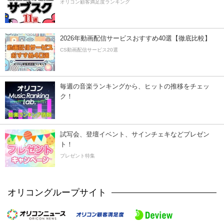
オリコン顧客満足度ランキング
2026年動画配信サービスおすすめ40選【徹底比較】
CS動画配信サービス20選
毎週の音楽ランキングから、ヒットの推移をチェッ
ク！
試写会、登壇イベント、サインチェキなどプレゼン
ト！
プレゼント特集
オリコングループサイト