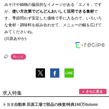
みそ汁や鍋物の脇役的なイメージがある「エノキ」です
が、
使い方次第でどんどんおいしく活用できる食材
で
す。季節問わず安定した価格で手に入るので、いろいろ
な食材・調味料を組み合わせて、メニューの幅を広げて
みてくださいね。
(川原あやか)
#レシピ
さらに見る
求人特集
トヨタ自動車 田原工場で部品の検査/特典168万/tutumi