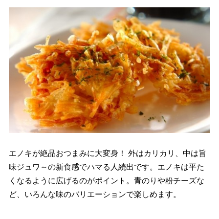
エノキが絶品おつまみに大変身！ 外はカリカリ、中は旨
味ジュワ～の新食感でハマる人続出です。エノキは平た
くなるように広げるのがポイント。青のりや粉チーズな
ど、いろんな味のバリエーションで楽しめます。