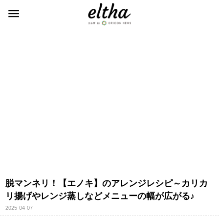
脱マンネリ！【エノキ】のアレンジレシピ～カリカ
リ揚げやレンジ蒸しなどメニューの幅が広がる♪
2025-04-07