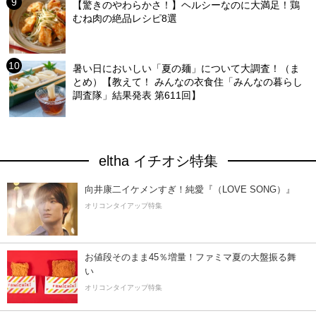
【驚きのやわらかさ！】ヘルシーなのに大満足！鶏
むね肉の絶品レシピ8選
暑い日においしい「夏の麺」について大調査！（ま
とめ）【教えて！ みんなの衣食住「みんなの暮らし
調査隊」結果発表 第611回】
eltha イチオシ特集
向井康二イケメンすぎ！純愛『（LOVE SONG）』
オリコンタイアップ特集
お値段そのまま45％増量！ファミマ夏の大盤振る舞
い
オリコンタイアップ特集