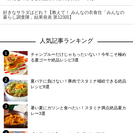
好きなサラダはどれ？【教えて！ みんなの衣食住「みんなの
暮らし調査隊」結果発表 第123回】
人気記事ランキング
チャンプルーだけじゃもったいない！今年こそ極め
る夏ゴーヤ絶品レシピ3選
夏バテに負けない！豚肉でスタミナ補給できる絶品
レシピ8選
暑い夏にガツンと食べたい！スタミナ満点絶品夏カ
レー3選