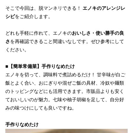
そこで今回は、脱マンネリできる！
エノキのアレンジレ
シピ
をご紹介します。
どれも手軽に作れて、エノキの
おいしさ・使い勝手の良
さ
を再確認できること間違いなしです。ぜひ参考にして
ください。
■【簡単常備菜】手作りなめたけ
エノキを切って、調味料で煮詰めるだけ！ 甘辛味が白ご
飯とよく合い、おにぎりや混ぜご飯の具材、冷奴や麺類
のトッピングなどにも活用できます。市販品よりも安く
ておいしいのが魅力。七味や柚子胡椒を足して、自分好
みの味つけにしても良いですね。
手作りなめたけ