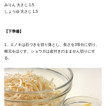
みりん 大さじ 1.5
しょうゆ 大さじ 1.5
【下準備】
1、エノキは石づきを切り落とし、長さを3等分に切り、
根元をほぐす。ショウガは皮付きのまません切りにす
る。