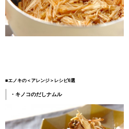
■エノキの＜アレンジ＞レシピ6選
・キノコのだしナムル