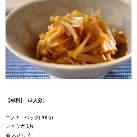
【材料】（2人分）
エノキ 1パック(200g)
ショウガ 1片
酒 大さじ 2