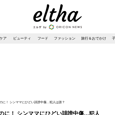
ケア
ビューティ
フード
ファッション
旅行＆おでかけ
ンケア
ダイエット・ボディケア
ヘアスタイル・ヘアアレンジ
のに！ シンママにひどい誹謗中傷…犯人は誰？
のに！ シンママにひどい誹謗中傷…犯人