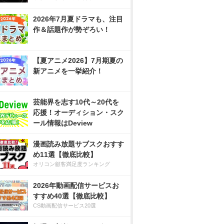
2026年7月夏ドラマも、注目
作＆話題作が勢ぞろい！
【夏アニメ2026】7月期夏の
新アニメを一挙紹介！
芸能界を志す10代～20代を
応援！オーディション・スク
ール情報はDeview
漫画読み放題サブスクおすす
め11選【徹底比較】
オリコン顧客満足度ランキング
2026年動画配信サービスお
すすめ40選【徹底比較】
CS動画配信サービス20選