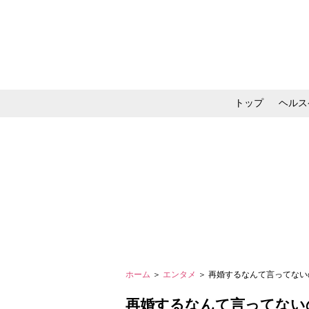
トップ
ヘルス
メイク・コスメ・スキ
ホーム
＞
エンタメ
＞ 再婚するなんて言ってない
再婚するなんて言ってない