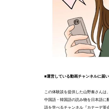
■運営している動画チャンネルに届
この体験談を提供した山野奏さんは
中国語・韓国語の読み物を日本語に
語を学べるチャンネル『カナーデ英