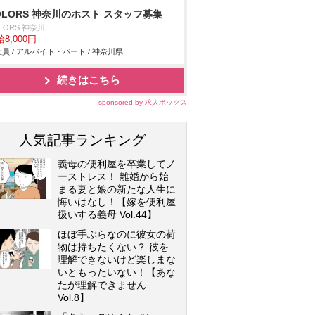
OLORS 神奈川のホスト スタッフ募集
LORS 神奈川
8,000円
員 / アルバイト・パート / 神奈川県
続きはこちら
sponsored by 求人ボックス
人気記事ランキング
義母の便利屋を卒業してノ
ーストレス！ 離婚から始
まる妻と娘の新たな人生に
悔いはなし！【嫁を便利屋
扱いする義母 Vol.44】
ほぼ手ぶらなのに彼女の荷
物は持ちたくない？ 彼を
理解できないけど楽しまな
いともったいない！【あな
たが理解できません
Vol.8】