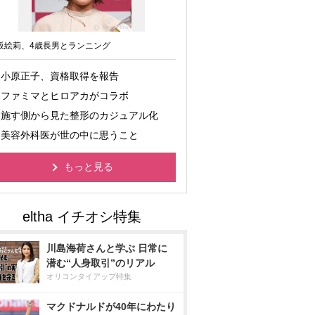
坂絵莉、4歳長男とランニング
小原正子、資格取得を報告
ファミマとヒロアカがコラボ
施す側から見た整形のカジュアル化
美容外科医が世の中に思うこと
もっと見る
川島海荷さんと学ぶ 日常に
潜む“人身取引”のリアル
オリコンタイアップ特集
マクドナルドが40年にわたり