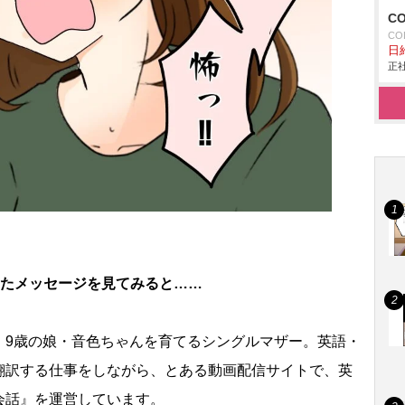
C
CO
日給
正社
いたメッセージを見てみると……
、9歳の娘・音色ちゃんを育てるシングルマザー。英語・
翻訳する仕事をしながら、とある動画配信サイトで、英
会話』を運営しています。