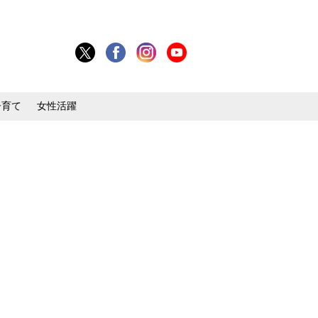
子育て
女性活躍