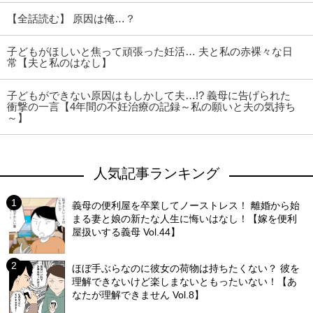
【全話読む】 原因は俺…？
子どもがほしいと焦って頑張った妊活… 夫と私の赤裸々な日
常【夫と私のはなし】
子どもができない原因はもしかして夫…!? 義母に告げられた
衝撃の一言【4年間の不妊治療の記録～私の願いと夫の気持ち
～】
人気記事ランキング
義母の便利屋を卒業してノーストレス！ 離婚から始
まる妻と娘の新たな人生に悔いはなし！【嫁を便利
屋扱いする義母 Vol.44】
ほぼ手ぶらなのに彼女の荷物は持ちたくない？ 彼を
理解できないけど楽しまないともったいない！【あ
なたが理解できません Vol.8】