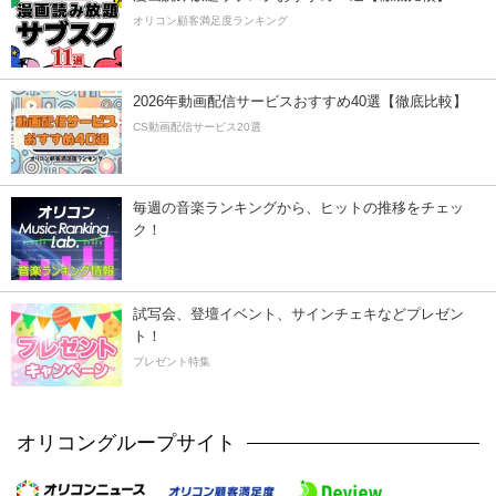
オリコン顧客満足度ランキング
2026年動画配信サービスおすすめ40選【徹底比較】
CS動画配信サービス20選
毎週の音楽ランキングから、ヒットの推移をチェッ
ク！
試写会、登壇イベント、サインチェキなどプレゼン
ト！
プレゼント特集
オリコングループサイト