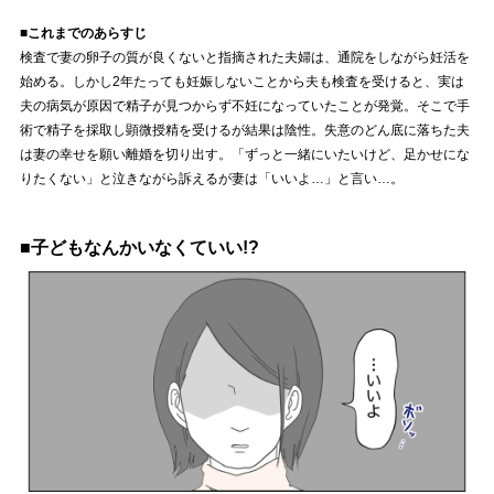
■これまでのあらすじ
検査で妻の卵子の質が良くないと指摘された夫婦は、通院をしながら妊活を
始める。しかし2年たっても妊娠しないことから夫も検査を受けると、実は
夫の病気が原因で精子が見つからず不妊になっていたことが発覚。そこで手
術で精子を採取し顕微授精を受けるが結果は陰性。失意のどん底に落ちた夫
は妻の幸せを願い離婚を切り出す。「ずっと一緒にいたいけど、足かせにな
りたくない」と泣きながら訴えるが妻は「いいよ…」と言い…。
■子どもなんかいなくていい!?