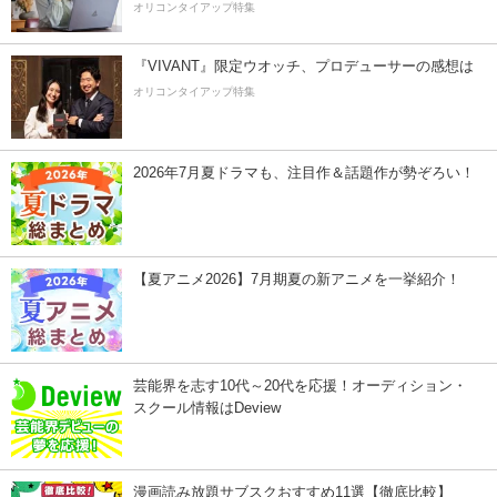
オリコンタイアップ特集
『VIVANT』限定ウオッチ、プロデューサーの感想は
オリコンタイアップ特集
2026年7月夏ドラマも、注目作＆話題作が勢ぞろい！
【夏アニメ2026】7月期夏の新アニメを一挙紹介！
芸能界を志す10代～20代を応援！オーディション・
スクール情報はDeview
漫画読み放題サブスクおすすめ11選【徹底比較】