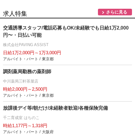
さらに見る
求人特集
交通誘導スタッフ/電話応募もOK/未経験でも日給1万2,000
円〜・日払い可能
株式会社PAVING ASSIST
日給1万2,000円～1万3,000円
アルバイト・パート / 東京都
調剤薬局勤務の薬剤師
中川薬局三軒茶屋店
時給2,000円～2,500円
アルバイト・パート / 東京都
放課後デイ等/朝だけ/未経験者歓迎/各種保険完備
千二育成室 はちのこ
時給1,177円～1,318円
アルバイト・パート / 大阪府