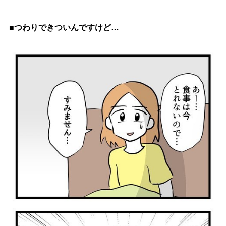
■つわりできついんですけど…