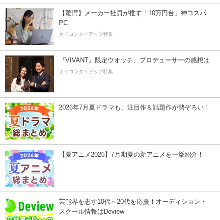
【驚愕】メーカー社員が推す「10万円台」神コスパ
PC
オリコンタイアップ特集
『VIVANT』限定ウオッチ、プロデューサーの感想は
オリコンタイアップ特集
2026年7月夏ドラマも、注目作＆話題作が勢ぞろい！
【夏アニメ2026】7月期夏の新アニメを一挙紹介！
芸能界を志す10代～20代を応援！オーディション・
スクール情報はDeview