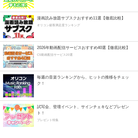
漫画読み放題サブスクおすすめ11選【徹底比較】
オリコン顧客満足度ランキング
2026年動画配信サービスおすすめ40選【徹底比較】
CS動画配信サービス20選
毎週の音楽ランキングから、ヒットの推移をチェッ
ク！
試写会、登壇イベント、サインチェキなどプレゼン
ト！
プレゼント特集