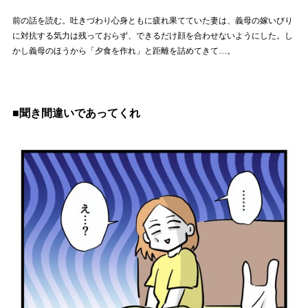
前の話を読む。吐きづわり心身ともに疲れ果てていた妻は、義母の嫁いびり
に対抗する気力は残っておらず、できるだけ顔を合わせないようにした。し
かし義母のほうから「夕食を作れ」と距離を詰めてきて…。
■聞き間違いであってくれ