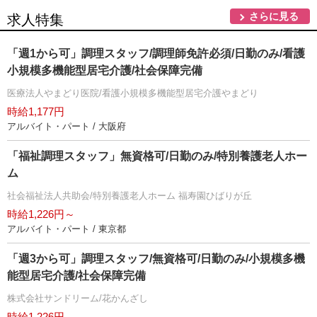
さらに見る
求人特集
「週1から可」調理スタッフ/調理師免許必須/日勤のみ/看護
小規模多機能型居宅介護/社会保障完備
医療法人やまどり医院/看護小規模多機能型居宅介護やまどり
時給1,177円
アルバイト・パート / 大阪府
「福祉調理スタッフ」無資格可/日勤のみ/特別養護老人ホー
ム
社会福祉法人共助会/特別養護老人ホーム 福寿園ひばりが丘
時給1,226円～
アルバイト・パート / 東京都
「週3から可」調理スタッフ/無資格可/日勤のみ/小規模多機
能型居宅介護/社会保障完備
株式会社サンドリーム/花かんざし
時給1,226円