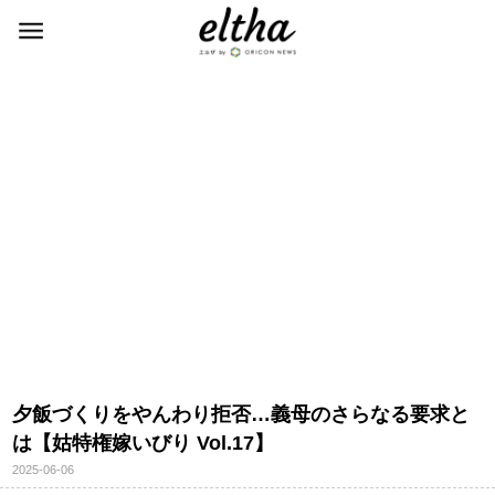
夕飯づくりをやんわり拒否…義母のさらなる要求と
は【姑特権嫁いびり Vol.17】
2025-06-06