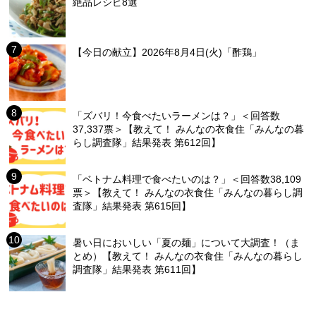
絶品レシピ8選
【今日の献立】2026年8月4日(火)「酢鶏」
「ズバリ！今食べたいラーメンは？」＜回答数
37,337票＞【教えて！ みんなの衣食住「みんなの暮
らし調査隊」結果発表 第612回】
「ベトナム料理で食べたいのは？」＜回答数38,109
票＞【教えて！ みんなの衣食住「みんなの暮らし調
査隊」結果発表 第615回】
暑い日においしい「夏の麺」について大調査！（ま
とめ）【教えて！ みんなの衣食住「みんなの暮らし
調査隊」結果発表 第611回】