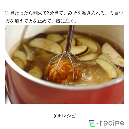
2. 煮たったら弱火で3分煮て、みそを溶き入れる。ミョウ
ガを加えて火を止めて、器に注ぐ。
(c)Eレシピ