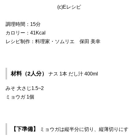
(c)Eレシピ
調理時間：15分
カロリー：41Kcal
レシピ制作：料理家・ソムリエ 保田 美幸
材料（2人分）
ナス 1本 だし汁 400ml
みそ 大さじ1.5~2
ミョウガ 1個
【下準備】
ミョウガは縦半分に切り、縦薄切りにす