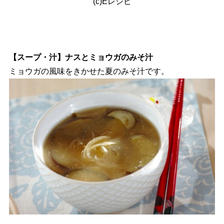
(c)Eレシピ
【スープ・汁】ナスとミョウガのみそ汁
ミョウガの風味をきかせた夏のみそ汁です。