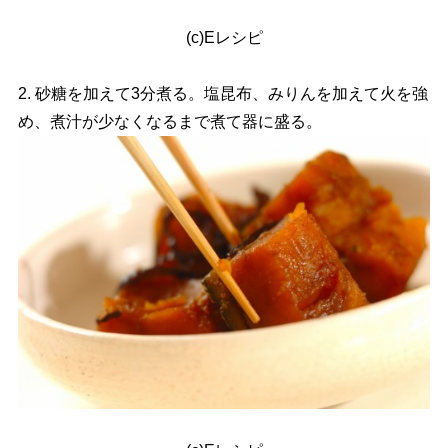
(c)Eレシピ
2. 砂糖を加えて3分煮る。塩昆布、みりんを加えて火を強
め、煮汁が少なくなるまで煮て器に盛る。