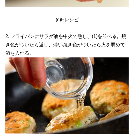
(c)Eレシピ
2. フライパンにサラダ油を中火で熱し、(1)を並べる。焼
き色がついたら返し、薄い焼き色がついたら火を弱めて
酒を入れる。