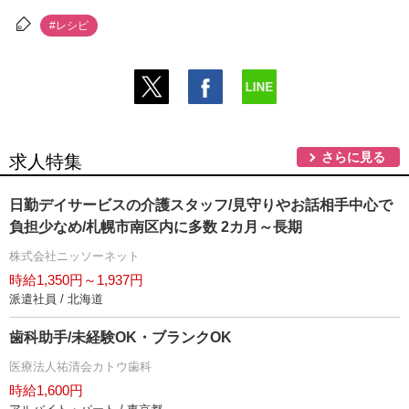
#レシピ
さらに見る
求人特集
日勤デイサービスの介護スタッフ/見守りやお話相手中心で
負担少なめ/札幌市南区内に多数 2カ月～長期
株式会社ニッソーネット
時給1,350円～1,937円
派遣社員 / 北海道
歯科助手/未経験OK・ブランクOK
医療法人祐清会カトウ歯科
時給1,600円