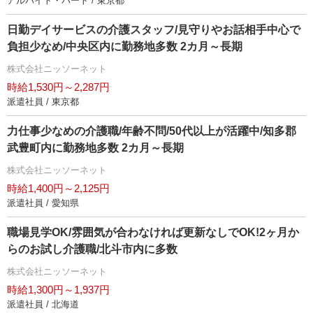
アルバイト・パート / 東京都
日勤デイサービスの介護スタッフ/見守りやお話相手中心で
負担少なめ/中央区内に勤務地多数 2カ月～長期
株式会社ニッソーネット
時給1,530円～2,287円
派遣社員 / 東京都
力仕事少なめの介護職/年齢不問/50代以上が活躍中/知多郡
武豊町内に勤務地多数 2カ月～長期
株式会社ニッソーネット
時給1,400円～2,125円
派遣社員 / 愛知県
職場見学OK/雰囲気が合わなければ更新なしでOK!2ヶ月か
らのお試し介護職/北斗市内に多数
株式会社ニッソーネット
時給1,300円～1,937円
派遣社員 / 北海道