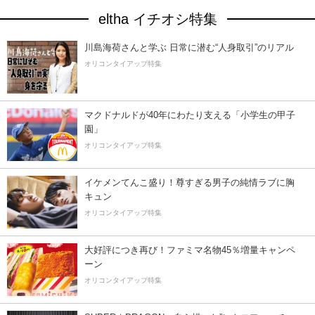
eltha イチオシ特集
川島海荷さんと学ぶ 日常に潜む“人身取引”のリアル
オリコンタイアップ特集
マクドナルドが40年にわたり支える「小学生の甲子
園」
オリコンタイアップ特集
イケメンてんこ盛り！尊すぎる男子の純情ラブに胸
キュン
オリコンタイアップ特集
大好評につき再び！ファミマ名物45％増量キャンペ
ーン
オリコンタイアップ特集