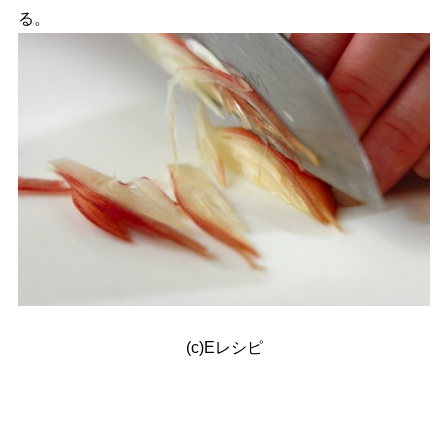
る。
(c)Eレシピ