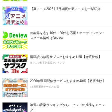
【夏アニメ2026】7月期夏の新アニメを一挙紹介！
芸能界を志す10代～20代を応援！オーディション・
スクール情報はDeview
漫画読み放題サブスクおすすめ11選【徹底比較】
オリコン顧客満足度ランキング
2026年動画配信サービスおすすめ40選【徹底比較】
CS動画配信サービス20選
毎週の音楽ランキングから、ヒットの推移をチェッ
ク！