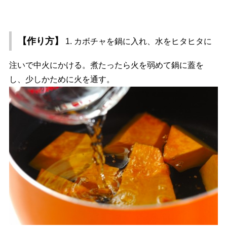
【作り方】
1. カボチャを鍋に入れ、水をヒタヒタに
注いで中火にかける。煮たったら火を弱めて鍋に蓋を
し、少しかために火を通す。