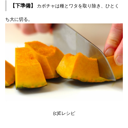
【下準備】
カボチャは種とワタを取り除き、ひとく
ち大に切る。
(c)Eレシピ