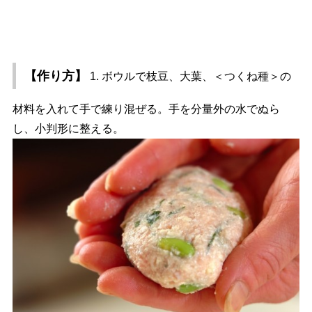
【作り方】
1. ボウルで枝豆、大葉、＜つくね種＞の
材料を入れて手で練り混ぜる。手を分量外の水でぬら
し、小判形に整える。