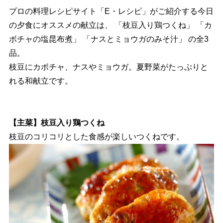
プロの料理レシピサイト「E・レシピ」がご紹介する今日
の夕食にオススメの献立は、 「枝豆入り鶏つくね」 「カ
ボチャの塩昆布煮」 「ナスとミョウガのみそ汁」 の全3
品。
枝豆にカボチャ、ナスやミョウガ。夏野菜がたっぷりと
れる和献立です。
【主菜】枝豆入り鶏つくね
枝豆のコリコリとした食感が楽しいつくねです。