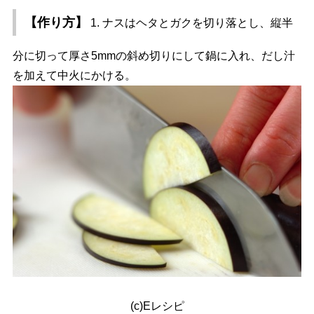
【作り方】
1. ナスはヘタとガクを切り落とし、縦半
分に切って厚さ5mmの斜め切りにして鍋に入れ、だし汁
を加えて中火にかける。
(c)Eレシピ