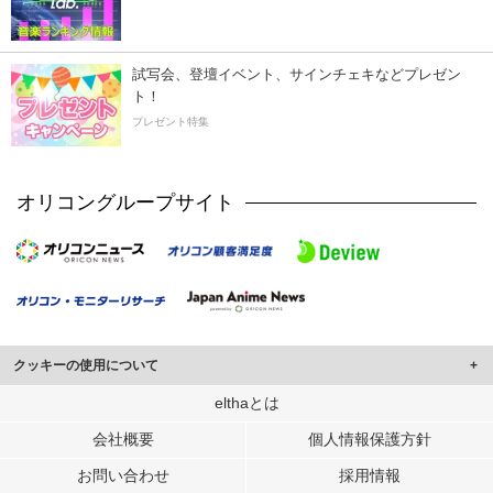
試写会、登壇イベント、サインチェキなどプレゼン
ト！
プレゼント特集
オリコングループサイト
クッキーの使用について
このサイトでは Cookie を使用して、ユーザーに合わせたコンテンツや広告の
elthaとは
表示、ソーシャル メディア機能の提供、広告の表示回数やクリック数の測定を
会社概要
個人情報保護方針
行っています。
また、ユーザーによるサイトの利用状況についても情報を収集し、ソーシャル
お問い合わせ
採用情報
メディアや広告配信、データ解析の各パートナーに提供しています。