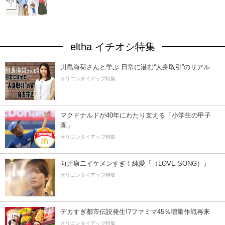
eltha イチオシ特集
川島海荷さんと学ぶ 日常に潜む“人身取引”のリアル
オリコンタイアップ特集
マクドナルドが40年にわたり支える「小学生の甲子
園」
オリコンタイアップ特集
向井康二イケメンすぎ！純愛『（LOVE SONG）』
オリコンタイアップ特集
デカすぎ都市伝説発生!?ファミマ45％増量作戦再来
オリコンタイアップ特集