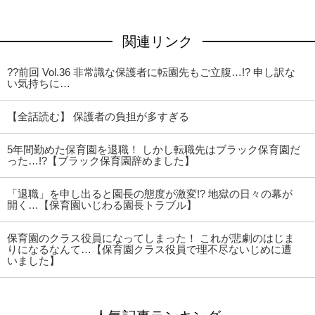
関連リンク
??前回 Vol.36 非常識な保護者に転園先もご立腹…!? 申し訳な
い気持ちに…
【全話読む】 保護者の負担が多すぎる
5年間勤めた保育園を退職！ しかし転職先はブラック保育園だ
った…!?【ブラック保育園辞めました】
「退職」を申し出ると園長の態度が激変!? 地獄の日々の幕が
開く…【保育園いじわる園長トラブル】
保育園のクラス役員になってしまった！ これが悲劇のはじま
りになるなんて…【保育園クラス役員で理不尽ないじめに遭
いました】