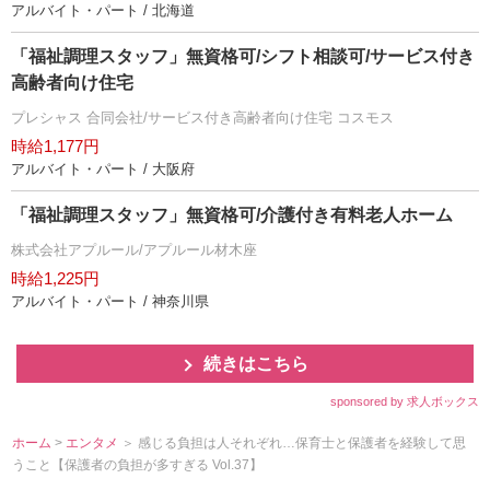
アルバイト・パート / 北海道
「福祉調理スタッフ」無資格可/シフト相談可/サービス付き
高齢者向け住宅
プレシャス 合同会社/サービス付き高齢者向け住宅 コスモス
時給1,177円
アルバイト・パート / 大阪府
「福祉調理スタッフ」無資格可/介護付き有料老人ホーム
株式会社アプルール/アプルール材木座
時給1,225円
アルバイト・パート / 神奈川県
続きはこちら
sponsored by 求人ボックス
ホーム
>
エンタメ
＞ 感じる負担は人それぞれ…保育士と保護者を経験して思
うこと【保護者の負担が多すぎる Vol.37】