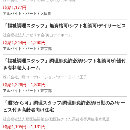
時給1,177円
アルバイト・パート / 大阪府
「福祉調理スタッフ」無資格可/シフト相談可/デイサービス
社会福祉法人アゼリヤ会/美山デイホーム
時給1,244円～1,260円
アルバイト・パート / 東京都
「福祉調理スタッフ」調理師免許必須/シフト相談可/介護付
き有料老人ホーム
株式会社川島コーポレーション/サニーライフ王子
時給1,226円～1,300円
アルバイト・パート / 東京都
「週3から可」調理スタッフ/調理師免許必須/日勤のみ/サー
ビス付き高齢者向け住宅
社会福祉法人勤医協福祉会/勤医協きよた高齢者専用住宅水芭蕉
時給1,105円～1,131円