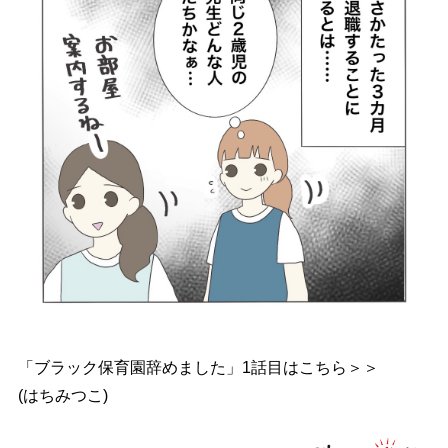
「ブラック保育園辞めました」1話目はこちら＞＞
(はちみつこ)