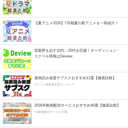
【夏アニメ2026】7月期夏の新アニメを一挙紹介！
芸能界を志す10代～20代を応援！オーディション・
スクール情報はDeview
漫画読み放題サブスクおすすめ11選【徹底比較】
オリコン顧客満足度ランキング
2026年動画配信サービスおすすめ40選【徹底比較】
CS動画配信サービス20選