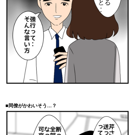
■同僚がかわいそう…？