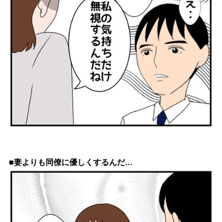
■妻よりも同僚に優しくするんだ…