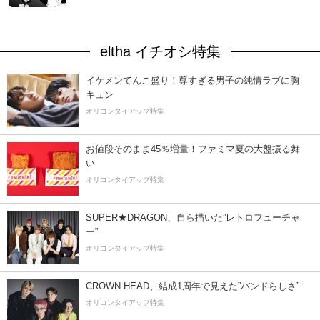
eltha イチオシ特集
イケメンてんこ盛り！尊すぎる男子の純情ラブに胸
キュン
オリコンタイアップ特集
お値段そのまま45％増量！ファミマ夏の大盤振る舞
い
オリコンタイアップ特集
SUPER★DRAGON、自ら描いた”レトロフューチャ
ー”
オリコンタイアップ特集
CROWN HEAD、結成1周年で見えた”バンドらしさ”
オリコンタイアップ特集