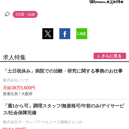
#恋愛・結婚
さらに見る
求人特集
「土日祝休み」病院での治験・研究に関する事務のお仕事
株式会社パソナ
月給38万5,600円
派遣社員 / 大阪府
「週1から可」調理スタッフ/無資格可/午前のみ/デイサービ
ス/社会保障完備
株式会社ザ・サンパワー/エミーズ湘南ひらつか