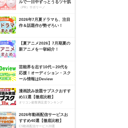
ルで一日中ずっとうるツヤ肌
（PR）サボリーノ
2026年7月夏ドラマも、注目
作＆話題作が勢ぞろい！
【夏アニメ2026】7月期夏の
新アニメを一挙紹介！
芸能界を志す10代～20代を
応援！オーディション・スク
ール情報はDeview
漫画読み放題サブスクおすす
め11選【徹底比較】
オリコン顧客満足度ランキング
2026年動画配信サービスお
すすめ40選【徹底比較】
CS動画配信サービス20選