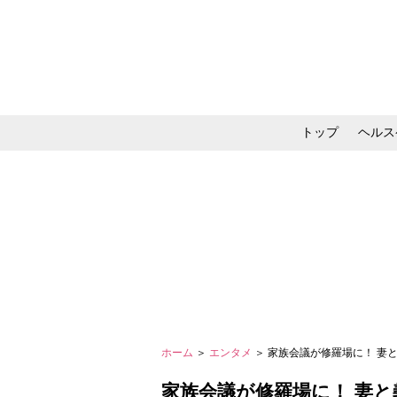
トップ
ヘルス
メイク・コスメ・スキ
ホーム
＞
エンタメ
＞ 家族会議が修羅場に！ 妻と
家族会議が修羅場に！ 妻