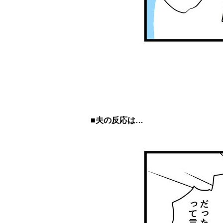
■夫の反応は…