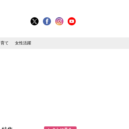
子育て
女性活躍