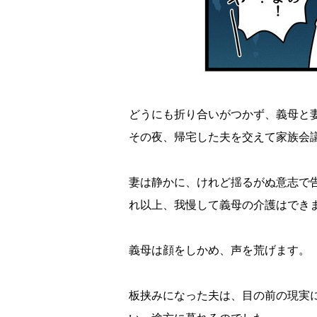
どうにも折り合いがつかず、義母と
その夜、帰宅した夫を交えて家族会
妻は静かに、けれど揺るがぬ意志で
れ以上、我慢して義母の介護はでき
義母は顔をしかめ、声を荒げます。
板挟みになった夫は、目の前の現実