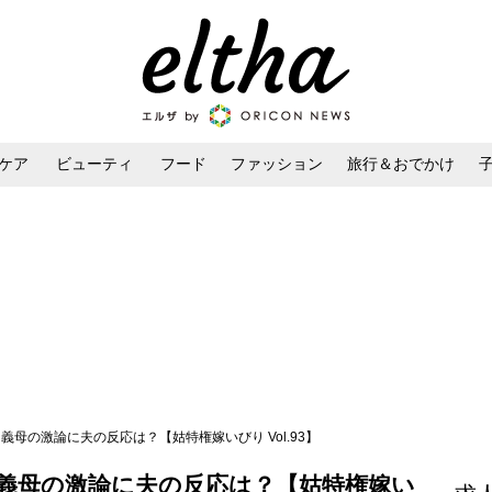
ケア
ビューティ
フード
ファッション
旅行＆おでかけ
ンケア
ダイエット・ボディケア
ヘアスタイル・ヘアアレンジ
義母の激論に夫の反応は？【姑特権嫁いびり Vol.93】
と義母の激論に夫の反応は？【姑特権嫁い