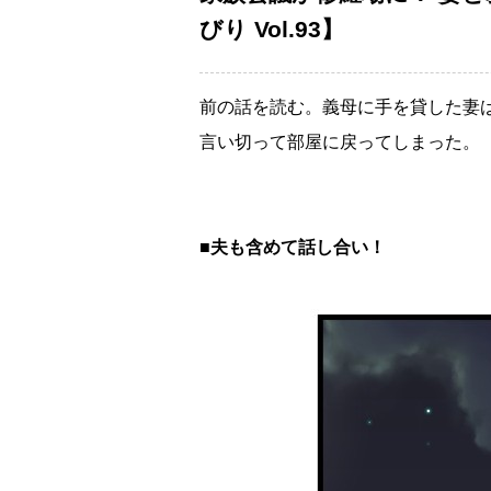
びり Vol.93】
前の話を読む。義母に手を貸した妻
言い切って部屋に戻ってしまった。
■夫も含めて話し合い！