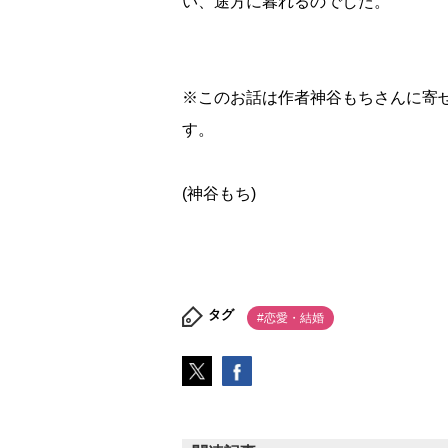
い、途方に暮れるのでした。
※このお話は作者神谷もちさんに寄
す。
(神谷もち)
タグ
#恋愛・結婚