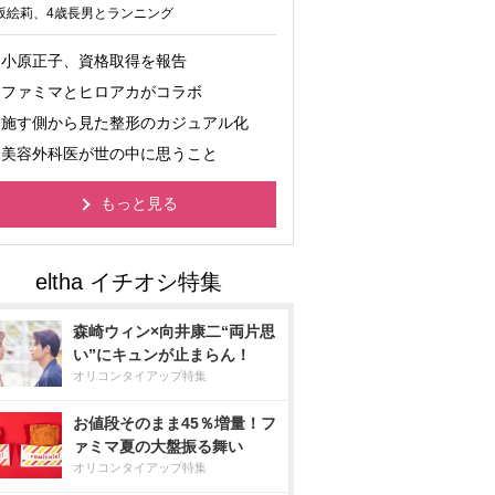
坂絵莉、4歳長男とランニング
小原正子、資格取得を報告
ファミマとヒロアカがコラボ
施す側から見た整形のカジュアル化
美容外科医が世の中に思うこと
もっと見る
森崎ウィン×向井康二“両片思
い”にキュンが止まらん！
オリコンタイアップ特集
お値段そのまま45％増量！フ
ァミマ夏の大盤振る舞い
オリコンタイアップ特集