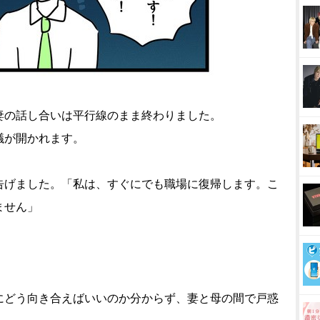
妻の話し合いは平行線のまま終わりました。
議が開かれます。
告げました。「私は、すぐにでも職場に復帰します。こ
ません」
にどう向き合えばいいのか分からず、妻と母の間で戸惑