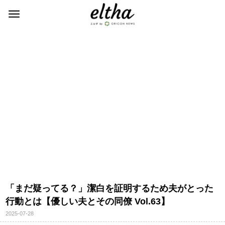
「まだ疑ってる？」潔白を証明するため夫がとった
行動とは【優しい夫とその同僚 Vol.63】
2025-07-28