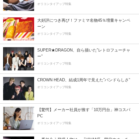
オリコンタイアップ特集
大好評につき再び！ファミマ名物45％増量キャンペ
ーン
オリコンタイアップ特集
SUPER★DRAGON、自ら描いた”レトロフューチャ
ー”
オリコンタイアップ特集
CROWN HEAD、結成1周年で見えた”バンドらしさ”
オリコンタイアップ特集
【驚愕】メーカー社員が推す「10万円台」神コスパ
PC
オリコンタイアップ特集