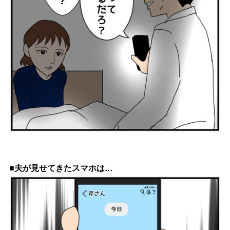
■夫が見せてきたスマホは…