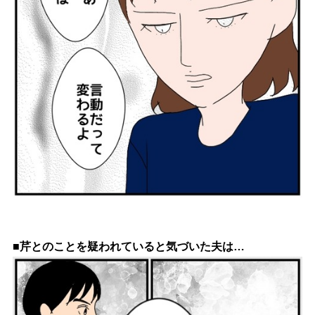
■芹とのことを疑われていると気づいた夫は…