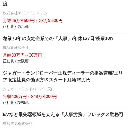
度
株式会社エスアイシステム
月給26万9,500円～28万9,500円
正社員 / 東京都
創業70年の安定企業での「人事」/年休127日/残業10h
郷商事株式会社
月給33万円～36万円
正社員 / 大阪府
ジャガー・ランドローバー正規ディーラーの提案営業/エリ
ア限定社員の働き方!&スタート月給29万円
ジャガー・ランドローバー天白
年収406万円～849万8,000円
正社員 / 愛知県
EVなど最先端領域を支える「人事労務」フレックス勤務可
東和電気株式会社