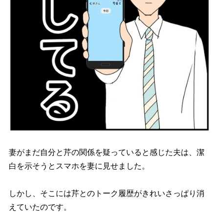
妻がまだ自分と芹の関係を疑っていると感じた夫は、潔
白を示そうとスマホを妻に見せました。
しかし、そこには芹とのトーク履歴がきれいさっぱり消
えていたのです。