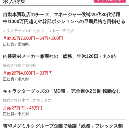
求人特集
自動車買取店のチーフ、マネージャー候補/20代30代活躍
中!1000万円越えや幹部ポジションへの早期昇格も目指せる
ネクステージ天白セダン・スポーツ専門店
月給35万7,000円～64万4,000円
正社員 / 愛知県
内装建材メーカー兼商社の「総務」年休126日・丸の内
株式会社桐井製作所
月給29万4,000円～33万円
正社員 / 東京都
キャラクターグッズの「MD職」 完全週休2日制 転勤なし
株式会社鈴木プラスチックス
月給27万円～45万円
正社員 / 東京都
雪印メグミルクグループ企業で活躍「総務」フレックス制