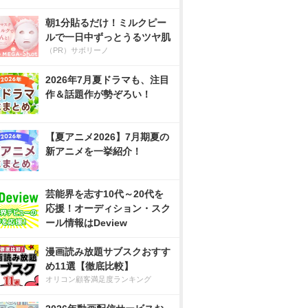
朝1分貼るだけ！ミルクピー
ルで一日中ずっとうるツヤ肌
（PR）サボリーノ
2026年7月夏ドラマも、注目
作＆話題作が勢ぞろい！
【夏アニメ2026】7月期夏の
新アニメを一挙紹介！
芸能界を志す10代～20代を
応援！オーディション・スク
ール情報はDeview
漫画読み放題サブスクおすす
め11選【徹底比較】
オリコン顧客満足度ランキング