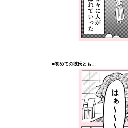
■初めての彼氏とも…