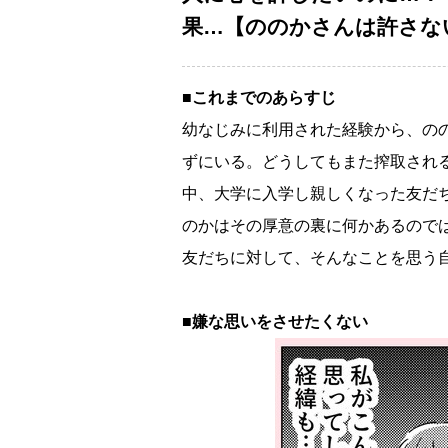
果…【ののかさんは許さない V
■これまでのあらすじ
幼なじみに利用された経験から、の
ずにいる。どうしてもまた搾取され
中、大学に入学し親しくなった友だ
のかはその厚意の裏に何かあるので
友だちに対して、そんなことを思う
■嫌な思いをさせたくない