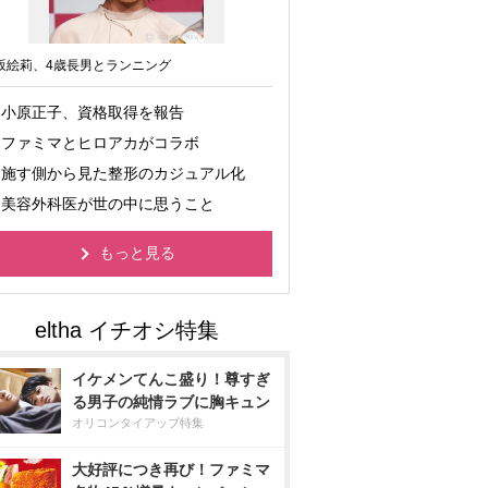
坂絵莉、4歳長男とランニング
小原正子、資格取得を報告
ファミマとヒロアカがコラボ
施す側から見た整形のカジュアル化
美容外科医が世の中に思うこと
もっと見る
イケメンてんこ盛り！尊すぎ
る男子の純情ラブに胸キュン
オリコンタイアップ特集
大好評につき再び！ファミマ