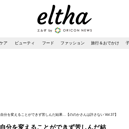
ケア
ビューティ
フード
ファッション
旅行＆おでかけ
ンケア
ダイエット・ボディケア
ヘアスタイル・ヘアアレンジ
 自分を変えることができず苦しんだ結果…【ののかさんは許さない Vol.37】
 自分を変えることができず苦しんだ結