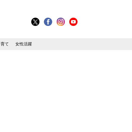
子育て
女性活躍