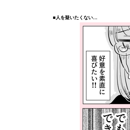
■人を疑いたくない…