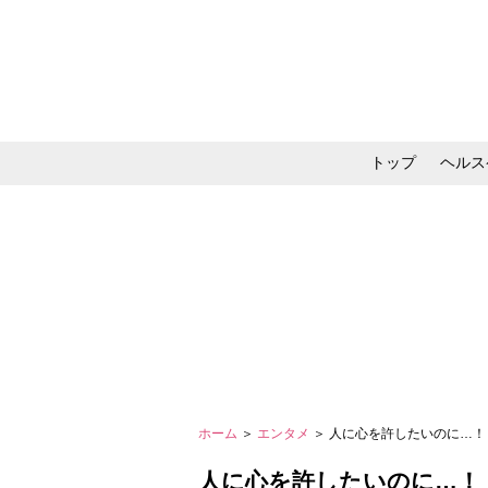
トップ
ヘルス
メイク・コスメ・スキ
ホーム
＞
エンタメ
＞ 人に心を許したいのに…！
人に心を許したいのに…！