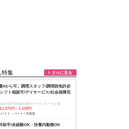
人特集
さらに見る
週4から可」調理スタッフ/調理師免許必
/シフト相談可/デイサービス/社会保障完
会社SOYOKAZE/旭川ケアセンターそよ風
1,075円～1,100円
バイト・パート / 北海道
科助手/未経験OK・扶養内勤務OK