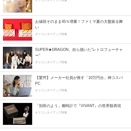
オリコンタイアップ特集
お値段そのまま45％増量！ファミマ夏の大盤振る舞
い
オリコンタイアップ特集
SUPER★DRAGON、自ら描いた”レトロフューチャ
ー”
オリコンタイアップ特集
【驚愕】メーカー社員が推す「10万円台」神コスパ
PC
オリコンタイアップ特集
「別班のよう」腕時計で『VIVANT』の世界観再現
オリコンタイアップ特集