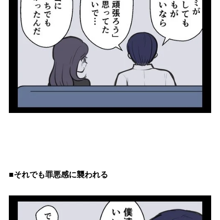
■それでも罪悪感に襲われる