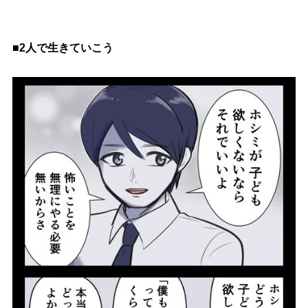
■2人で生きていこう