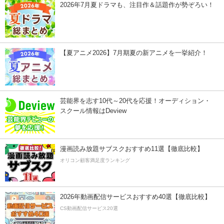
2026年7月夏ドラマも、注目作＆話題作が勢ぞろい！
【夏アニメ2026】7月期夏の新アニメを一挙紹介！
芸能界を志す10代～20代を応援！オーディション・
スクール情報はDeview
漫画読み放題サブスクおすすめ11選【徹底比較】
オリコン顧客満足度ランキング
2026年動画配信サービスおすすめ40選【徹底比較】
CS動画配信サービス20選