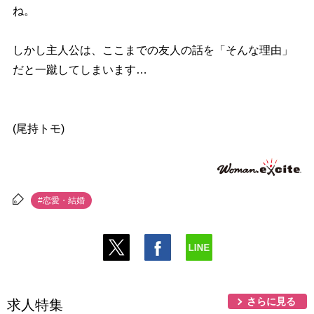
ね。
しかし主人公は、ここまでの友人の話を「そんな理由」
だと一蹴してしまいます…
(尾持トモ)
#恋愛・結婚
さらに見る
求人特集