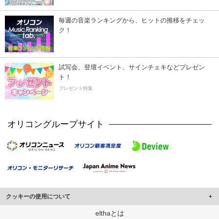
毎週の音楽ランキングから、ヒットの推移をチェッ
ク！
試写会、登壇イベント、サインチェキなどプレゼン
ト！
プレゼント特集
オリコングループサイト
クッキーの使用について
このサイトでは Cookie を使用して、ユーザーに合わせたコンテンツや広告の
elthaとは