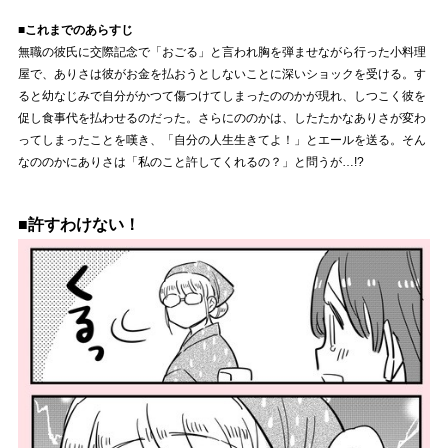
■これまでのあらすじ
無職の彼氏に交際記念で「おごる」と言われ胸を弾ませながら行った小料理
屋で、ありさは彼がお金を払おうとしないことに深いショックを受ける。す
ると幼なじみで自分がかつて傷つけてしまったののかが現れ、しつこく彼を
促し食事代を払わせるのだった。さらにののかは、したたかなありさが変わ
ってしまったことを嘆き、「自分の人生生きてよ！」とエールを送る。そん
なののかにありさは「私のこと許してくれるの？」と問うが…!?
■許すわけない！