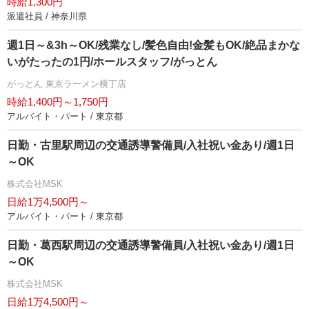
時給1,300円
派遣社員 / 神奈川県
週1日～&3h～OK/残業なし/髪色自由!金髪もOK/絶品まかな
いがたったの1円/ホールスタッフ/がっとん
がっとん 東京ラーメン横丁店
時給1,400円～1,750円
アルバイト・パート / 東京都
日勤・古里駅周辺の交通誘導警備員/入社祝い金あり/週1日
～OK
株式会社MSK
日給1万4,500円～
アルバイト・パート / 東京都
日勤・葛西駅周辺の交通誘導警備員/入社祝い金あり/週1日
～OK
株式会社MSK
日給1万4,500円～