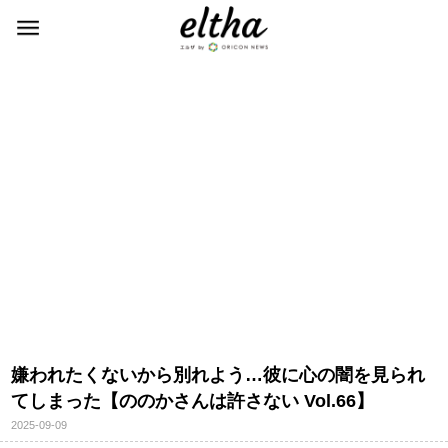
嫌われたくないから別れよう…彼に心の闇を見られ
てしまった【ののかさんは許さない Vol.66】
2025-09-09