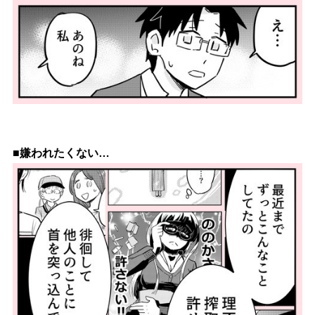
■嫌われたくない…