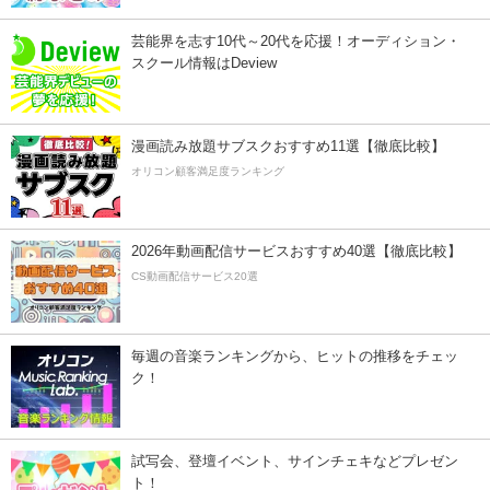
芸能界を志す10代～20代を応援！オーディション・
スクール情報はDeview
漫画読み放題サブスクおすすめ11選【徹底比較】
オリコン顧客満足度ランキング
2026年動画配信サービスおすすめ40選【徹底比較】
CS動画配信サービス20選
毎週の音楽ランキングから、ヒットの推移をチェッ
ク！
試写会、登壇イベント、サインチェキなどプレゼン
ト！