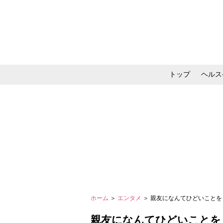
トップ
ヘルス
メイク・コスメ・スキ
ホーム
＞
エンタメ
＞ 親友になんてひどいことを
親友になんてひどいことを