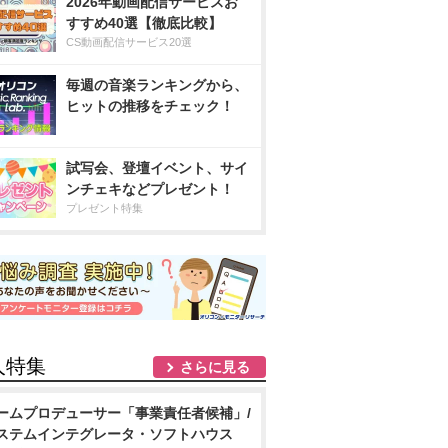
2026年動画配信サービスお
すすめ40選【徹底比較】
CS動画配信サービス20選
毎週の音楽ランキングから、
ヒットの推移をチェック！
試写会、登壇イベント、サイ
ンチェキなどプレゼント！
プレゼント特集
人特集
さらに見る
ームプロデューサー「事業責任者候補」/
ステムインテグレータ・ソフトハウス