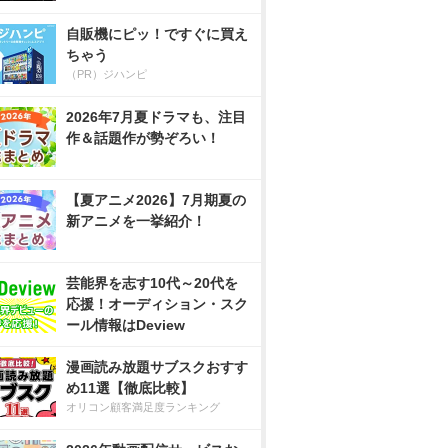
自販機にピッ！ですぐに買え
ちゃう
（PR）ジハンピ
2026年7月夏ドラマも、注目
作＆話題作が勢ぞろい！
【夏アニメ2026】7月期夏の
新アニメを一挙紹介！
芸能界を志す10代～20代を
応援！オーディション・スク
ール情報はDeview
漫画読み放題サブスクおすす
め11選【徹底比較】
オリコン顧客満足度ランキング