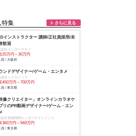
人特集
さらに見る
ADインストラクター 講師/正社員採用/未
験歓迎
式会社インターテクノ
給25万円～30万円
員 / 大阪府
ウンドデザイナー/ゲーム・エンタメ
式会社トイロジック
収450万円～700万円
員 / 東京都
映像クリエイター」オンラインカラオケ
プリのPR動画デザイナー/ゲーム・エン
メ
式会社音娯時間エンターテインメント
収360万円～560万円
員 / 東京都