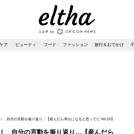
ケア
ビューティ
フード
ファッション
旅行＆おでかけ
ンケア
ダイエット・ボディケア
ヘアスタイル・ヘアアレンジ
！ 自分の言動を振り返り…【産んだら幸せになると思ってた Vol.24】
！ 自分の言動を振り返り…【産んだら