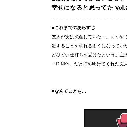
幸せになると思ってた Vol.
■これまでのあらすじ
友人が実は流産していた…。ようや
娠することを恐れるようになってい
どひどい仕打ちを受けたという。主
「DINKs」だと打ち明けてくれた
■なんてことを…