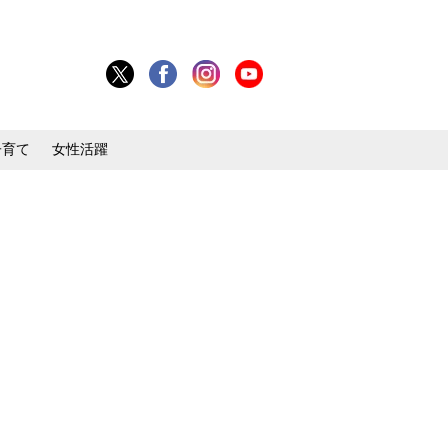
子育て
女性活躍