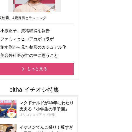
坂絵莉、4歳長男とランニング
小原正子、資格取得を報告
ファミマとヒロアカがコラボ
施す側から見た整形のカジュアル化
美容外科医が世の中に思うこと
もっと見る
マクドナルドが40年にわたり
支える「小学生の甲子園」
オリコンタイアップ特集
イケメンてんこ盛り！尊すぎ