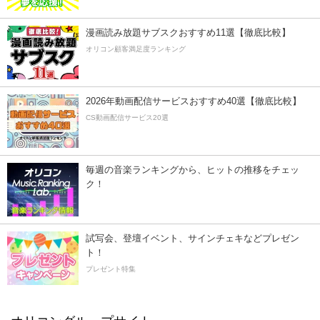
漫画読み放題サブスクおすすめ11選【徹底比較】
オリコン顧客満足度ランキング
2026年動画配信サービスおすすめ40選【徹底比較】
CS動画配信サービス20選
毎週の音楽ランキングから、ヒットの推移をチェッ
ク！
試写会、登壇イベント、サインチェキなどプレゼン
ト！
プレゼント特集