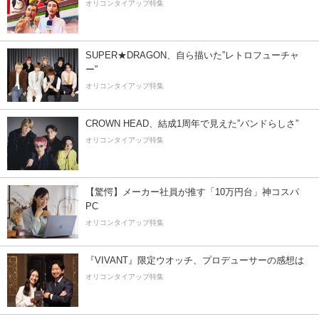
オリコンタイアップ特集
SUPER★DRAGON、自ら描いた”レトロフューチャ
ー”
オリコンタイアップ特集
CROWN HEAD、結成1周年で見えた”バンドらしさ”
オリコンタイアップ特集
【驚愕】メーカー社員が推す「10万円台」神コスパ
PC
オリコンタイアップ特集
『VIVANT』限定ウオッチ、プロデューサーの感想は
オリコンタイアップ特集