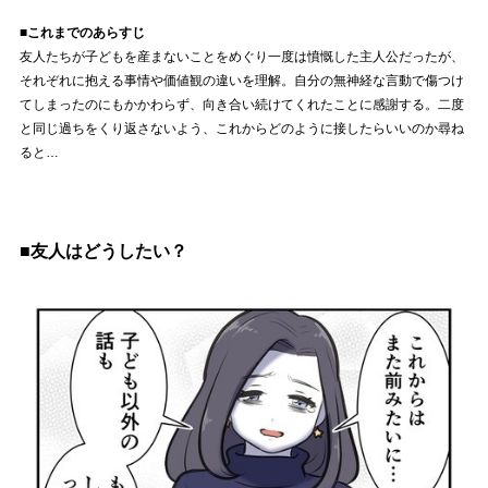
■これまでのあらすじ
友人たちが子どもを産まないことをめぐり一度は憤慨した主人公だったが、
それぞれに抱える事情や価値観の違いを理解。自分の無神経な言動で傷つけ
てしまったのにもかかわらず、向き合い続けてくれたことに感謝する。二度
と同じ過ちをくり返さないよう、これからどのように接したらいいのか尋ね
ると…
■友人はどうしたい？