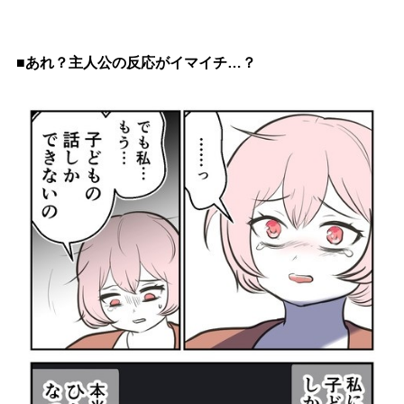
■あれ？主人公の反応がイマイチ…？