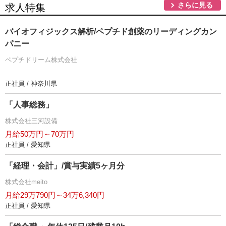
さらに見る
求人特集
バイオフィジックス解析/ペプチド創薬のリーディングカン
パニー
ペプチドリーム株式会社
正社員 / 神奈川県
「人事総務」
株式会社三河設備
月給50万円～70万円
正社員 / 愛知県
「経理・会計」/賞与実績5ヶ月分
株式会社meito
月給29万790円～34万6,340円
正社員 / 愛知県