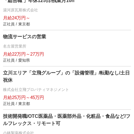
「総合職 」年休125日/残業月10h
湯河原瓦斯株式会社
月給24万円～
正社員 / 東京都
物流サービスの営業
名古屋営業所
月給22万円～27万円
正社員 / 愛知県
立川エリア「立飛グループ」の「設備管理」/転勤なし/土日
祝休
株式会社立飛プロパティマネジメント
月給25万円～45万円
正社員 / 東京都
技術開発職/OTC医薬品・医薬部外品・化粧品・食品など/フ
ルフレックス・リモート可
小林製薬株式会社