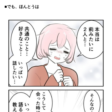
■でも、ほんとうは