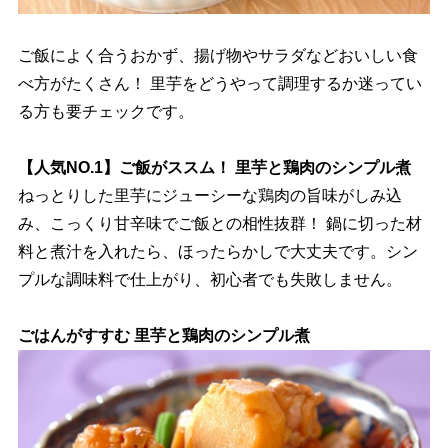
ご飯によく合うおかず、揚げ物やサラダなどおいしい食
べ方がたくさん！ 里芋をどうやって調理するか迷ってい
る方も要チェックです。
【人気NO.1】ご飯がススム！ 里芋と鶏肉のシンプル煮
ねっとりした里芋にジューシーな鶏肉の旨味がしみ込
み、こっくり甘辛味でご飯との相性抜群！ 鍋に切った材
料と煮汁を入れたら、ほったらかしで大丈夫です。シン
プルな調味料で仕上がり、初心者でも失敗しません。
ごはんがすすむ 里芋と鶏肉のシンプル煮