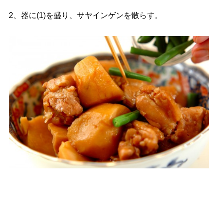
2、器に(1)を盛り、サヤインゲンを散らす。