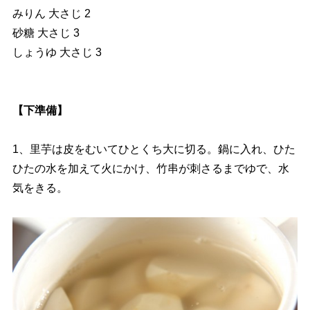
みりん 大さじ 2
砂糖 大さじ 3
しょうゆ 大さじ 3
【下準備】
1、里芋は皮をむいてひとくち大に切る。鍋に入れ、ひた
ひたの水を加えて火にかけ、竹串が刺さるまでゆで、水
気をきる。