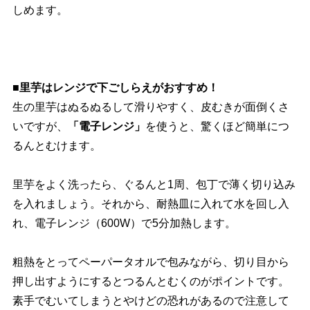
しめます。
■里芋はレンジで下ごしらえがおすすめ！
生の里芋はぬるぬるして滑りやすく、皮むきが面倒くさ
いですが、
「電子レンジ」
を使うと、驚くほど簡単につ
るんとむけます。
里芋をよく洗ったら、ぐるんと1周、包丁で薄く切り込み
を入れましょう。それから、耐熱皿に入れて水を回し入
れ、電子レンジ（600W）で5分加熱します。
粗熱をとってペーパータオルで包みながら、切り目から
押し出すようにするとつるんとむくのがポイントです。
素手でむいてしまうとやけどの恐れがあるので注意して