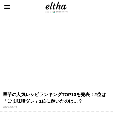
里芋の人気レシピランキングTOP10を発表！2位は
「ごま味噌ダレ」1位に輝いたのは…？
2025-10-09