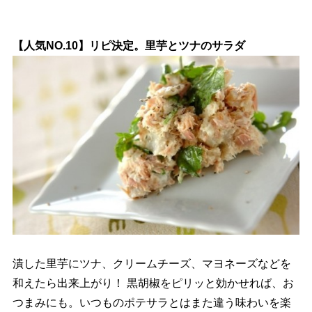
【人気NO.10】リピ決定。里芋とツナのサラダ
潰した里芋にツナ、クリームチーズ、マヨネーズなどを
和えたら出来上がり！ 黒胡椒をピリッと効かせれば、お
つまみにも。いつものポテサラとはまた違う味わいを楽