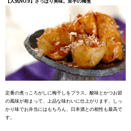
【人気NO.9】さっぱり美味。里芋の梅煮
定番の煮っころがしに梅干しをプラス。酸味とかつお節
の風味が相まって、上品な味わいに仕上がります。しっ
かり味でお弁当にはもちろん、日本酒との相性も最高で
す。