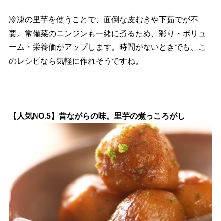
冷凍の里芋を使うことで、面倒な皮むきや下茹でが不
要。常備菜のニンジンも一緒に煮るため、彩り・ボリュ
ーム・栄養価がアップします。時間がないときでも、こ
のレシピなら気軽に作れそうですね。
【人気NO.5】昔ながらの味。里芋の煮っころがし