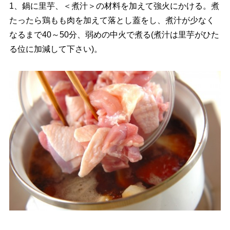
1、鍋に里芋、＜煮汁＞の材料を加えて強火にかける。煮
たったら鶏もも肉を加えて落とし蓋をし、煮汁が少なく
なるまで40～50分、弱めの中火で煮る(煮汁は里芋がひた
る位に加減して下さい)。