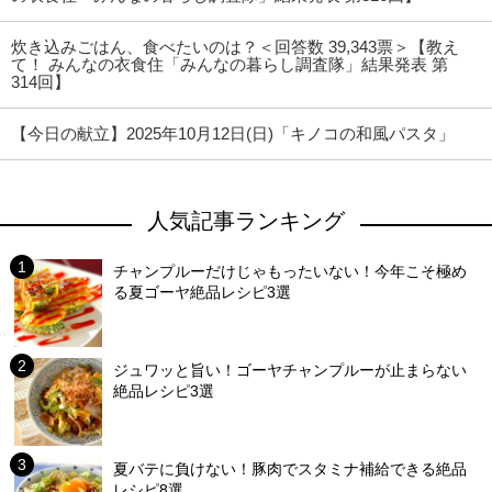
炊き込みごはん、食べたいのは？＜回答数 39,343票＞【教え
て！ みんなの衣食住「みんなの暮らし調査隊」結果発表 第
314回】
【今日の献立】2025年10月12日(日)「キノコの和風パスタ」
人気記事ランキング
チャンプルーだけじゃもったいない！今年こそ極め
る夏ゴーヤ絶品レシピ3選
ジュワッと旨い！ゴーヤチャンプルーが止まらない
絶品レシピ3選
夏バテに負けない！豚肉でスタミナ補給できる絶品
レシピ8選