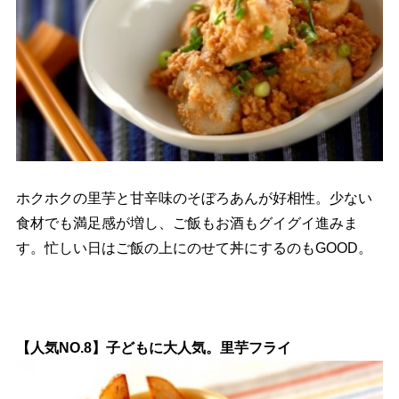
ホクホクの里芋と甘辛味のそぼろあんが好相性。少ない
食材でも満足感が増し、ご飯もお酒もグイグイ進みま
す。忙しい日はご飯の上にのせて丼にするのもGOOD。
【人気NO.8】子どもに大人気。里芋フライ