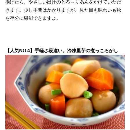
揚げたら、やさしい出汁のとろ～りあんをかけていただ
きます。少し手間はかかりますが、見た目も味わいも秋
を存分に堪能できますよ。
【人気NO.4】手軽さ段違い。冷凍里芋の煮っころがし