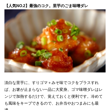
【人気NO.2】最強のコク。里芋のごま味噌ダレ
淡白な里芋に、すりゴマ＋みそ味でコクをプラスすれ
ば、お箸が止まらない一品に大変身。ゴマ味噌ダレはレ
ンジで加熱するだけで、覚えておくと便利です。冷めて
も風味をキープできるので、お弁当やおつまみにも最