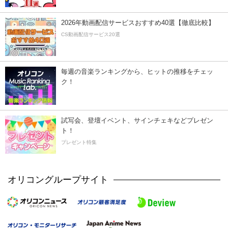
2026年動画配信サービスおすすめ40選【徹底比較】
CS動画配信サービス20選
毎週の音楽ランキングから、ヒットの推移をチェッ
ク！
試写会、登壇イベント、サインチェキなどプレゼン
ト！
プレゼント特集
オリコングループサイト