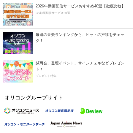
2026年動画配信サービスおすすめ40選【徹底比較】
CS動画配信サービス20選
毎週の音楽ランキングから、ヒットの推移をチェッ
ク！
試写会、登壇イベント、サインチェキなどプレゼン
ト！
プレゼント特集
オリコングループサイト