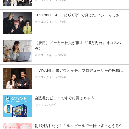
CROWN HEAD、結成1周年で見えた”バンドらしさ”
オリコンタイアップ特集
【驚愕】メーカー社員が推す「10万円台」神コスパ
PC
オリコンタイアップ特集
『VIVANT』限定ウオッチ、プロデューサーの感想は
オリコンタイアップ特集
自販機にピッ！ですぐに買えちゃう
（PR）ジハンピ
朝1分貼るだけ！ミルクピールで一日中ずっとうるツ