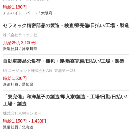
時給1,180円
アルバイト・パート / 大阪府
セラミック精密部品の製造・検査/寮完備/日払い/工場・製造
株式会社ライオン社
月給25万3,100円
派遣社員 / 神奈川県
自動車製品の集荷・梱包・運搬/寮完備/日払い/工場・製造
UTエージェント株式会社AGT東海第一CU
時給1,500円
派遣社員 / 愛知県
「寮完備」和洋菓子の製造/即入寮/製造・工場/日勤/日払い/
工場・製造
株式会社京栄センター
時給1,150円～1,438円
派遣社員 / 北海道