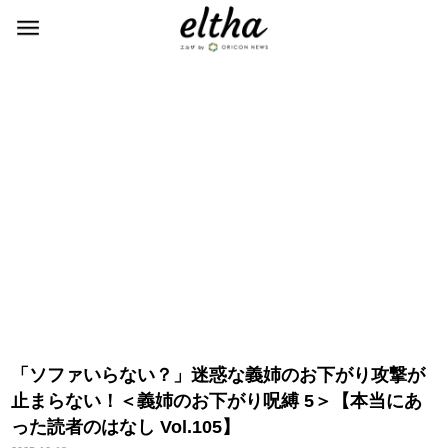
「ソファいらない？」迷惑な義姉のお下がり攻撃が
止まらない！＜義姉のお下がり呪縛 5＞【本当にあ
った読者のはなし Vol.105】