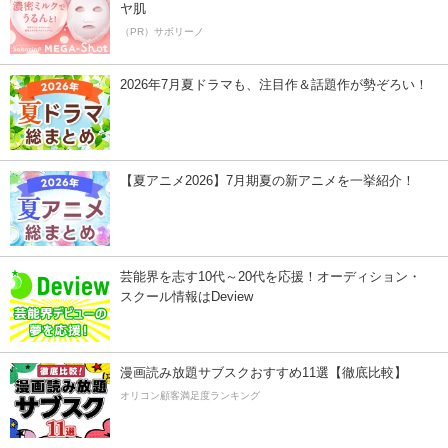
ヤ肌
（PR）サボリーノ
2026年7月夏ドラマも、注目作＆話題作が勢ぞろい！
【夏アニメ2026】7月期夏の新アニメを一挙紹介！
芸能界を志す10代～20代を応援！オーディション・
スクール情報はDeview
漫画読み放題サブスクおすすめ11選【徹底比較】
オリコン顧客満足度ランキング