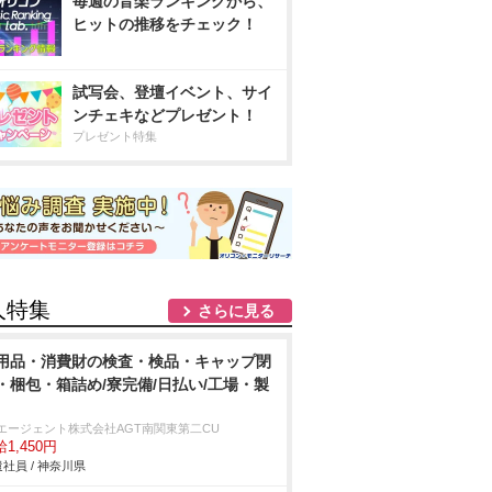
毎週の音楽ランキングから、
ヒットの推移をチェック！
試写会、登壇イベント、サイ
ンチェキなどプレゼント！
プレゼント特集
人特集
さらに見る
用品・消費財の検査・検品・キャップ閉
・梱包・箱詰め/寮完備/日払い/工場・製
Tエージェント株式会社AGT南関東第二CU
1,450円
社員 / 神奈川県