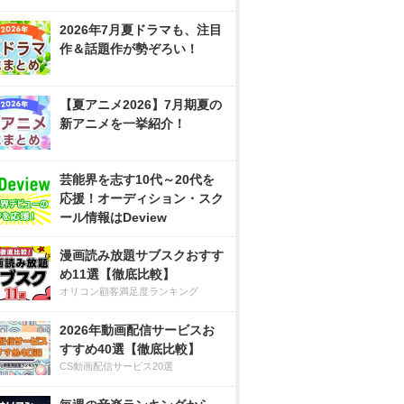
2026年7月夏ドラマも、注目
作＆話題作が勢ぞろい！
【夏アニメ2026】7月期夏の
新アニメを一挙紹介！
芸能界を志す10代～20代を
応援！オーディション・スク
ール情報はDeview
漫画読み放題サブスクおすす
め11選【徹底比較】
オリコン顧客満足度ランキング
2026年動画配信サービスお
すすめ40選【徹底比較】
CS動画配信サービス20選