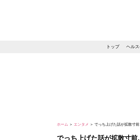
トップ
ヘルス
メイク・コスメ・スキ
ホーム
＞
エンタメ
＞ でっち上げた話が拡散寸前
でっち上げた話が拡散寸前