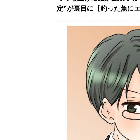
定”が裏目に【釣った魚にエサ