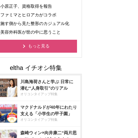
小原正子、資格取得を報告
ファミマとヒロアカがコラボ
施す側から見た整形のカジュアル化
美容外科医が世の中に思うこと
もっと見る
川島海荷さんと学ぶ 日常に
潜む“人身取引”のリアル
オリコンタイアップ特集
マクドナルドが40年にわたり
支える「小学生の甲子園」
オリコンタイアップ特集
森崎ウィン×向井康二“両片思