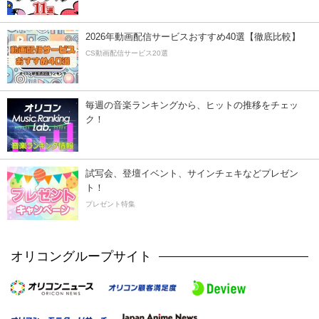
2026年動画配信サービスおすすめ40選【徹底比較】
CS動画配信サービス20選
毎週の音楽ランキングから、ヒットの推移をチェッ
ク！
試写会、登壇イベント、サインチェキなどプレゼン
ト！
プレゼント特集
オリコングループサイト