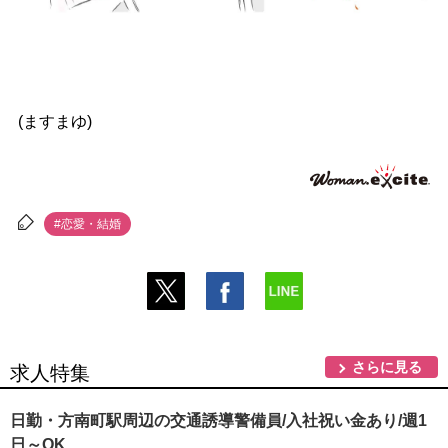
(ますまゆ)
#恋愛・結婚
さらに見る
求人特集
日勤・方南町駅周辺の交通誘導警備員/入社祝い金あり/週1
日～OK