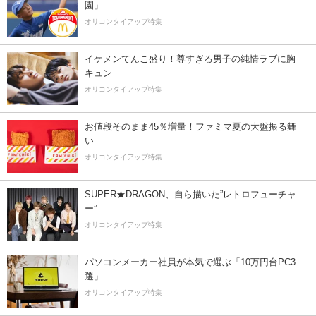
園」
オリコンタイアップ特集
イケメンてんこ盛り！尊すぎる男子の純情ラブに胸
キュン
オリコンタイアップ特集
お値段そのまま45％増量！ファミマ夏の大盤振る舞
い
オリコンタイアップ特集
SUPER★DRAGON、自ら描いた”レトロフューチャ
ー”
オリコンタイアップ特集
パソコンメーカー社員が本気で選ぶ「10万円台PC3
選」
オリコンタイアップ特集