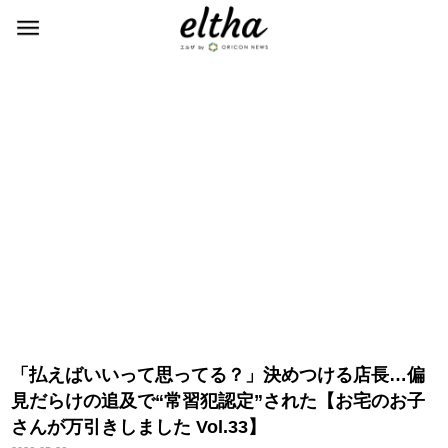
「払えばいいって思ってる？」決めつける店長…偏
見だらけの追及で“常習犯認定”された【お宅のお子
さんが万引きしました Vol.33】