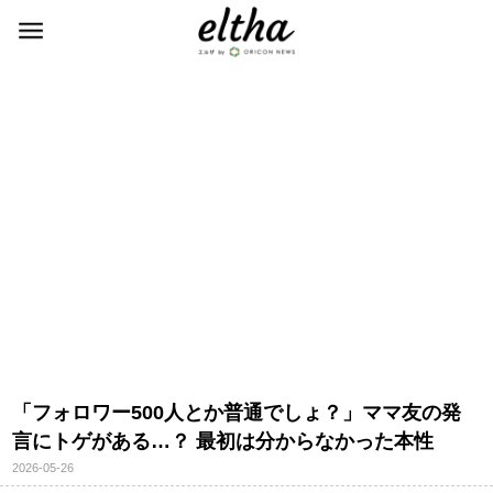
「フォロワー500人とか普通でしょ？」ママ友の発
言にトゲがある…？ 最初は分からなかった本性
2026-05-26