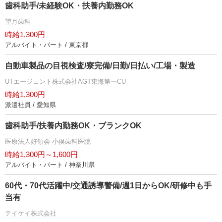
歯科助手/未経験OK・扶養内勤務OK
望月歯科
時給1,300円
アルバイト・パート / 東京都
自動車製品の目視検査/寮完備/日勤/日払い/工場・製造
UTエージェント株式会社AGT東海第一CU
時給1,300円
派遣社員 / 愛知県
歯科助手/扶養内勤務OK・ブランクOK
医療法人好領会 小俣歯科医院
時給1,300円～1,600円
アルバイト・パート / 神奈川県
60代・70代活躍中/交通誘導警備/週1日からOK/研修中も手
当有
テイケイ株式会社