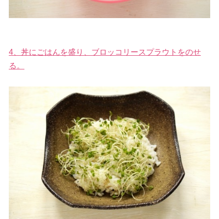
4、丼にごはんを盛り、ブロッコリースプラウトをのせ
る。