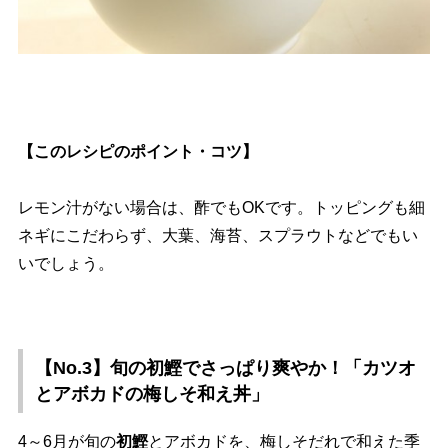
【このレシピのポイント・コツ】
レモン汁がない場合は、酢でもOKです。トッピングも細
ネギにこだわらず、大葉、海苔、スプラウトなどでもい
いでしょう。
【No.3】旬の初鰹でさっぱり爽やか！「カツオ
とアボカドの梅しそ和え丼」
4～6月が旬の
初鰹
とアボカドを、梅しそだれで和えた季