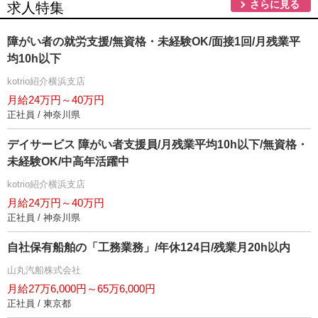
さらに見る
求人特集
障がい者の就労支援/無資格・未経験OK/面接1回/月残業平
均10h以下
kotrio紹介横浜支店
月給24万円～40万円
正社員 / 神奈川県
デイサービス 障がい者支援員/月残業平均10h以下/無資格・
未経験OK/中高年活躍中
kotrio紹介横浜支店
月給24万円～40万円
正社員 / 神奈川県
自社保有船舶の「工務業務」/年休124日/残業月20h以内
山丸汽船株式会社
月給27万6,000円～65万6,000円
正社員 / 東京都