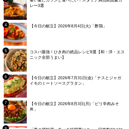
レー3選
【今日の献立】2026年8月4日(火)「酢鶏」
コスパ最強！ひき肉の絶品レシピ8選【和・洋・エス
ニック全部うまい】
【今日の献立】2026年7月31日(金)「ナスとジャガ
イモのミートソースグラタン」
【今日の献立】2026年8月3日(月)「ピリ辛肉みそ
丼」