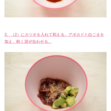
3、（2）にカツオを入れて和える。アボカドと白ごまを
加え、軽く混ぜ合わせる。