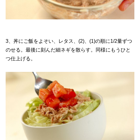
3、丼にご飯をよそい、レタス、(2)、(1)の順に1/2量ずつ
のせる。最後に刻んだ細ネギを散らす。同様にもうひと
つ仕上げる。