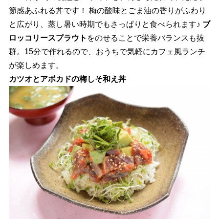
節感あふれる丼です！ 梅の酸味とごま油の香りがふわり
と広がり、蒸し暑い時期でもさっぱりと食べられます♪
ブ
ロッコリースプラウト
をのせることで栄養バランスも抜
群。15分で作れるので、おうちで気軽にカフェ風ランチ
が楽しめます。
カツオとアボカドの梅しそ和え丼