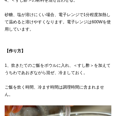
4、＜すし酢＞の材料を混ぜ合わせる。
砂糖、塩が溶けにくい場合、電子レンジで1分程度加熱し
て温めると溶けやすくなります。電子レンジは600Wを使
用しています。
【作り方】
1、炊きたてのご飯をボウルに入れ、＜すし酢＞を加えて
うちわであおぎながら混ぜ、冷ましておく。
ご飯を炊く時間、冷ます時間は調理時間に含まれませ
ん。