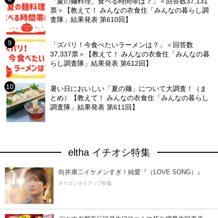
「夏の麺料理、食べる時間帯は？」＜回答数37,131
票＞【教えて！ みんなの衣食住「みんなの暮らし調
査隊」結果発表 第610回】
「ズバリ！今食べたいラーメンは？」＜回答数
37,337票＞【教えて！ みんなの衣食住「みんなの暮
らし調査隊」結果発表 第612回】
暑い日においしい「夏の麺」について大調査！（ま
とめ）【教えて！ みんなの衣食住「みんなの暮らし
調査隊」結果発表 第611回】
eltha イチオシ特集
向井康二イケメンすぎ！純愛『（LOVE SONG）』
オリコンタイアップ特集