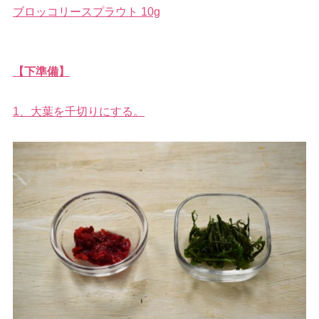
ブロッコリースプラウト 10g
【下準備】
1、大葉を千切りにする。