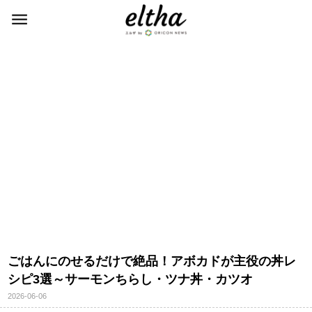
ごはんにのせるだけで絶品！アボカドが主役の丼レ
シピ3選～サーモンちらし・ツナ丼・カツオ
2026-06-06