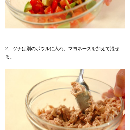
2、ツナは別のボウルに入れ、マヨネーズを加えて混ぜ
る。