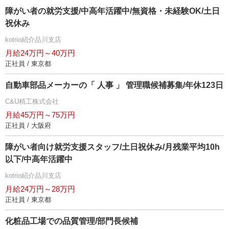
障がい者の就労支援/中高年活躍中/無資格・未経験OK/土日
祝休み
kotrio紹介品川支店
月給24万円～40万円
正社員 / 東京都
自動車部品メーカーの「 人事 」 管理職候補募集/年休123日
C&U精工株式会社
月給45万円～75万円
正社員 / 大阪府
障がい者向け就労支援スタッフ/土日祝休み/月残業平均10h
以下/中高年活躍中
kotrio紹介品川支店
月給24万円～28万円
正社員 / 東京都
化粧品工場での品質管理/部門長候補