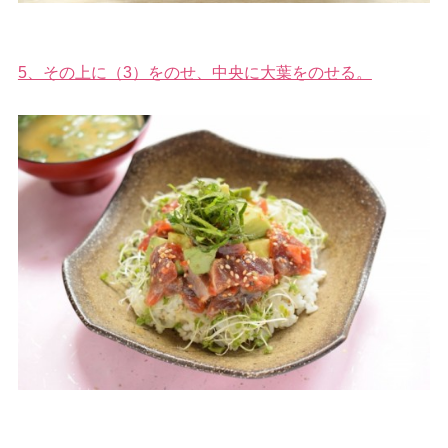
5、その上に（3）をのせ、中央に大葉をのせる。