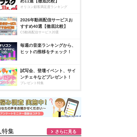
め11選【徹底比較】
オリコン顧客満足度ランキング
2026年動画配信サービスお
すすめ40選【徹底比較】
CS動画配信サービス20選
毎週の音楽ランキングから、
ヒットの推移をチェック！
試写会、登壇イベント、サイ
ンチェキなどプレゼント！
プレゼント特集
人特集
さらに見る