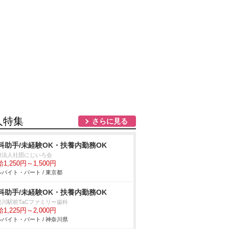
人特集
さらに見る
科助手/未経験OK・扶養内勤務OK
療法人社団にじいろ会
1,250円～1,500円
バイト・パート / 東京都
科助手/未経験OK・扶養内勤務OK
俣川駅前TaCファミリー歯科
1,225円～2,000円
バイト・パート / 神奈川県