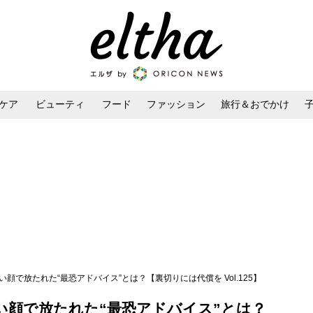
ケア
ビューティ
フード
ファッション
旅行＆おでかけ
ンケア
ダイエット・ボディケア
ヘアスタイル・ヘアアレンジ
顔で放たれた“最恐アドバイス”とは？【裏切りには代償を Vol.125】
い顔で放たれた“最恐アドバイス”とは？