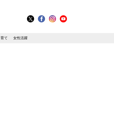
子育て
女性活躍