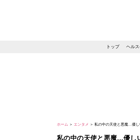
トップ
ヘルス
メイク・コスメ・スキ
ホーム
＞
エンタメ
＞ 私の中の天使と悪魔…優しい
私の中の天使と悪魔…優し