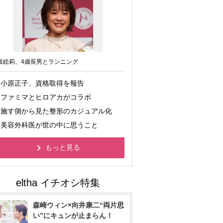
坂絵莉、4歳長男とランニング
小原正子、資格取得を報告
ファミマとヒロアカがコラボ
施す側から見た整形のカジュアル化
美容外科医が世の中に思うこと
もっと見る
森崎ウィン×向井康二“両片思
い”にキュンが止まらん！