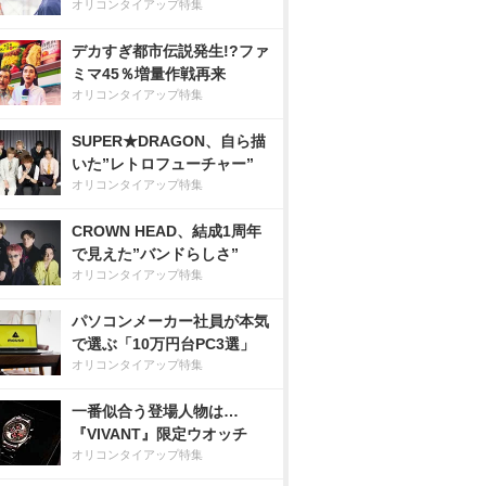
オリコンタイアップ特集
デカすぎ都市伝説発生!?ファ
ミマ45％増量作戦再来
オリコンタイアップ特集
SUPER★DRAGON、自ら描
いた”レトロフューチャー”
オリコンタイアップ特集
CROWN HEAD、結成1周年
で見えた”バンドらしさ”
オリコンタイアップ特集
パソコンメーカー社員が本気
で選ぶ「10万円台PC3選」
オリコンタイアップ特集
一番似合う登場人物は…
『VIVANT』限定ウオッチ
オリコンタイアップ特集