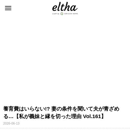
養育費はいらない!? 妻の条件を聞いて夫が青ざめ
る…【私が義妹と縁を切った理由 Vol.161】
2026-06-13