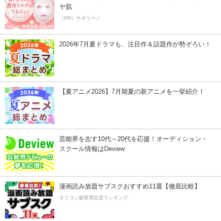
ヤ肌
（PR）サボリーノ
2026年7月夏ドラマも、注目作＆話題作が勢ぞろい！
【夏アニメ2026】7月期夏の新アニメを一挙紹介！
芸能界を志す10代～20代を応援！オーディション・
スクール情報はDeview
漫画読み放題サブスクおすすめ11選【徹底比較】
オリコン顧客満足度ランキング