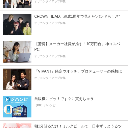
オリコンタイアップ特集
CROWN HEAD、結成1周年で見えた”バンドらしさ”
オリコンタイアップ特集
【驚愕】メーカー社員が推す「10万円台」神コスパ
PC
オリコンタイアップ特集
『VIVANT』限定ウオッチ、プロデューサーの感想は
オリコンタイアップ特集
自販機にピッ！ですぐに買えちゃう
（PR）ジハンピ
朝1分貼るだけ！ミルクピールで一日中ずっとうるツ