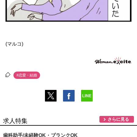
(マルコ)
#恋愛・結婚
さらに見る
求人特集
歯科助手/未経験OK・ブランクOK