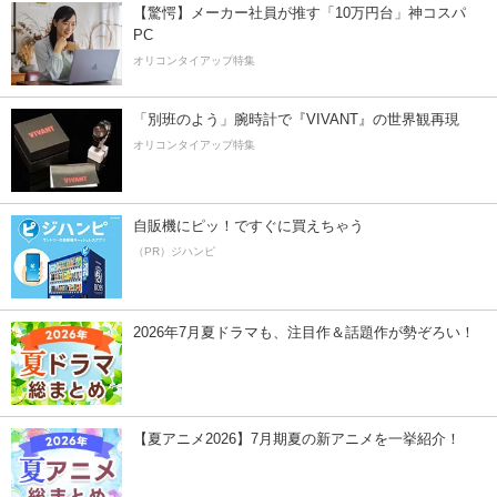
【驚愕】メーカー社員が推す「10万円台」神コスパ
PC
オリコンタイアップ特集
「別班のよう」腕時計で『VIVANT』の世界観再現
オリコンタイアップ特集
自販機にピッ！ですぐに買えちゃう
（PR）ジハンピ
2026年7月夏ドラマも、注目作＆話題作が勢ぞろい！
【夏アニメ2026】7月期夏の新アニメを一挙紹介！