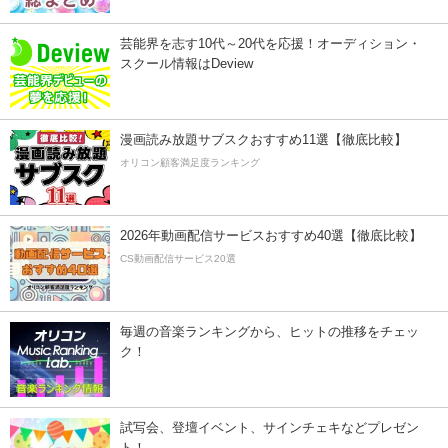
芸能界を志す10代～20代を応援！オーディション・
スクール情報はDeview
漫画読み放題サブスクおすすめ11選【徹底比較】
オリコン顧客満足度ランキング
2026年動画配信サービスおすすめ40選【徹底比較】
CS動画配信サービス20選
毎週の音楽ランキングから、ヒットの推移をチェッ
ク！
試写会、登壇イベント、サインチェキなどプレゼン
ト！