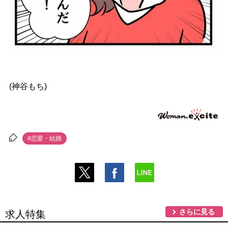
(神谷もち)
#恋愛・結婚
さらに見る
求人特集