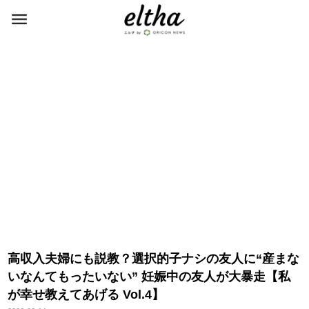
高収入夫婦にも説教？選択的子ナシの友人に“産まな
いなんてもったいない” 妊娠中の友人が大暴走【私
が幸せ教えてあげる Vol.4】