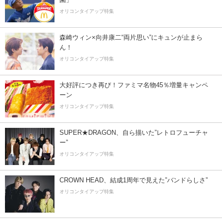
オリコンタイアップ特集
森崎ウィン×向井康二“両片思い”にキュンが止まら
ん！
オリコンタイアップ特集
大好評につき再び！ファミマ名物45％増量キャンペ
ーン
オリコンタイアップ特集
SUPER★DRAGON、自ら描いた”レトロフューチャ
ー”
オリコンタイアップ特集
CROWN HEAD、結成1周年で見えた”バンドらしさ”
オリコンタイアップ特集