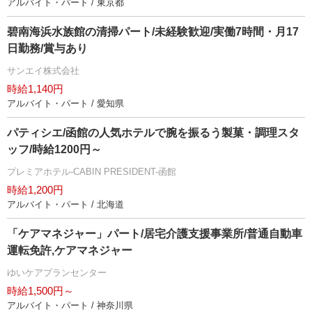
アルバイト・パート / 東京都
碧南海浜水族館の清掃パート/未経験歓迎/実働7時間・月17
日勤務/賞与あり
サンエイ株式会社
時給1,140円
アルバイト・パート / 愛知県
パティシエ/函館の人気ホテルで腕を振るう製菓・調理スタ
ッフ/時給1200円～
プレミアホテル-CABIN PRESIDENT-函館
時給1,200円
アルバイト・パート / 北海道
「ケアマネジャー」パート/居宅介護支援事業所/普通自動車
運転免許,ケアマネジャー
ゆいケアプランセンター
時給1,500円～
アルバイト・パート / 神奈川県