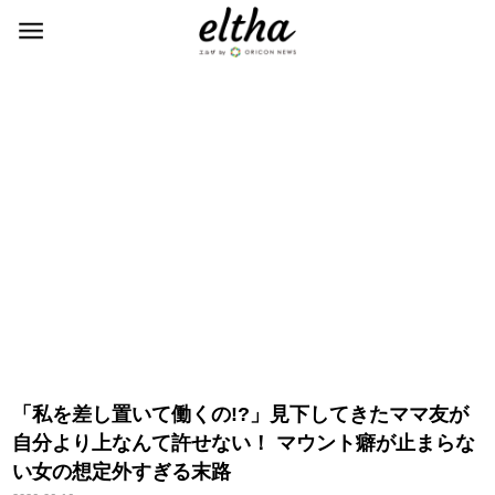
「私を差し置いて働くの!?」見下してきたママ友が
自分より上なんて許せない！ マウント癖が止まらな
い女の想定外すぎる末路