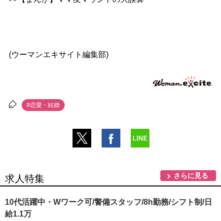
(ウーマンエキサイト編集部)
#恋愛・結婚
さらに見る
求人特集
10代活躍中・Wワーク可/警備スタッフ/8h勤務/シフト制/日
給1.1万