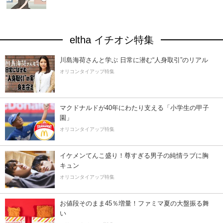
eltha イチオシ特集
川島海荷さんと学ぶ 日常に潜む“人身取引”のリアル
オリコンタイアップ特集
マクドナルドが40年にわたり支える「小学生の甲子
園」
オリコンタイアップ特集
イケメンてんこ盛り！尊すぎる男子の純情ラブに胸
キュン
オリコンタイアップ特集
お値段そのまま45％増量！ファミマ夏の大盤振る舞
い