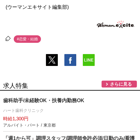
(ウーマンエキサイト編集部)
#恋愛・結婚
さらに見る
求人特集
歯科助手/未経験OK・扶養内勤務OK
ハート歯科クリニック
時給1,300円
アルバイト・パート / 東京都
「週1から可」調理スタッフ/調理師免許必須/日勤のみ/看護