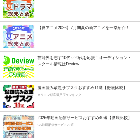
【夏アニメ2026】7月期夏の新アニメを一挙紹介！
芸能界を志す10代～20代を応援！オーディション・
スクール情報はDeview
漫画読み放題サブスクおすすめ11選【徹底比較】
オリコン顧客満足度ランキング
2026年動画配信サービスおすすめ40選【徹底比較】
CS動画配信サービス20選