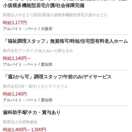
小規模多機能型居宅介護/社会保障完備
医療法人やまどり医院/看護小規模多機能型居宅介護やまどり
時給1,177円
アルバイト・パート / 大阪府
「福祉調理スタッフ」無資格可/時短/住宅型有料老人ホーム
株式会社アンネイズ/あんねいの家なるみ
時給1,140円～
アルバイト・パート / 愛知県
「週2から可」調理スタッフ/午前のみ/デイサービス
株式会社Life・遊/わくわくデイカフェ
時給1,140円
アルバイト・パート / 愛知県
歯科助手/駅チカ・賞与あり
医療法人社団奉歯会
時給1,400円～1,500円