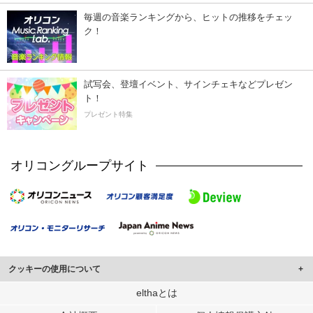
毎週の音楽ランキングから、ヒットの推移をチェッ
ク！
試写会、登壇イベント、サインチェキなどプレゼン
ト！
プレゼント特集
オリコングループサイト
クッキーの使用について
このサイトでは Cookie を使用して、ユーザーに合わせたコンテンツや広告の
elthaとは
表示、ソーシャル メディア機能の提供、広告の表示回数やクリック数の測定を