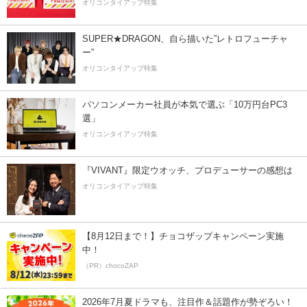
オリコンタイアップ特集
SUPER★DRAGON、自ら描いた”レトロフューチャ
ー”
オリコンタイアップ特集
パソコンメーカー社員が本気で選ぶ「10万円台PC3
選」
オリコンタイアップ特集
『VIVANT』限定ウオッチ、プロデューサーの感想は
オリコンタイアップ特集
【8月12日まで！】チョコザップキャンペーン実施
中！
（PR）chocoZAP
2026年7月夏ドラマも、注目作＆話題作が勢ぞろい！