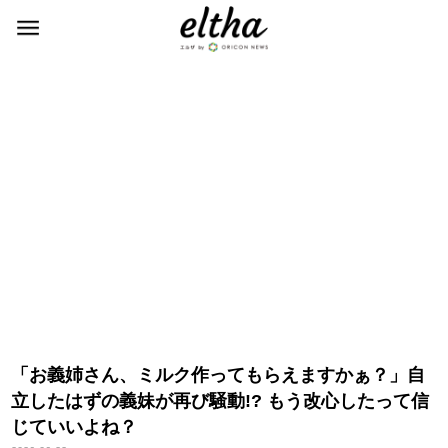
「お義姉さん、ミルク作ってもらえますかぁ？」自
立したはずの義妹が再び騒動!? もう改心したって信
じていいよね？