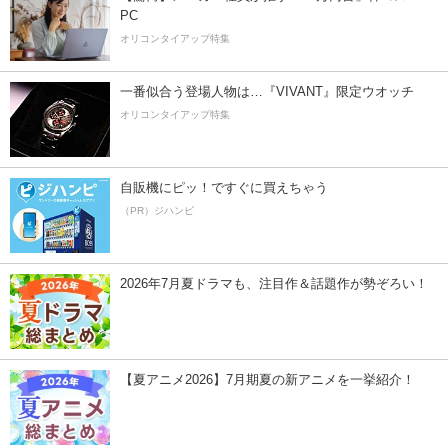
PC
オリコンタイアップ特集
一番似合う登場人物は…『VIVANT』限定ウオッチ
オリコンタイアップ特集
自販機にピッ！ですぐに買えちゃう
（PR）ジハンピ
2026年7月夏ドラマも、注目作＆話題作が勢ぞろい！
【夏アニメ2026】7月期夏の新アニメを一挙紹介！