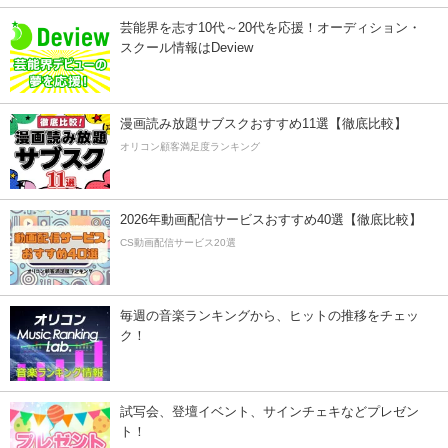
芸能界を志す10代～20代を応援！オーディション・
スクール情報はDeview
漫画読み放題サブスクおすすめ11選【徹底比較】
オリコン顧客満足度ランキング
2026年動画配信サービスおすすめ40選【徹底比較】
CS動画配信サービス20選
毎週の音楽ランキングから、ヒットの推移をチェッ
ク！
試写会、登壇イベント、サインチェキなどプレゼン
ト！