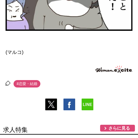
(マルコ)
#恋愛・結婚
さらに見る
求人特集