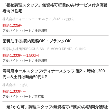
「福祉調理スタッフ」無資格可/日勤のみ/サービス付き高齢
者向け住宅
株式会社ティー・シー・エス/ケアプロ21いせはら
時給1,225円
アルバイト・パート / 神奈川県
歯科助手/扶養内勤務OK・ブランクOK
医療法人社団PRECIOUS.SMILE MOMO DENTAL CLINIC
時給1,300円～1,500円
アルバイト・パート / 神奈川県
寿司店ホールスタッフ/ディナースタッフ 週2～ 時給1,300
円～&土日は時給50円UP
株式会社にっぱん
時給1,300円～
アルバイト・パート / 東京都
「週2から可」調理スタッフ/無資格可/日勤のみ/訪問介護/社