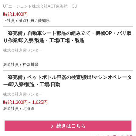
UTエージェント株式会社AGT東海第一CU
時給1,400円
正社員 / 派遣社員 / 愛知県
「寮完備」自動車シート部品の組み立て・機械OP・バリ取
り作業/即入寮/製造・工場/工場・製造
株式会社京栄センター
派遣社員 / 神奈川県
「寮完備」ペットボトル容器の検査/搬出/マシンオペレータ
ー/即入寮/製造・工場/日勤
株式会社京栄センター
時給1,300円～1,625円
派遣社員 / 北海道
続きはこちら