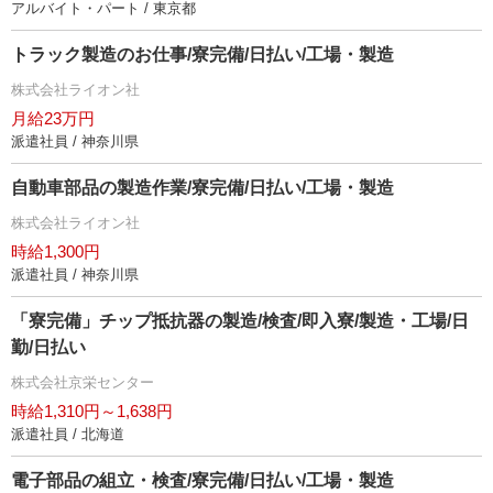
アルバイト・パート / 東京都
トラック製造のお仕事/寮完備/日払い/工場・製造
株式会社ライオン社
月給23万円
派遣社員 / 神奈川県
自動車部品の製造作業/寮完備/日払い/工場・製造
株式会社ライオン社
時給1,300円
派遣社員 / 神奈川県
「寮完備」チップ抵抗器の製造/検査/即入寮/製造・工場/日
勤/日払い
株式会社京栄センター
時給1,310円～1,638円
派遣社員 / 北海道
電子部品の組立・検査/寮完備/日払い/工場・製造