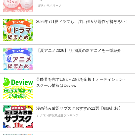
（PR）サボリーノ
2026年7月夏ドラマも、注目作＆話題作が勢ぞろい！
【夏アニメ2026】7月期夏の新アニメを一挙紹介！
芸能界を志す10代～20代を応援！オーディション・
スクール情報はDeview
漫画読み放題サブスクおすすめ11選【徹底比較】
オリコン顧客満足度ランキング