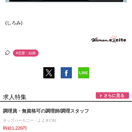
(しろみ)
#恋愛・結婚
さらに見る
求人特集
調理員・無資格可の調理師/調理スタッフ
キッズハーモニー・よよぎの杜
時給1,226円