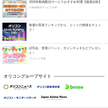
2026年動画配信サービスおすすめ40選【徹底比較】
CS動画配信サービス20選
毎週の音楽ランキングから、ヒットの推移をチェッ
ク！
試写会、登壇イベント、サインチェキなどプレゼン
ト！
プレゼント特集
オリコングループサイト