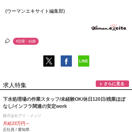
(ウーマンエキサイト編集部)
#恋愛・結婚
さらに見る
求人特集
下水処理場の作業スタッフ/未経験OK/休日120日/残業ほぼ
なし/インフラ関連の安定work
株式会社アイ・メッツ
月給23万円～
正社員 / 愛知県