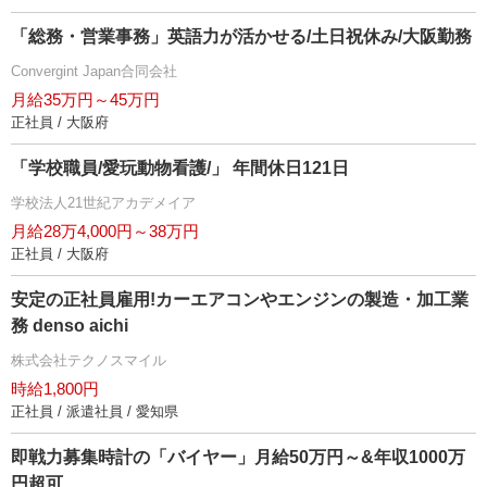
「総務・営業事務」英語力が活かせる/土日祝休み/大阪勤務
Convergint Japan合同会社
月給35万円～45万円
正社員 / 大阪府
「学校職員/愛玩動物看護/」 年間休日121日
学校法人21世紀アカデメイア
月給28万4,000円～38万円
正社員 / 大阪府
安定の正社員雇用!カーエアコンやエンジンの製造・加工業
務 denso aichi
株式会社テクノスマイル
時給1,800円
正社員 / 派遣社員 / 愛知県
即戦力募集時計の「バイヤー」月給50万円～&年収1000万
円超可