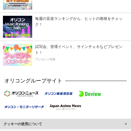
毎週の音楽ランキングから、ヒットの推移をチェッ
ク！
試写会、登壇イベント、サインチェキなどプレゼン
ト！
プレゼント特集
オリコングループサイト
クッキーの使用について