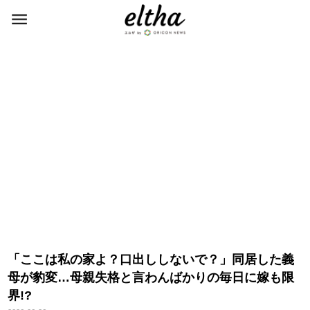
「ここは私の家よ？口出ししないで？」同居した義
母が豹変…母親失格と言わんばかりの毎日に嫁も限
界!?