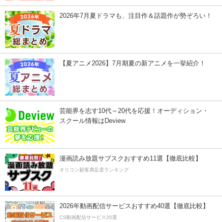
2026年7月夏ドラマも、注目作＆話題作が勢ぞろい！
【夏アニメ2026】7月期夏の新アニメを一挙紹介！
芸能界を志す10代～20代を応援！オーディション・
スクール情報はDeview
漫画読み放題サブスクおすすめ11選【徹底比較】
オリコン顧客満足度ランキング
2026年動画配信サービスおすすめ40選【徹底比較】
CS動画配信サービス20選