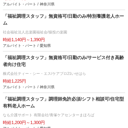
アルバイト・パート / 神奈川県
「福祉調理スタッフ」無資格可/日勤のみ/特別養護老人ホー
ム
社会福祉法人志楽園福祉会/猿投の楽園
時給1,140円～1,390円
アルバイト・パート / 愛知県
「福祉調理スタッフ」無資格可/日勤のみ/サービス付き高齢
者向け住宅
株式会社ティー・シー・エス/ケアプロ21いせはら
時給1,225円
アルバイト・パート / 神奈川県
「福祉調理スタッフ」調理師免許必須/シフト相談可/住宅型
有料老人ホーム
なも介護サポート 有限会社/青塚ケアセンターまほろば
時給1,200円～1,300円