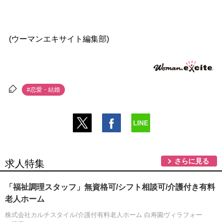
(ウーマンエキサイト編集部)
#恋愛・結婚
さらに見る
求人特集
「福祉調理スタッフ」無資格可/シフト相談可/介護付き有料
老人ホーム
株式会社カルチスタイル/介護付有料老人ホーム 白寿園ヴィラフォー