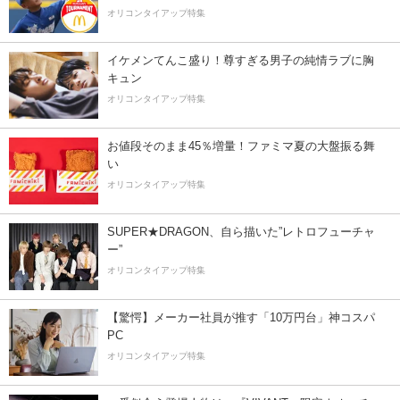
オリコンタイアップ特集
イケメンてんこ盛り！尊すぎる男子の純情ラブに胸
キュン
オリコンタイアップ特集
お値段そのまま45％増量！ファミマ夏の大盤振る舞
い
オリコンタイアップ特集
SUPER★DRAGON、自ら描いた”レトロフューチャ
ー”
オリコンタイアップ特集
【驚愕】メーカー社員が推す「10万円台」神コスパ
PC
オリコンタイアップ特集