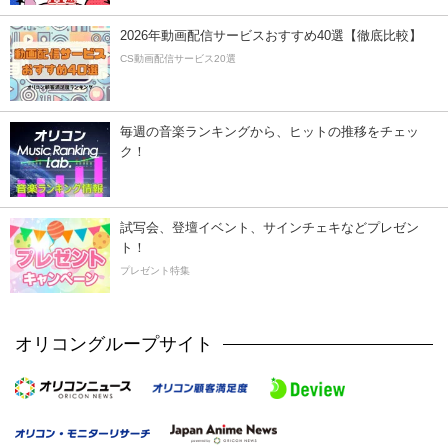
2026年動画配信サービスおすすめ40選【徹底比較】
CS動画配信サービス20選
毎週の音楽ランキングから、ヒットの推移をチェッ
ク！
試写会、登壇イベント、サインチェキなどプレゼン
ト！
プレゼント特集
オリコングループサイト