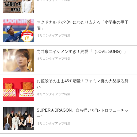
マクドナルドが40年にわたり支える「小学生の甲子
園」
オリコンタイアップ特集
向井康二イケメンすぎ！純愛『（LOVE SONG）』
オリコンタイアップ特集
お値段そのまま45％増量！ファミマ夏の大盤振る舞
い
オリコンタイアップ特集
SUPER★DRAGON、自ら描いた”レトロフューチャ
ー”
オリコンタイアップ特集