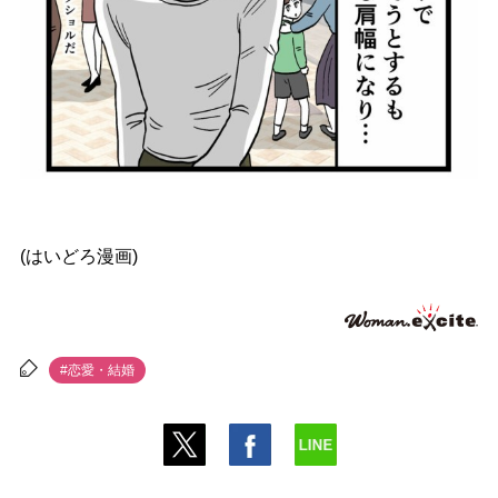
(はいどろ漫画)
#恋愛・結婚