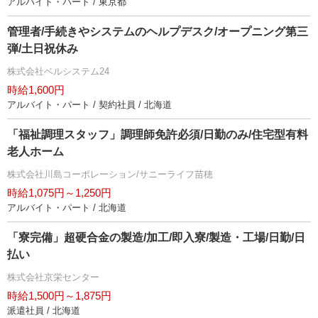
アルバイト・パート / 東京都
管理者/手続きやシステムのヘルプデスク/オープニング第三
弾/土日祝休み
株式会社ベルシステム24
時給1,600円
アルバイト・パート / 契約社員 / 北海道
「福祉調理スタッフ」調理師免許必須/日勤のみ/住宅型有料
老人ホーム
株式会社川島コーポレーション/サニーライフ苗穂
時給1,075円～1,250円
アルバイト・パート / 北海道
「寮完備」超硬合金の製造/加工/即入寮/製造・工場/日勤/日
払い
株式会社京栄センター
時給1,500円～1,875円
派遣社員 / 北海道