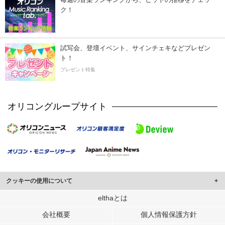
ク！
試写会、登壇イベント、サインチェキなどプレゼン
ト！
プレゼント特集
オリコングループサイト
クッキーの使用について
このサイトでは Cookie を使用して、ユーザーに合わせたコンテンツや広告の
elthaとは
表示、ソーシャル メディア機能の提供、広告の表示回数やクリック数の測定を
会社概要
個人情報保護方針
行っています。
また、ユーザーによるサイトの利用状況についても情報を収集し、ソーシャル