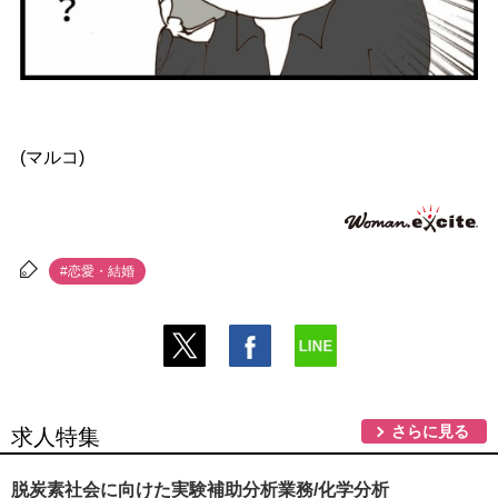
(マルコ)
#恋愛・結婚
さらに見る
求人特集
脱炭素社会に向けた実験補助分析業務/化学分析