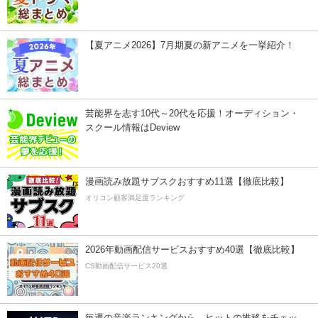
【夏アニメ2026】7月期夏の新アニメを一挙紹介！
芸能界を志す10代～20代を応援！オーディション・
スクール情報はDeview
漫画読み放題サブスクおすすめ11選【徹底比較】
オリコン顧客満足度ランキング
2026年動画配信サービスおすすめ40選【徹底比較】
CS動画配信サービス20選
毎週の音楽ランキングから、ヒットの推移をチェッ