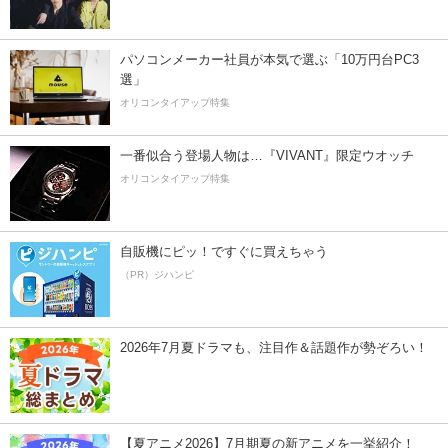
パソコンメーカー社員が本気で選ぶ「10万円台PC3
選」
オリコンタイアップ特集
一番似合う登場人物は…『VIVANT』限定ウオッチ
オリコンタイアップ特集
自販機にピッ！ですぐに買えちゃう
（PR）ジハンピ
2026年7月夏ドラマも、注目作＆話題作が勢ぞろい！
【夏アニメ2026】7月期夏の新アニメを一挙紹介！