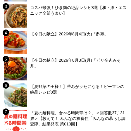
コスパ最強！ひき肉の絶品レシピ8選【和・洋・エス
ニック全部うまい】
【今日の献立】2026年8月4日(火)「酢鶏」
【今日の献立】2026年8月3日(月)「ピリ辛肉みそ
丼」
【夏野菜の王様！】苦みがクセになる！ピーマンの
絶品レシピ8選
「夏の麺料理、食べる時間帯は？」＜回答数37,131
票＞【教えて！ みんなの衣食住「みんなの暮らし調
査隊」結果発表 第610回】