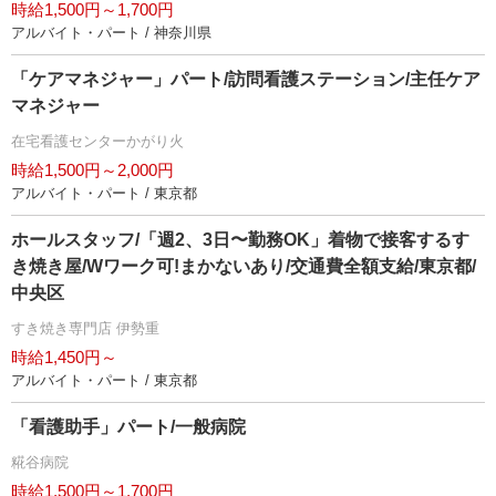
時給1,500円～1,700円
アルバイト・パート / 神奈川県
「ケアマネジャー」パート/訪問看護ステーション/主任ケア
マネジャー
在宅看護センターかがり火
時給1,500円～2,000円
アルバイト・パート / 東京都
ホールスタッフ/「週2、3日〜勤務OK」着物で接客するす
き焼き屋/Wワーク可!まかないあり/交通費全額支給/東京都/
中央区
すき焼き専門店 伊勢重
時給1,450円～
アルバイト・パート / 東京都
「看護助手」パート/一般病院
糀谷病院
時給1,500円～1,700円