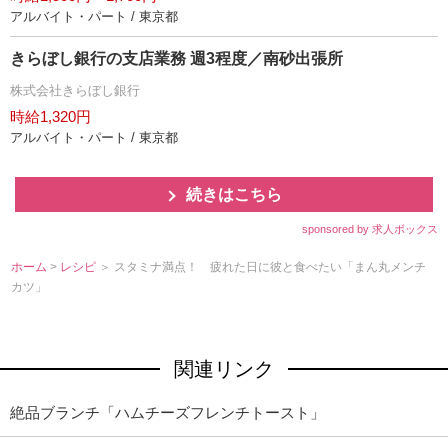
アルバイト・パート / 東京都
きらぼし銀行の支店業務 週3程度／南砂出張所
株式会社きらぼし銀行
時給1,320円
アルバイト・パート / 東京都
続きはこちら
sponsored by 求人ボックス
ホーム
>
レシピ
＞ スタミナ満点！ 疲れた日に彼と食べたい「まん丸メンチ
カツ」
関連リンク
絶品ブランチ「ハムチーズフレンチトースト」