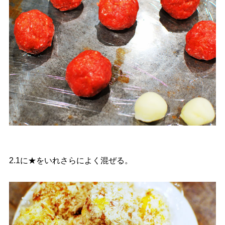
2.1に★をいれさらによく混ぜる。