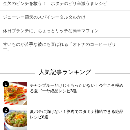
金欠のピンチを救う！ ホタテのピリ辛激うまレシピ
ジューシー鶏天のスパイシータルタルかけ
休日ブランチに、ちょっとリッチな簡単マフィン
甘いものが苦手な彼にも喜ばれる「オトナのコーヒーゼリ
ー」
人気記事ランキング
チャンプルーだけじゃもったいない！今年こそ極め
る夏ゴーヤ絶品レシピ3選
夏バテに負けない！豚肉でスタミナ補給できる絶品
レシピ8選