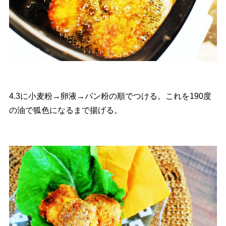
4.3に小麦粉→卵液→パン粉の順でつける。これを190度
の油で狐色になるまで揚げる。