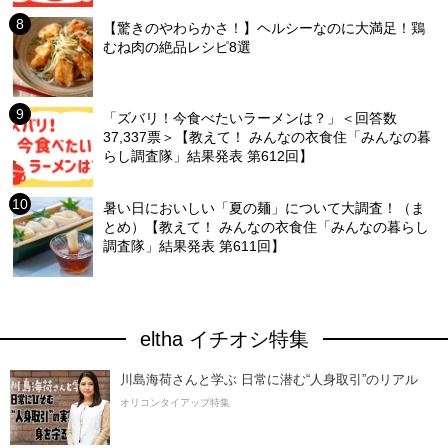
【驚きのやわらかさ！】ヘルシーなのに大満足！鶏
むね肉の絶品レシピ8選
「ズバリ！今食べたいラーメンは？」＜回答数
37,337票＞【教えて！ みんなの衣食住「みんなの暮
らし調査隊」結果発表 第612回】
暑い日においしい「夏の麺」について大調査！（ま
とめ）【教えて！ みんなの衣食住「みんなの暮らし
調査隊」結果発表 第611回】
eltha イチオシ特集
川島海荷さんと学ぶ 日常に潜む“人身取引”のリアル
オリコンタイアップ特集