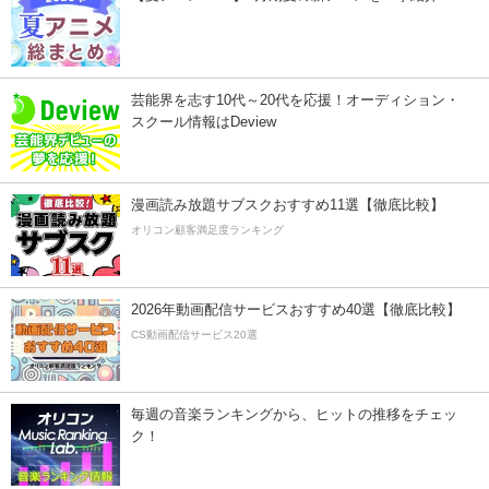
芸能界を志す10代～20代を応援！オーディション・
スクール情報はDeview
漫画読み放題サブスクおすすめ11選【徹底比較】
オリコン顧客満足度ランキング
2026年動画配信サービスおすすめ40選【徹底比較】
CS動画配信サービス20選
毎週の音楽ランキングから、ヒットの推移をチェッ
ク！