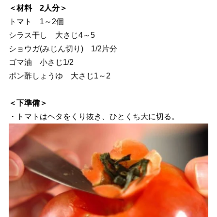
＜材料 2人分＞
トマト 1～2個
シラス干し 大さじ4～5
ショウガ(みじん切り) 1/2片分
ゴマ油 小さじ1/2
ポン酢しょうゆ 大さじ1～2
＜下準備＞
・トマトはヘタをくり抜き、ひとくち大に切る。