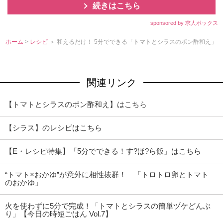
続きはこちら
sponsored by 求人ボックス
ホーム
>
レシピ
＞ 和えるだけ！ 5分でできる「トマトとシラスのポン酢和え」
関連リンク
【トマトとシラスのポン酢和え】はこちら
【シラス】のレシピはこちら
【E・レシピ特集】「5分でできる！す?ほ?ら飯」はこちら
“トマト×おかゆ”が意外に相性抜群！ 「トロトロ卵とトマト
のおかゆ」
火を使わずに5分で完成！「トマトとシラスの簡単ヅケどんぶ
り」【今日の時短ごはん Vol.7】