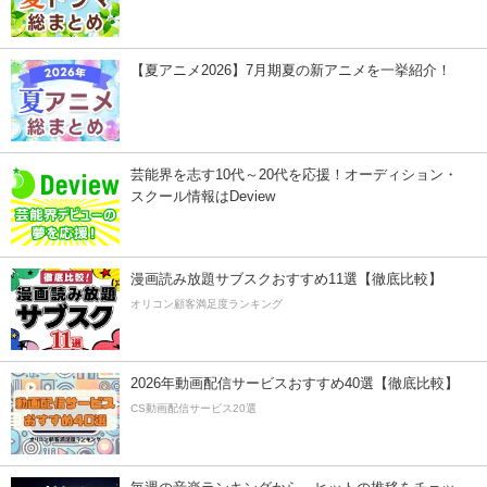
【夏アニメ2026】7月期夏の新アニメを一挙紹介！
芸能界を志す10代～20代を応援！オーディション・
スクール情報はDeview
漫画読み放題サブスクおすすめ11選【徹底比較】
オリコン顧客満足度ランキング
2026年動画配信サービスおすすめ40選【徹底比較】
CS動画配信サービス20選