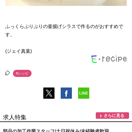
ふっくらぷりぷりの釜揚げシラスで作るのがおすすめで
す。
(ジェイ真葉)
#レシピ
さらに見る
求人特集
部品の加工作業スタッフ/土日祝休み/未経験者歓迎