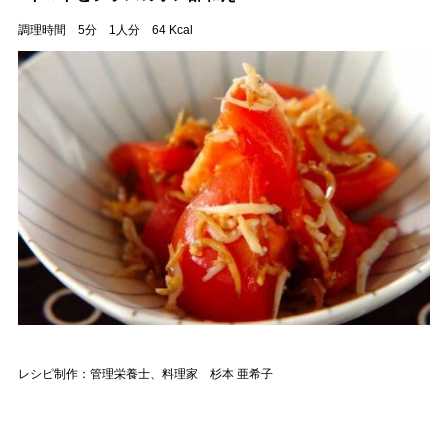
調理時間 5分 1人分 64 Kcal
レシピ制作：管理栄養士、料理家 杉本 亜希子