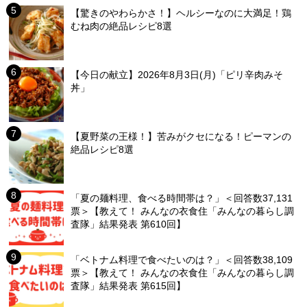
【驚きのやわらかさ！】ヘルシーなのに大満足！鶏
むね肉の絶品レシピ8選
【今日の献立】2026年8月3日(月)「ピリ辛肉みそ
丼」
【夏野菜の王様！】苦みがクセになる！ピーマンの
絶品レシピ8選
「夏の麺料理、食べる時間帯は？」＜回答数37,131
票＞【教えて！ みんなの衣食住「みんなの暮らし調
査隊」結果発表 第610回】
「ベトナム料理で食べたいのは？」＜回答数38,109
票＞【教えて！ みんなの衣食住「みんなの暮らし調
査隊」結果発表 第615回】