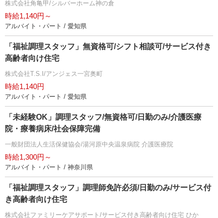
株式会社角亀甲/シルバーホーム神の倉
時給1,140円～
アルバイト・パート / 愛知県
「福祉調理スタッフ」無資格可/シフト相談可/サービス付き
高齢者向け住宅
株式会社T.S.I/アンジェス一宮奥町
時給1,140円
アルバイト・パート / 愛知県
「未経験OK」調理スタッフ/無資格可/日勤のみ/介護医療
院・療養病床/社会保障完備
一般財団法人生活保健協会/湯河原中央温泉病院 介護医療院
時給1,300円～
アルバイト・パート / 神奈川県
「福祉調理スタッフ」調理師免許必須/日勤のみ/サービス付
き高齢者向け住宅
株式会社ファミリーケアサポート/サービス付き高齢者向け住宅 ひか