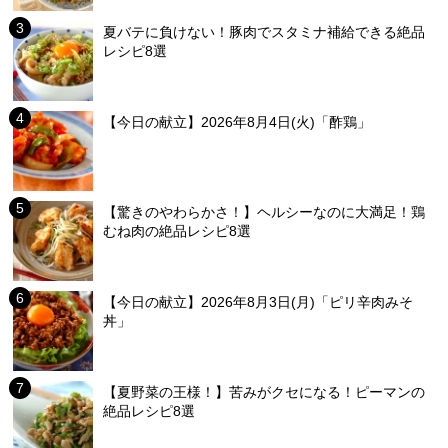
夏バテに負けない！豚肉でスタミナ補給できる絶品
レシピ8選
【今日の献立】2026年8月4日(火)「酢鶏」
【驚きのやわらかさ！】ヘルシーなのに大満足！鶏
むね肉の絶品レシピ8選
【今日の献立】2026年8月3日(月)「ピリ辛肉みそ
丼」
【夏野菜の王様！】苦みがクセになる！ピーマンの
絶品レシピ8選