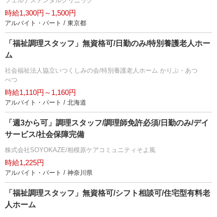
フェルナスデンタルクリニック
時給1,300円～1,500円
アルバイト・パート / 東京都
「福祉調理スタッフ」無資格可/日勤のみ/特別養護老人ホー
ム
社会福祉法人協立いつくしみの会/特別養護老人ホーム かりぷ・あつ
べつ
時給1,110円～1,160円
アルバイト・パート / 北海道
「週3から可」調理スタッフ/調理師免許必須/日勤のみ/デイ
サービス/社会保障完備
株式会社SOYOKAZE/相模原ケアコミュニティそよ風
時給1,225円
アルバイト・パート / 神奈川県
「福祉調理スタッフ」無資格可/シフト相談可/住宅型有料老
人ホーム