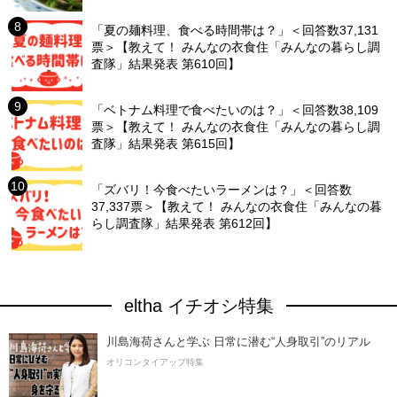
「夏の麺料理、食べる時間帯は？」＜回答数37,131
票＞【教えて！ みんなの衣食住「みんなの暮らし調
査隊」結果発表 第610回】
「ベトナム料理で食べたいのは？」＜回答数38,109
票＞【教えて！ みんなの衣食住「みんなの暮らし調
査隊」結果発表 第615回】
「ズバリ！今食べたいラーメンは？」＜回答数
37,337票＞【教えて！ みんなの衣食住「みんなの暮
らし調査隊」結果発表 第612回】
eltha イチオシ特集
川島海荷さんと学ぶ 日常に潜む“人身取引”のリアル
オリコンタイアップ特集