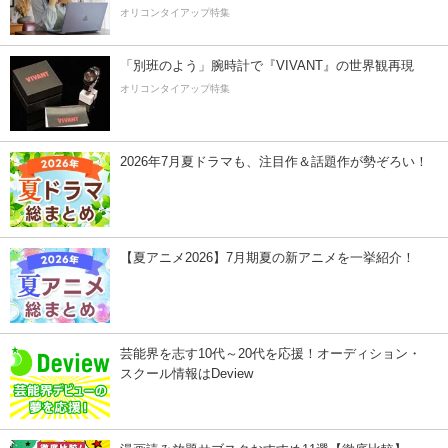
オリコンタイアップ特集
「別班のよう」腕時計で『VIVANT』の世界観再現
オリコンタイアップ特集
2026年7月夏ドラマも、注目作＆話題作が勢ぞろい！
【夏アニメ2026】7月期夏の新アニメを一挙紹介！
芸能界を志す10代～20代を応援！オーディション・
スクール情報はDeview