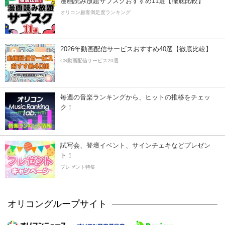
漫画読み放題サブスクおすすめ11選【徹底比較】
オリコン顧客満足度ランキング
2026年動画配信サービスおすすめ40選【徹底比較】
CS動画配信サービス20選
毎週の音楽ランキングから、ヒットの推移をチェッ
ク！
試写会、登壇イベント、サインチェキなどプレゼン
ト！
プレゼント特集
オリコングループサイト