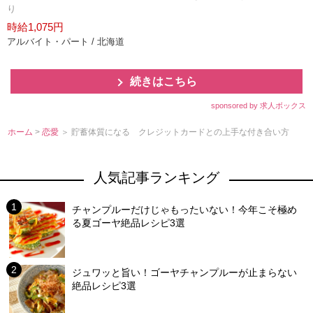
り
時給1,075円
アルバイト・パート / 北海道
続きはこちら
sponsored by 求人ボックス
ホーム
>
恋愛
＞ 貯蓄体質になる クレジットカードとの上手な付き合い方
人気記事ランキング
チャンプルーだけじゃもったいない！今年こそ極め
る夏ゴーヤ絶品レシピ3選
ジュワッと旨い！ゴーヤチャンプルーが止まらない
絶品レシピ3選