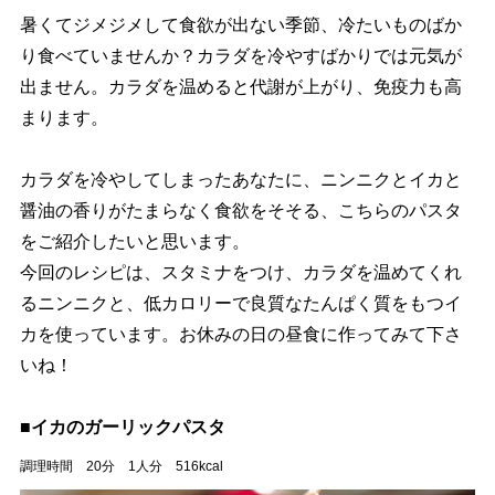
暑くてジメジメして食欲が出ない季節、冷たいものばか
り食べていませんか？カラダを冷やすばかりでは元気が
出ません。カラダを温めると代謝が上がり、免疫力も高
まります。
カラダを冷やしてしまったあなたに、ニンニクとイカと
醤油の香りがたまらなく食欲をそそる、こちらのパスタ
をご紹介したいと思います。
今回のレシピは、スタミナをつけ、カラダを温めてくれ
るニンニクと、低カロリーで良質なたんぱく質をもつイ
カを使っています。お休みの日の昼食に作ってみて下さ
いね！
■イカのガーリックパスタ
調理時間 20分 1人分 516kcal