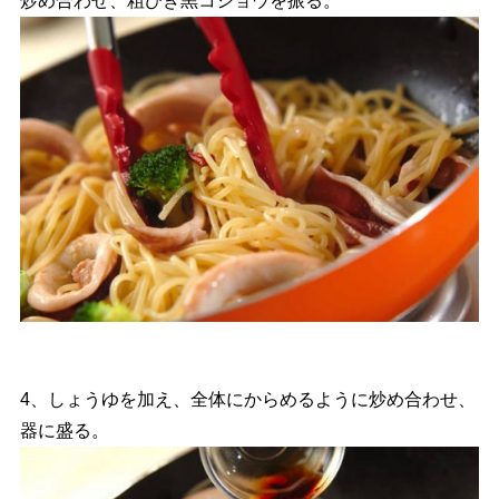
炒め合わせ、粗びき黒コショウを振る。
4、しょうゆを加え、全体にからめるように炒め合わせ、
器に盛る。