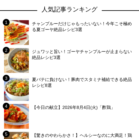
人気記事ランキング
チャンプルーだけじゃもったいない！今年こそ極め
る夏ゴーヤ絶品レシピ3選
ジュワッと旨い！ゴーヤチャンプルーが止まらない
絶品レシピ3選
夏バテに負けない！豚肉でスタミナ補給できる絶品
レシピ8選
【今日の献立】2026年8月4日(火)「酢鶏」
【驚きのやわらかさ！】ヘルシーなのに大満足！鶏