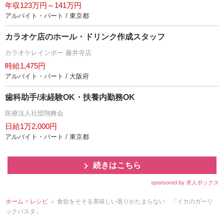
年収123万円～141万円
アルバイト・パート / 東京都
カラオケ店のホール・ドリンク作成スタッフ
カラオケレインボー 藤井寺店
時給1,475円
アルバイト・パート / 大阪府
歯科助手/未経験OK・扶養内勤務OK
医療法人社団翔舞会
日給1万2,000円
アルバイト・パート / 東京都
続きはこちら
sponsored by 求人ボックス
ホーム
>
レシピ
＞ 食欲をそそる美味しい香りがたまらない 「イカのガーリ
ックパスタ」