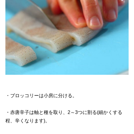
・ブロッコリーは小房に分ける。
・赤唐辛子は軸と種を取り、2～3つに割る(細かくする
程、辛くなります)。