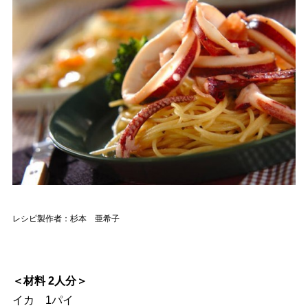
レシピ製作者：杉本 亜希子
＜材料 2人分＞
イカ 1パイ