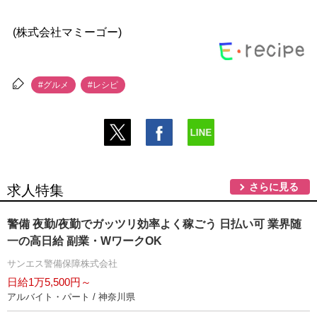
(株式会社マミーゴー)
#グルメ
#レシピ
さらに見る
求人特集
警備 夜勤/夜勤でガッツリ効率よく稼ごう 日払い可 業界随
一の高日給 副業・WワークOK
サンエス警備保障株式会社
日給1万5,500円～
アルバイト・パート / 神奈川県