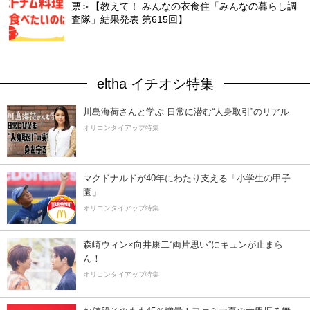
票＞【教えて！ みんなの衣食住「みんなの暮らし調
査隊」結果発表 第615回】
eltha イチオシ特集
川島海荷さんと学ぶ 日常に潜む“人身取引”のリアル
オリコンタイアップ特集
マクドナルドが40年にわたり支える「小学生の甲子
園」
オリコンタイアップ特集
森崎ウィン×向井康二“両片思い”にキュンが止まら
ん！
オリコンタイアップ特集