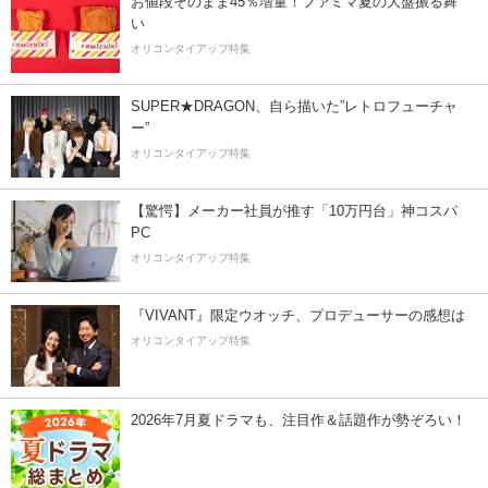
お値段そのまま45％増量！ファミマ夏の大盤振る舞
い
オリコンタイアップ特集
SUPER★DRAGON、自ら描いた”レトロフューチャ
ー”
オリコンタイアップ特集
【驚愕】メーカー社員が推す「10万円台」神コスパ
PC
オリコンタイアップ特集
『VIVANT』限定ウオッチ、プロデューサーの感想は
オリコンタイアップ特集
2026年7月夏ドラマも、注目作＆話題作が勢ぞろい！