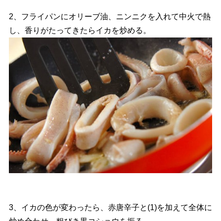
2、フライパンにオリーブ油、ニンニクを入れて中火で熱
し、香りがたってきたらイカを炒める。
3、イカの色が変わったら、赤唐辛子と(1)を加えて全体に