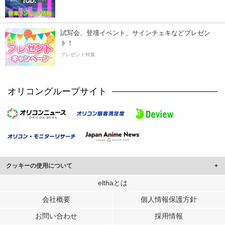
試写会、登壇イベント、サインチェキなどプレゼン
ト！
プレゼント特集
オリコングループサイト
クッキーの使用について
このサイトでは Cookie を使用して、ユーザーに合わせたコンテンツや広告の
elthaとは
表示、ソーシャル メディア機能の提供、広告の表示回数やクリック数の測定を
会社概要
個人情報保護方針
行っています。
また、ユーザーによるサイトの利用状況についても情報を収集し、ソーシャル
お問い合わせ
採用情報
メディアや広告配信、データ解析の各パートナーに提供しています。
各パートナーは、この情報とユーザーが各パートナーに提供した他の情報や、