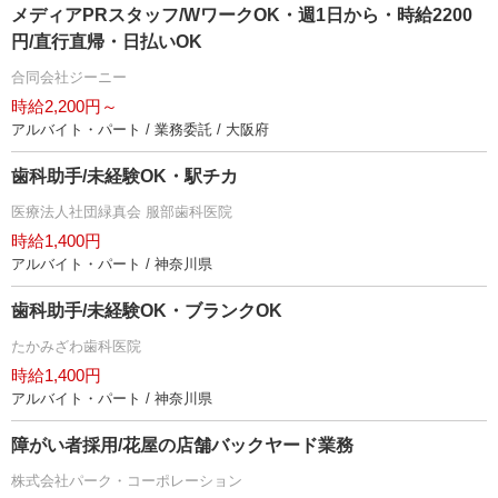
メディアPRスタッフ/WワークOK・週1日から・時給2200
円/直行直帰・日払いOK
合同会社ジーニー
時給2,200円～
アルバイト・パート / 業務委託 / 大阪府
歯科助手/未経験OK・駅チカ
医療法人社団緑真会 服部歯科医院
時給1,400円
アルバイト・パート / 神奈川県
歯科助手/未経験OK・ブランクOK
たかみざわ歯科医院
時給1,400円
アルバイト・パート / 神奈川県
障がい者採用/花屋の店舗バックヤード業務
株式会社パーク・コーポレーション