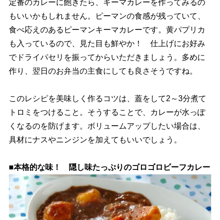
定番のカレーに飽きたら、キーマカレーを作ってみるの
もいいかもしれません。ピーマンの食感が残っていて、
食べ応えのあるピーマンキーマカレーです。黄パプリカ
も入っているので、見た目も鮮やか！ 仕上げにお好み
でドライパセリを振ってからいただきましょう。多めに
作り、翌日のお弁当の主食にしても良さそうですね。
このレシピを美味しく作るコツは、蓋をして2～3分煮て
トロミをつけること。そうすることで、カレーが水っぽ
くなるのを防げます。ボリュームアップしたい場合は、
具材にナスやニンジンを加えてもいいでしょう。
■本格的な味！ 隠し味たっぷりのゴロゴロビーフカレー