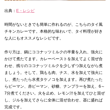
出典：
E・レシピ
時間がないときでも簡単に作れるのが、こちらのタイ風
チキンカレーです。本格的な味わいで、タイ料理が好き
な人にもオススメなレシピです。
作り方は、鍋にココナッツミルクの半量を入れ、強火に
かけて煮たてます。カレーペーストを加えてよく混ぜ合
わせ、残りのココナッツミルクを少しずつ加えながら煮
ましょう。そして、鶏もも肉、ナス、水を加えて強火に
し、煮たったら水煮タケノコを加えます。再び煮たった
らピーマン、赤ピーマン、砂糖、ナンプラーを加え、6～
7分煮てください。火を止め、レモン汁を加えてひと混ぜ
し、ジルを加えてさらに全体に混ぜ合わせ、器に盛れば
完成です。