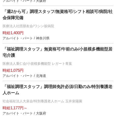
アルバイト・パート / 大阪府
「週2から可」調理スタッフ/無資格可/シフト相談可/病院/社
会保障完備
医療法人社団朋友会/ワシン坂病院
時給1,400円
アルバイト・パート / 神奈川県
「福祉調理スタッフ」無資格可/午前のみ/小規模多機能型居
宅介護
医療法人重仁会/小規模多機能型 レガート青葉
時給1,075円
アルバイト・パート / 北海道
「福祉調理スタッフ」調理師免許必須/日勤のみ/特別養護老
人ホーム
社会福祉法人大泉会/特別養護老人ホーム 玉井泉陽園
時給1,177円～
アルバイト・パート / 大阪府