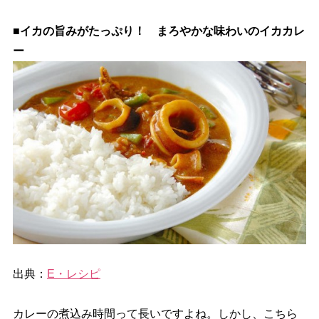
■イカの旨みがたっぷり！ まろやかな味わいのイカカレ
ー
出典：
E・レシピ
カレーの煮込み時間って長いですよね。しかし、こちら