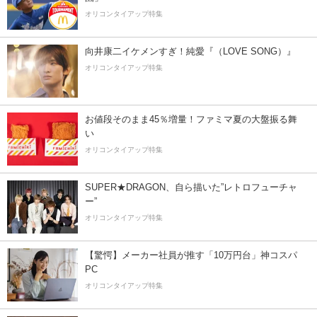
オリコンタイアップ特集
向井康二イケメンすぎ！純愛『（LOVE SONG）』
オリコンタイアップ特集
お値段そのまま45％増量！ファミマ夏の大盤振る舞
い
オリコンタイアップ特集
SUPER★DRAGON、自ら描いた”レトロフューチャ
ー”
オリコンタイアップ特集
【驚愕】メーカー社員が推す「10万円台」神コスパ
PC
オリコンタイアップ特集