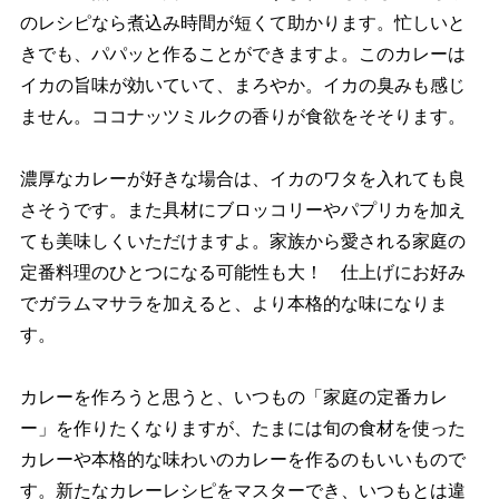
のレシピなら煮込み時間が短くて助かります。忙しいと
きでも、パパッと作ることができますよ。このカレーは
イカの旨味が効いていて、まろやか。イカの臭みも感じ
ません。ココナッツミルクの香りが食欲をそそります。
濃厚なカレーが好きな場合は、イカのワタを入れても良
さそうです。また具材にブロッコリーやパプリカを加え
ても美味しくいただけますよ。家族から愛される家庭の
定番料理のひとつになる可能性も大！ 仕上げにお好み
でガラムマサラを加えると、より本格的な味になりま
す。
カレーを作ろうと思うと、いつもの「家庭の定番カレ
ー」を作りたくなりますが、たまには旬の食材を使った
カレーや本格的な味わいのカレーを作るのもいいもので
す。新たなカレーレシピをマスターでき、いつもとは違