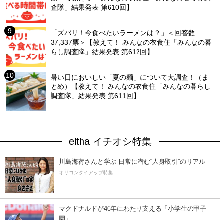
査隊」結果発表 第610回】
「ズバリ！今食べたいラーメンは？」＜回答数
37,337票＞【教えて！ みんなの衣食住「みんなの暮
らし調査隊」結果発表 第612回】
暑い日においしい「夏の麺」について大調査！（ま
とめ）【教えて！ みんなの衣食住「みんなの暮らし
調査隊」結果発表 第611回】
eltha イチオシ特集
川島海荷さんと学ぶ 日常に潜む“人身取引”のリアル
オリコンタイアップ特集
マクドナルドが40年にわたり支える「小学生の甲子
園」