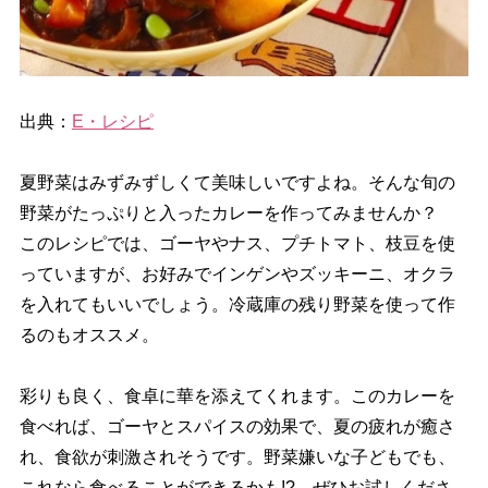
出典：
E・レシピ
夏野菜はみずみずしくて美味しいですよね。そんな旬の
野菜がたっぷりと入ったカレーを作ってみませんか？
このレシピでは、ゴーヤやナス、プチトマト、枝豆を使
っていますが、お好みでインゲンやズッキーニ、オクラ
を入れてもいいでしょう。冷蔵庫の残り野菜を使って作
るのもオススメ。
彩りも良く、食卓に華を添えてくれます。このカレーを
食べれば、ゴーヤとスパイスの効果で、夏の疲れが癒さ
れ、食欲が刺激されそうです。野菜嫌いな子どもでも、
これなら食べることができるかも!? ぜひお試しくださ