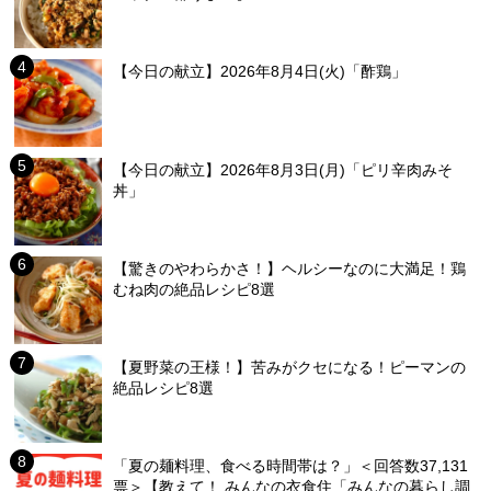
【今日の献立】2026年8月4日(火)「酢鶏」
【今日の献立】2026年8月3日(月)「ピリ辛肉みそ
丼」
【驚きのやわらかさ！】ヘルシーなのに大満足！鶏
むね肉の絶品レシピ8選
【夏野菜の王様！】苦みがクセになる！ピーマンの
絶品レシピ8選
「夏の麺料理、食べる時間帯は？」＜回答数37,131
票＞【教えて！ みんなの衣食住「みんなの暮らし調