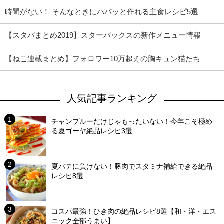
時間がない！ そんなときにパパッと作れる主食レシピ5選
【スタバまとめ2019】スターバックスの新作メニュー情報
【ねこ連載まとめ】フォロワー10万超えの胸キュン猫たち
人気記事ランキング
チャンプルーだけじゃもったいない！今年こそ極め
る夏ゴーヤ絶品レシピ3選
夏バテに負けない！豚肉でスタミナ補給できる絶品
レシピ8選
コスパ最強！ひき肉の絶品レシピ8選【和・洋・エス
ニック全部うまい】