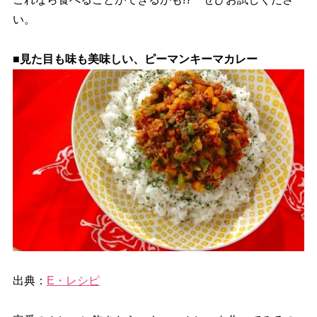
い。
■見た目も味も美味しい、ピーマンキーマカレー
出典：
E・レシピ