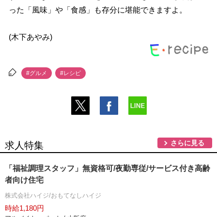
った「風味」や「食感」も存分に堪能できますよ。
(木下あやみ)
#グルメ
#レシピ
さらに見る
求人特集
「福祉調理スタッフ」無資格可/夜勤専従/サービス付き高齢
者向け住宅
株式会社ハイジ/おもてなしハイジ
時給1,180円