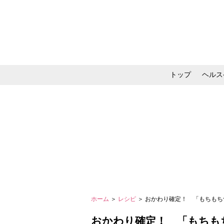
トップ
ヘルス
メイク・コスメ・スキ
ホーム
＞
レシピ
＞ おかわり確定！ 「もちも
おかわり確定！ 「もちも