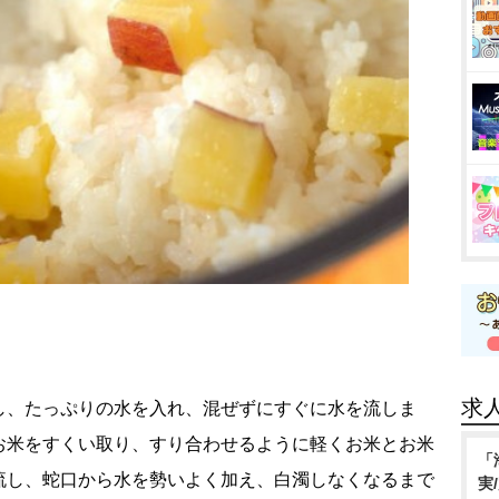
求
し、たっぷりの水を入れ、混ぜずにすぐに水を流しま
お米をすくい取り、すり合わせるように軽くお米とお米
「
流し、蛇口から水を勢いよく加え、白濁しなくなるまで
実