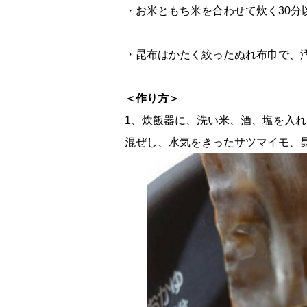
・お米ともち米を合わせて炊く30分
・昆布はかたく絞ったぬれ布巾で、
＜作り方＞
1、炊飯器に、洗い米、酒、塩を入
混ぜし、水気をきったサツマイモ、