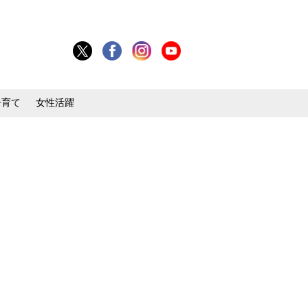
子育て
女性活躍