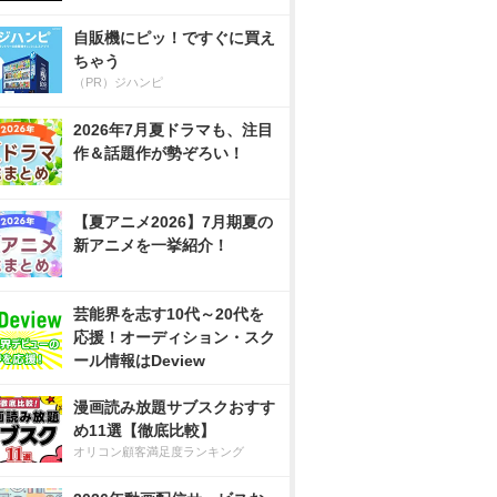
自販機にピッ！ですぐに買え
ちゃう
（PR）ジハンピ
2026年7月夏ドラマも、注目
作＆話題作が勢ぞろい！
【夏アニメ2026】7月期夏の
新アニメを一挙紹介！
芸能界を志す10代～20代を
応援！オーディション・スク
ール情報はDeview
漫画読み放題サブスクおすす
め11選【徹底比較】
オリコン顧客満足度ランキング