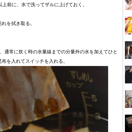
以上前に、水で洗ってザルに上げておく。
汚れを拭き取る。
れ、通常に炊く時の水量線までの分量外の水を加えてひと
昆布を入れてスイッチを入れる。