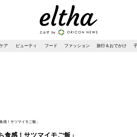
ケア
ビューティ
フード
ファッション
旅行＆おでかけ
ンケア
ダイエット・ボディケア
ヘアスタイル・ヘアアレンジ
ち食感！サツマイモご飯」
ち食感！サツマイモご飯」