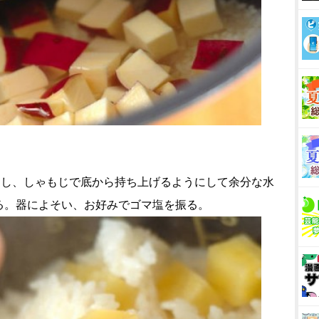
らし、しゃもじで底から持ち上げるようにして余分な水
る。器によそい、お好みでゴマ塩を振る。