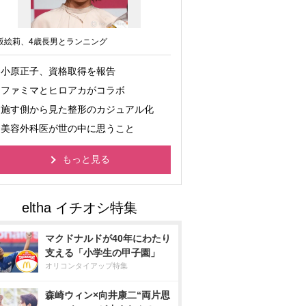
坂絵莉、4歳長男とランニング
小原正子、資格取得を報告
ファミマとヒロアカがコラボ
施す側から見た整形のカジュアル化
美容外科医が世の中に思うこと
もっと見る
マクドナルドが40年にわたり
支える「小学生の甲子園」
オリコンタイアップ特集
森崎ウィン×向井康二“両片思