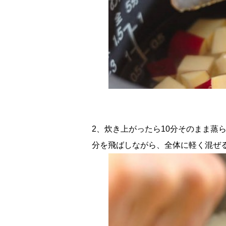
2、炊き上がったら10分そのまま蒸
分を飛ばしながら、全体に軽く混ぜ