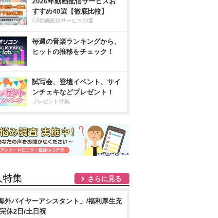
2026年動画配信サービスお
すすめ40選【徹底比較】
CS動画配信サービス20選
毎週の音楽ランキングから、
ヒットの推移をチェック！
試写会、登壇イベント、サイ
ンチェキなどプレゼント！
プレゼント特集
人特集
さらに見る
海外バイヤーアシスタント」/福利厚生充
/完休2日/土日祝