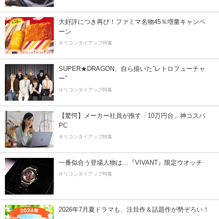
大好評につき再び！ファミマ名物45％増量キャンペ
ーン
オリコンタイアップ特集
SUPER★DRAGON、自ら描いた”レトロフューチャ
ー”
オリコンタイアップ特集
【驚愕】メーカー社員が推す「10万円台」神コスパ
PC
オリコンタイアップ特集
一番似合う登場人物は…『VIVANT』限定ウオッチ
オリコンタイアップ特集
2026年7月夏ドラマも、注目作＆話題作が勢ぞろい！