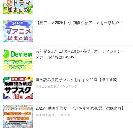
【夏アニメ2026】7月期夏の新アニメを一挙紹介！
芸能界を志す10代～20代を応援！オーディション・
スクール情報はDeview
漫画読み放題サブスクおすすめ11選【徹底比較】
オリコン顧客満足度ランキング
2026年動画配信サービスおすすめ40選【徹底比較】
CS動画配信サービス20選