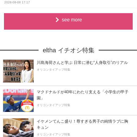
2026-08-08 17:17
see more
eltha イチオシ特集
川島海荷さんと学ぶ 日常に潜む“人身取引”のリアル
オリコンタイアップ特集
マクドナルドが40年にわたり支える「小学生の甲子
園」
オリコンタイアップ特集
イケメンてんこ盛り！尊すぎる男子の純情ラブに胸
キュン
オリコンタイアップ特集