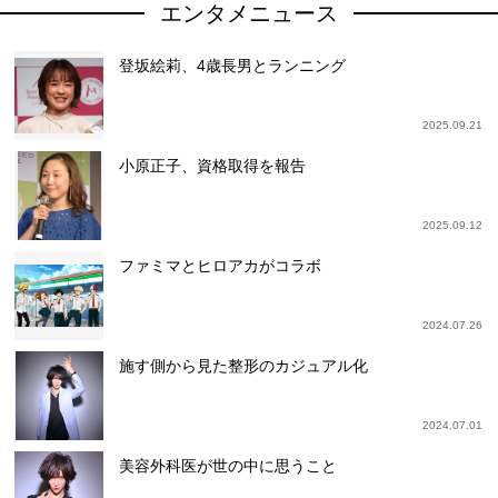
エンタメニュース
登坂絵莉、4歳長男とランニング
2025.09.21
小原正子、資格取得を報告
2025.09.12
ファミマとヒロアカがコラボ
2024.07.26
施す側から見た整形のカジュアル化
2024.07.01
美容外科医が世の中に思うこと