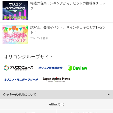
毎週の音楽ランキングから、ヒットの推移をチェッ
ク！
試写会、登壇イベント、サインチェキなどプレゼン
ト！
プレゼント特集
オリコングループサイト
クッキーの使用について
このサイトでは Cookie を使用して、ユーザーに合わせたコンテンツや広告の
elthaとは
表示、ソーシャル メディア機能の提供、広告の表示回数やクリック数の測定を