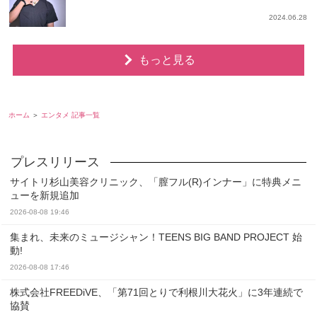
2024.06.28
もっと見る
ホーム
エンタメ 記事一覧
サイトリ杉山美容クリニック、「膣フル(R)インナー」に特典メニ
ューを新規追加
2026-08-08 19:46
集まれ、未来のミュージシャン！TEENS BIG BAND PROJECT 始
動!
2026-08-08 17:46
株式会社FREEDiVE、「第71回とりで利根川大花火」に3年連続で
協賛