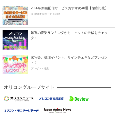
2026年動画配信サービスおすすめ40選【徹底比較】
CS動画配信サービス20選
毎週の音楽ランキングから、ヒットの推移をチェッ
ク！
試写会、登壇イベント、サインチェキなどプレゼン
ト！
プレゼント特集
オリコングループサイト