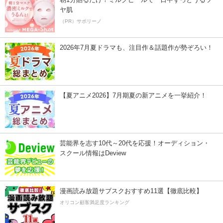
ヤ肌
（PR）サボリーノ
2026年7月夏ドラマも、注目作＆話題作が勢ぞろい！
【夏アニメ2026】7月期夏の新アニメを一挙紹介！
芸能界を志す10代～20代を応援！オーディション・
スクール情報はDeview
漫画読み放題サブスクおすすめ11選【徹底比較】
オリコン顧客満足度ランキング