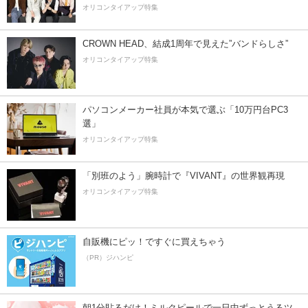
オリコンタイアップ特集
CROWN HEAD、結成1周年で見えた”バンドらしさ”
オリコンタイアップ特集
パソコンメーカー社員が本気で選ぶ「10万円台PC3
選」
オリコンタイアップ特集
「別班のよう」腕時計で『VIVANT』の世界観再現
オリコンタイアップ特集
自販機にピッ！ですぐに買えちゃう
（PR）ジハンピ
朝1分貼るだけ！ミルクピールで一日中ずっとうるツ