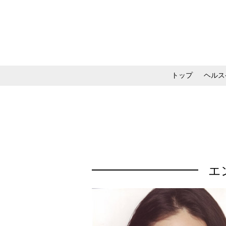
トップ
ヘルス
メイク・コスメ・スキ
エ