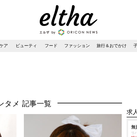
ケア
ビューティ
フード
ファッション
旅行＆おでかけ
ンケア
ダイエット・ボディケア
ヘアスタイル・ヘアアレンジ
ンタメ 記事一覧
求
無
リ