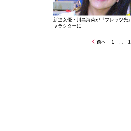
新進女優・川島海荷が『フレッツ光
ャラクターに
前へ
1
...
1