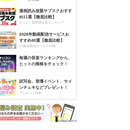
漫画読み放題サブスクおすす
め11選【徹底比較】
オリコン顧客満足度ランキング
2026年動画配信サービスお
すすめ40選【徹底比較】
CS動画配信サービス20選
毎週の音楽ランキングから、
ヒットの推移をチェック！
試写会、登壇イベント、サイ
ンチェキなどプレゼント！
プレゼント特集