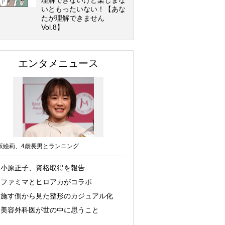
理解できないけど楽しまな
いともったいない！【あな
たが理解できません
Vol.8】
エンタメニュース
坂絵莉、4歳長男とランニング
小原正子、資格取得を報告
ファミマとヒロアカがコラボ
施す側から見た整形のカジュアル化
美容外科医が世の中に思うこと