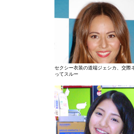
セクシー衣装の道端ジェシカ、交際
ってスルー