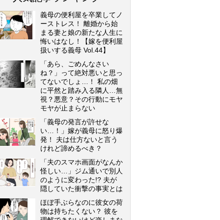
義母の便利屋を卒業してノ
ーストレス！ 離婚から始
まる妻と娘の新たな人生に
悔いはなし！【嫁を便利屋
扱いする義母 Vol.44】
「あら、ごめんなさい
ね？」って絶対悪いと思っ
てないでしょ…！ 私の畑
に平然と踏み入る隣人…無
視？悪意？その行動にモヤ
モヤが止まらない
「義母の発言が許せな
い…！」嫁が義母に怒り爆
発！ 夫は仕方ないと言う
けれど諦めるべき？
「夫のスマホ画面がなんか
怪しい…」ジム通いで別人
のように変わった!? 夫が
隠していた衝撃の事実とは
ほぼ手ぶらなのに彼女の荷
物は持ちたくない？ 彼を