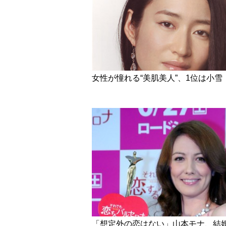
女性が憧れる“美肌美人”、1位は小雪
「想定外の恋はない」山本モナ、結