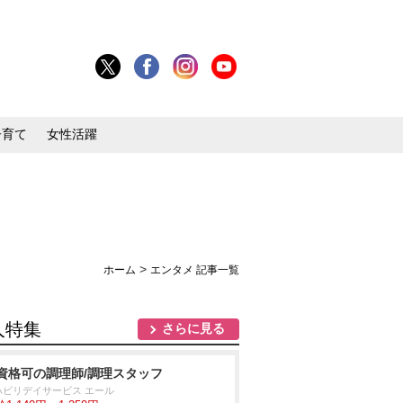
子育て
女性活躍
>
ホーム
エンタメ 記事一覧
人特集
さらに見る
資格可の調理師/調理スタッフ
ハビリデイサービス エール