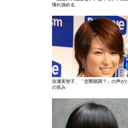
憧れ強める
吉瀬美智子、「交際順調？」の声が
の笑み