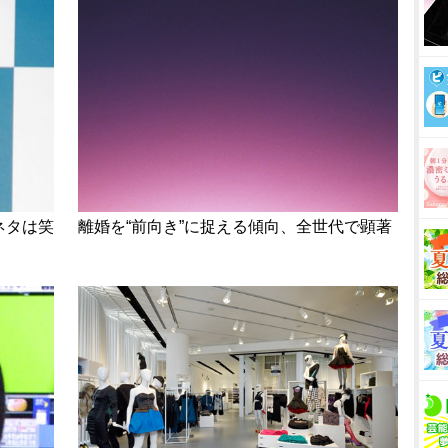
ネタは笑
離婚を“前向き”に捉える傾向、全世代で顕著