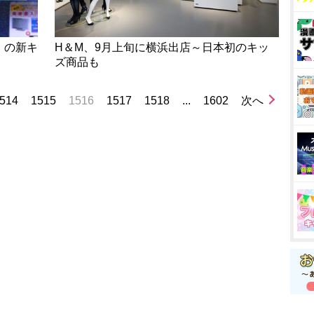
』の新キ
H＆M、9月上旬に横浜出店～日本初のキッ
ズ商品も
514
1515
1516
1517
1518
...
1602
次へ