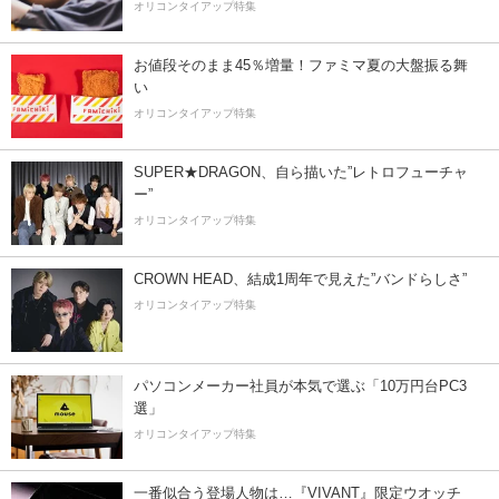
オリコンタイアップ特集
お値段そのまま45％増量！ファミマ夏の大盤振る舞
い
オリコンタイアップ特集
SUPER★DRAGON、自ら描いた”レトロフューチャ
ー”
オリコンタイアップ特集
CROWN HEAD、結成1周年で見えた”バンドらしさ”
オリコンタイアップ特集
パソコンメーカー社員が本気で選ぶ「10万円台PC3
選」
オリコンタイアップ特集
一番似合う登場人物は…『VIVANT』限定ウオッチ