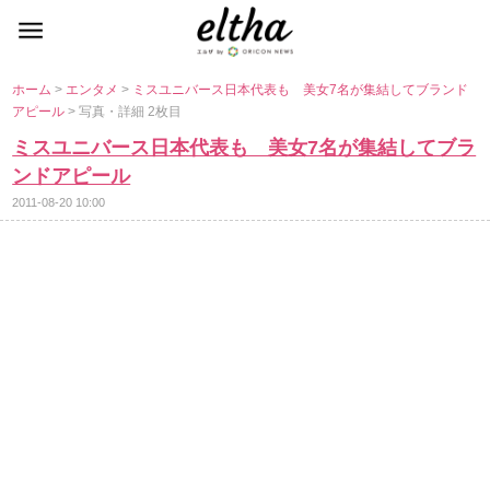
ホーム
>
エンタメ
>
ミスユニバース日本代表も 美女7名が集結してブランド
アピール
> 写真・詳細 2枚目
ミスユニバース日本代表も 美女7名が集結してブラ
ンドアピール
2011-08-20 10:00