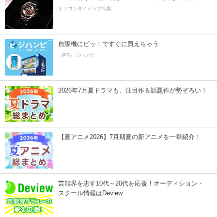
オリコンタイアップ特集
自販機にピッ！ですぐに買えちゃう
（PR）ジハンピ
2026年7月夏ドラマも、注目作＆話題作が勢ぞろい！
【夏アニメ2026】7月期夏の新アニメを一挙紹介！
芸能界を志す10代～20代を応援！オーディション・
スクール情報はDeview