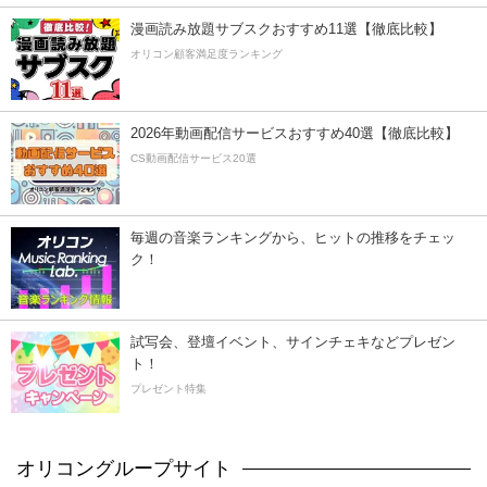
漫画読み放題サブスクおすすめ11選【徹底比較】
オリコン顧客満足度ランキング
2026年動画配信サービスおすすめ40選【徹底比較】
CS動画配信サービス20選
毎週の音楽ランキングから、ヒットの推移をチェッ
ク！
試写会、登壇イベント、サインチェキなどプレゼン
ト！
プレゼント特集
オリコングループサイト