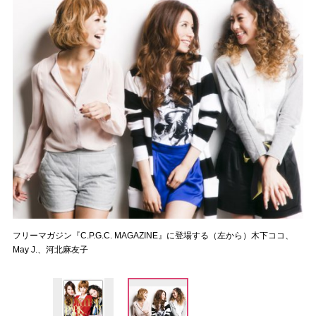
フリーマガジン『C.P.G.C. MAGAZINE』に登場する（左から）木下ココ、
May J.、河北麻友子