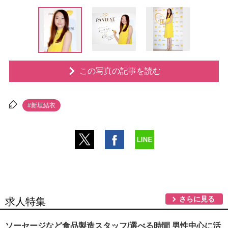
この写真の記事を読む
#新垣結衣
さらに見る
求人特集
ソーセージなど食品製造スタッフ/選べる時間 男性中心に活