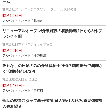
ーム
株式会社アールエッチエス/グループホーム 笑顔の郷
時給1,075円
アルバイト・パート / 北海道
リニューアルオープン/介護施設の看護師/週1日から3日/ブ
ランク不問
株式会社日本アメニティライフ協会
時給2,010円
アルバイト・パート / 神奈川県
夜勤なしの日勤のみの介護福祉士!実働7時間15分で無理な
く活躍/時給1472円
社会医療法人財団 仁医会
時給1,472円～
アルバイト・パート / 東京都
部品の製造スタッフ/軽作業/即日入寮/住み込み/寮完備/8割
入寮希望者