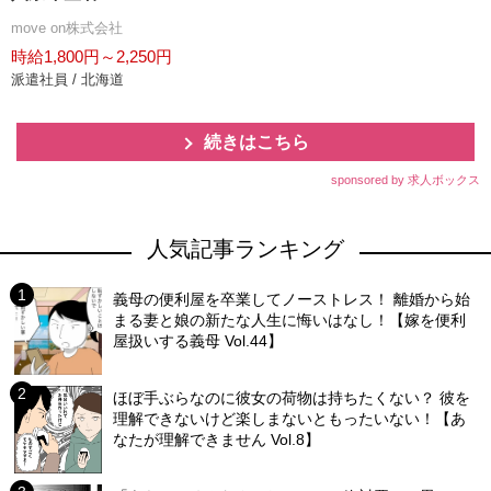
move on株式会社
時給1,800円～2,250円
派遣社員 / 北海道
続きはこちら
sponsored by 求人ボックス
人気記事ランキング
義母の便利屋を卒業してノーストレス！ 離婚から始
まる妻と娘の新たな人生に悔いはなし！【嫁を便利
屋扱いする義母 Vol.44】
ほぼ手ぶらなのに彼女の荷物は持ちたくない？ 彼を
理解できないけど楽しまないともったいない！【あ
なたが理解できません Vol.8】