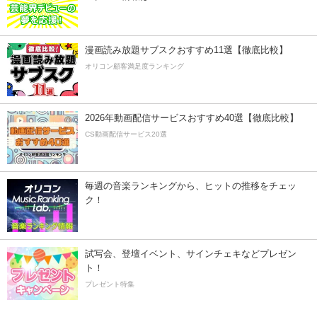
漫画読み放題サブスクおすすめ11選【徹底比較】
オリコン顧客満足度ランキング
2026年動画配信サービスおすすめ40選【徹底比較】
CS動画配信サービス20選
毎週の音楽ランキングから、ヒットの推移をチェッ
ク！
試写会、登壇イベント、サインチェキなどプレゼン
ト！
プレゼント特集