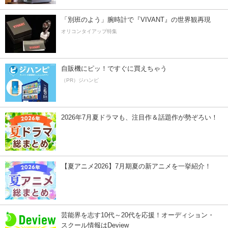
「別班のよう」腕時計で『VIVANT』の世界観再現
オリコンタイアップ特集
自販機にピッ！ですぐに買えちゃう
（PR）ジハンピ
2026年7月夏ドラマも、注目作＆話題作が勢ぞろい！
【夏アニメ2026】7月期夏の新アニメを一挙紹介！
芸能界を志す10代～20代を応援！オーディション・
スクール情報はDeview