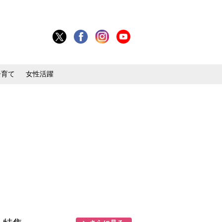
子育て
女性活躍