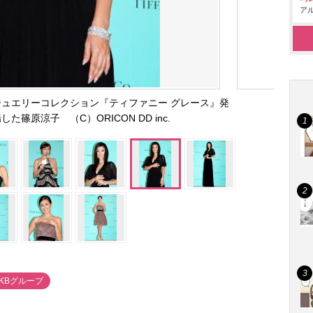
アル
ュエリーコレクション『ティファニー グレース』発
た篠原涼子 （C）ORICON DD inc.
AKBグループ