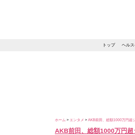
トップ
ヘルス
メイク・コスメ・スキ
ホーム
>
エンタメ
>
AKB前田、総額1000万
AKB前田、総額1000万