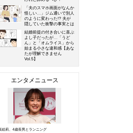
「夫のスマホ画面がなんか
怪しい…」ジム通いで別人
のように変わった!? 夫が
隠していた衝撃の事実とは
結婚前提の付き合いに喜ぶ
よし子だったが…「うど
ん」と「オムライス」から
始まる小さな違和感【あな
たが理解できません
Vol.5】
エンタメニュース
坂絵莉、4歳長男とランニング