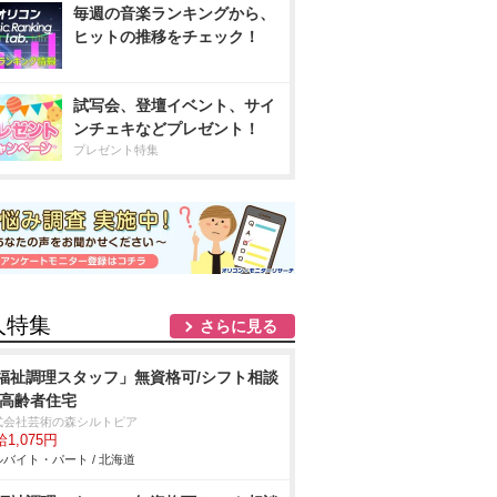
毎週の音楽ランキングから、
ヒットの推移をチェック！
試写会、登壇イベント、サイ
ンチェキなどプレゼント！
プレゼント特集
人特集
さらに見る
福祉調理スタッフ」無資格可/シフト相談
/高齢者住宅
式会社芸術の森シルトピア
1,075円
バイト・パート / 北海道