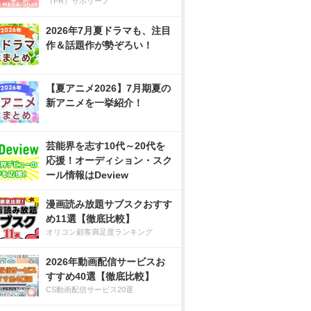
（PR）サボリーノ
2026年7月夏ドラマも、注目
作＆話題作が勢ぞろい！
【夏アニメ2026】7月期夏の
新アニメを一挙紹介！
芸能界を志す10代～20代を
応援！オーディション・スク
ール情報はDeview
漫画読み放題サブスクおすす
め11選【徹底比較】
オリコン顧客満足度ランキング
2026年動画配信サービスお
すすめ40選【徹底比較】
CS動画配信サービス20選