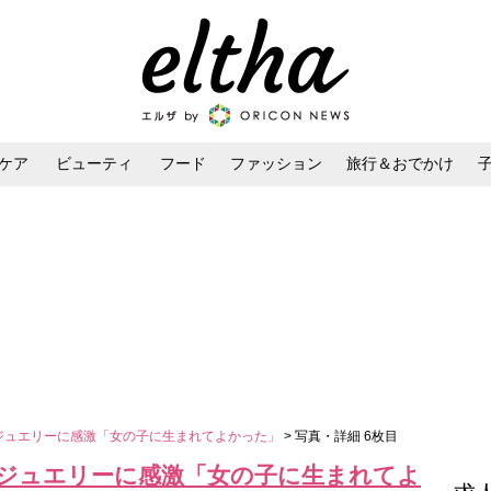
ケア
ビューティ
フード
ファッション
旅行＆おでかけ
ンケア
ダイエット・ボディケア
ヘアスタイル・ヘアアレンジ
円超ジュエリーに感激「女の子に生まれてよかった」
> 写真・詳細 6枚目
円超ジュエリーに感激「女の子に生まれてよ