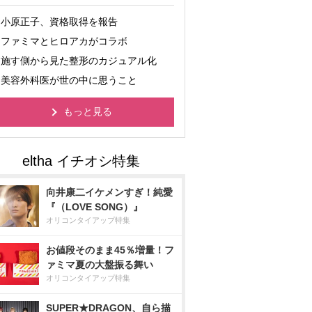
小原正子、資格取得を報告
ファミマとヒロアカがコラボ
施す側から見た整形のカジュアル化
美容外科医が世の中に思うこと
もっと見る
向井康二イケメンすぎ！純愛
『（LOVE SONG）』
オリコンタイアップ特集
お値段そのまま45％増量！フ
ァミマ夏の大盤振る舞い
オリコンタイアップ特集
SUPER★DRAGON、自ら描