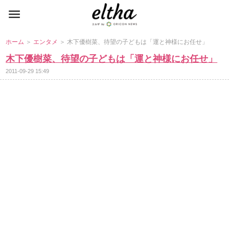
ホーム
＞
エンタメ
＞ 木下優樹菜、待望の子どもは「運と神様にお任せ」
木下優樹菜、待望の子どもは「運と神様にお任せ」
2011-09-29 15:49