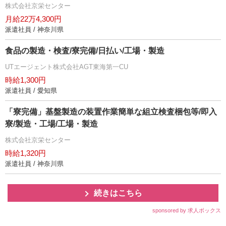
株式会社京栄センター
月給22万4,300円
派遣社員 / 神奈川県
食品の製造・検査/寮完備/日払い/工場・製造
UTエージェント株式会社AGT東海第一CU
時給1,300円
派遣社員 / 愛知県
「寮完備」基盤製造の装置作業簡単な組立検査梱包等/即入
寮/製造・工場/工場・製造
株式会社京栄センター
時給1,320円
派遣社員 / 神奈川県
続きはこちら
sponsored by 求人ボックス