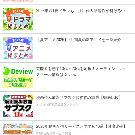
2026年7月夏ドラマも、注目作＆話題作が勢ぞろい！
【夏アニメ2026】7月期夏の新アニメを一挙紹介！
芸能界を志す10代～20代を応援！オーディション・
スクール情報はDeview
漫画読み放題サブスクおすすめ11選【徹底比較】
オリコン顧客満足度ランキング
2026年動画配信サービスおすすめ40選【徹底比較】
CS動画配信サービス20選