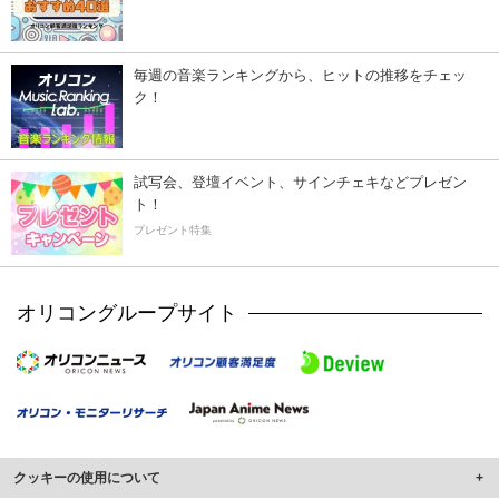
毎週の音楽ランキングから、ヒットの推移をチェッ
ク！
試写会、登壇イベント、サインチェキなどプレゼン
ト！
プレゼント特集
オリコングループサイト
クッキーの使用について