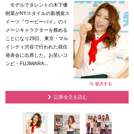
モデルでタレントの木下優
樹菜がNYスタイルの新感覚ス
イーツ『ウーピーパイ』のイ
メージキャラクターを務める
ことになり29日、東京・マル
イシティ渋谷で行われた就任
発表会に出席した。お笑いコ
ンビ・FUJIWARA...
拡大する
記事全文を読む