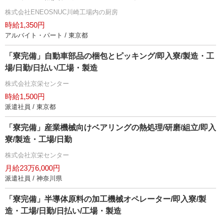
株式会社ENEOSNUC川崎工場内の厨房
時給1,350円
アルバイト・パート / 東京都
「寮完備」自動車部品の梱包とピッキング/即入寮/製造・工
場/日勤/日払い/工場・製造
株式会社京栄センター
時給1,500円
派遣社員 / 東京都
「寮完備」産業機械向けベアリングの熱処理/研磨/組立/即入
寮/製造・工場/日勤
株式会社京栄センター
月給23万6,000円
派遣社員 / 神奈川県
「寮完備」半導体原料の加工機械オペレーター/即入寮/製
造・工場/日勤/日払い/工場・製造