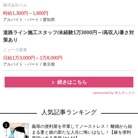
株式会社ベル
時給1,300円～1,800円
アルバイト・パート / 愛知県
道路ライン施工スタッフ/未経験1万3000円～/高収入/暑さ対
策あり
ニューズ産業
日給1万3,000円～1万8,000円
アルバイト・パート / 東京都
続きはこちら
sponsored by 求人ボックス
人気記事ランキング
義母の便利屋を卒業してノーストレス！ 離婚から始
まる妻と娘の新たな人生に悔いはなし！【嫁を便利