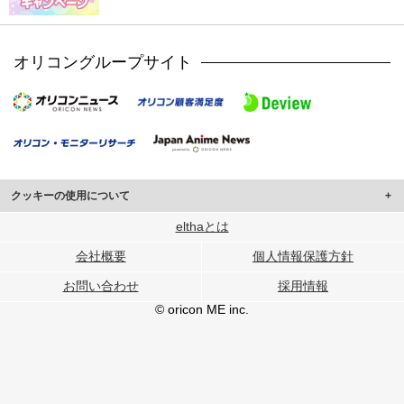
オリコングループサイト
クッキーの使用について
このサイトでは Cookie を使用して、ユーザーに合わせたコンテンツや広告の
elthaとは
表示、ソーシャル メディア機能の提供、広告の表示回数やクリック数の測定を
会社概要
個人情報保護方針
行っています。
また、ユーザーによるサイトの利用状況についても情報を収集し、ソーシャル
お問い合わせ
採用情報
メディアや広告配信、データ解析の各パートナーに提供しています。
各パートナーは、この情報とユーザーが各パートナーに提供した他の情報や、
© oricon ME inc.
ユーザーが各パートナーのサービスを使用したときに収集した他の情報を組み
合わせて使用することがあります。