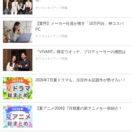
ー”
オリコンタイアップ特集
【驚愕】メーカー社員が推す「10万円台」神コスパ
PC
オリコンタイアップ特集
『VIVANT』限定ウオッチ、プロデューサーの感想は
オリコンタイアップ特集
2026年7月夏ドラマも、注目作＆話題作が勢ぞろい！
【夏アニメ2026】7月期夏の新アニメを一挙紹介！