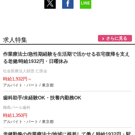
さらに見る
求人特集
作業療法士/急性期経験を生活期で活かせる在宅復帰を支え
る老健/時給1932円・日曜休み
社会医療法人財団 仁医会
時給1,932円～
アルバイト・パート / 東京都
歯科助手/未経験OK・扶養内勤務OK
梅島パール歯科
時給1,350円
アルバイト・パート / 東京都
老健勤務の作業療法士/地域に根差して働く時給1932円・駅