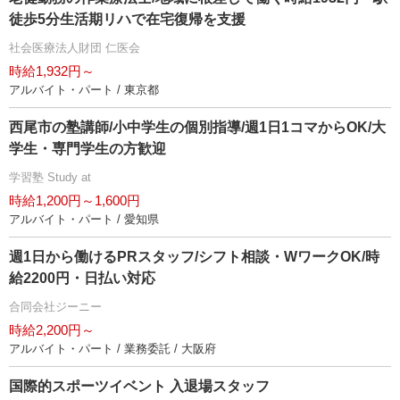
徒歩5分生活期リハで在宅復帰を支援
社会医療法人財団 仁医会
時給1,932円～
アルバイト・パート / 東京都
西尾市の塾講師/小中学生の個別指導/週1日1コマからOK/大
学生・専門学生の方歓迎
学習塾 Study at
時給1,200円～1,600円
アルバイト・パート / 愛知県
週1日から働けるPRスタッフ/シフト相談・WワークOK/時
給2200円・日払い対応
合同会社ジーニー
時給2,200円～
アルバイト・パート / 業務委託 / 大阪府
国際的スポーツイベント 入退場スタッフ