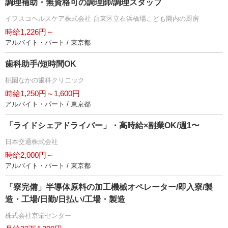
調理補助・無資格可の調理師/調理スタッフ
イフスコヘルスケア株式会社 台東区立石浜橋場こども園内の厨房
時給1,226円～
アルバイト・パート / 東京都
歯科助手/短時間OK
桃園なかの歯科クリニック
時給1,250円～1,600円
アルバイト・パート / 東京都
「ライドシェアドライバー」・高時給×副業OK/週1〜
日本交通株式会社
時給2,000円～
アルバイト・パート / 東京都
「寮完備」半導体原料の加工機械オペレーター/即入寮/製
造・工場/日勤/日払い/工場・製造
株式会社京栄センター