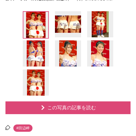
この写真の記事を読む
#田辺岬