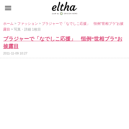
ホーム
>
ファッション
>
ブラジャーで「なでしこ応援」 恒例“世相ブラ”お披
露目
> 写真・詳細 1枚目
ブラジャーで「なでしこ応援」 恒例“世相ブラ”お
披露目
2011-11-09 10:27