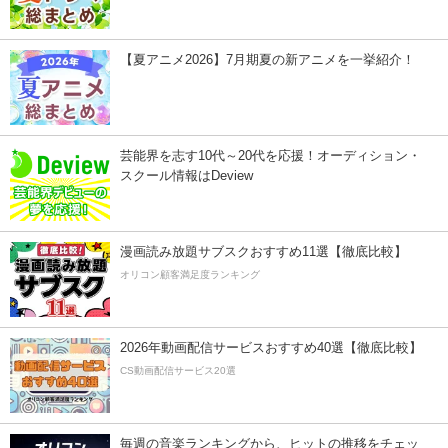
【夏アニメ2026】7月期夏の新アニメを一挙紹介！
芸能界を志す10代～20代を応援！オーディション・
スクール情報はDeview
漫画読み放題サブスクおすすめ11選【徹底比較】
オリコン顧客満足度ランキング
2026年動画配信サービスおすすめ40選【徹底比較】
CS動画配信サービス20選
毎週の音楽ランキングから、ヒットの推移をチェッ