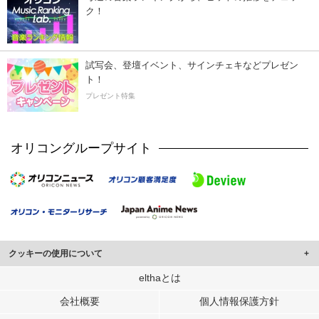
ク！
試写会、登壇イベント、サインチェキなどプレゼン
ト！
プレゼント特集
オリコングループサイト
クッキーの使用について
このサイトでは Cookie を使用して、ユーザーに合わせたコンテンツや広告の
elthaとは
表示、ソーシャル メディア機能の提供、広告の表示回数やクリック数の測定を
会社概要
個人情報保護方針
行っています。
また、ユーザーによるサイトの利用状況についても情報を収集し、ソーシャル