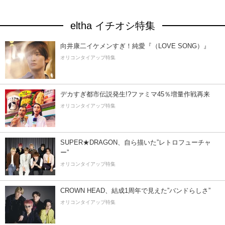
eltha イチオシ特集
向井康二イケメンすぎ！純愛『（LOVE SONG）』
オリコンタイアップ特集
デカすぎ都市伝説発生!?ファミマ45％増量作戦再来
オリコンタイアップ特集
SUPER★DRAGON、自ら描いた”レトロフューチャ
ー”
オリコンタイアップ特集
CROWN HEAD、結成1周年で見えた”バンドらしさ”
オリコンタイアップ特集