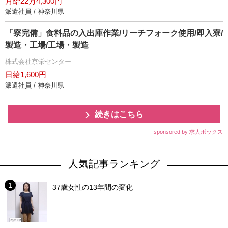
月給22万4,300円
派遣社員 / 神奈川県
「寮完備」食料品の入出庫作業/リーチフォーク使用/即入寮/
製造・工場/工場・製造
株式会社京栄センター
日給1,600円
派遣社員 / 神奈川県
続きはこちら
sponsored by 求人ボックス
人気記事ランキング
37歳女性の13年間の変化