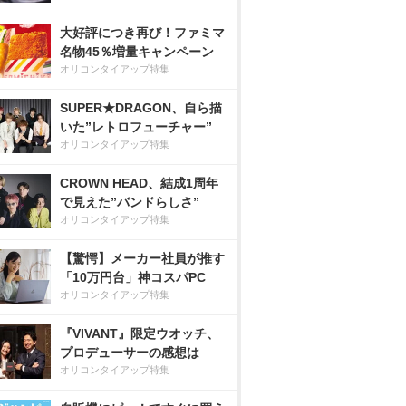
大好評につき再び！ファミマ
名物45％増量キャンペーン
オリコンタイアップ特集
SUPER★DRAGON、自ら描
いた”レトロフューチャー”
オリコンタイアップ特集
CROWN HEAD、結成1周年
で見えた”バンドらしさ”
オリコンタイアップ特集
【驚愕】メーカー社員が推す
「10万円台」神コスパPC
オリコンタイアップ特集
『VIVANT』限定ウオッチ、
プロデューサーの感想は
オリコンタイアップ特集