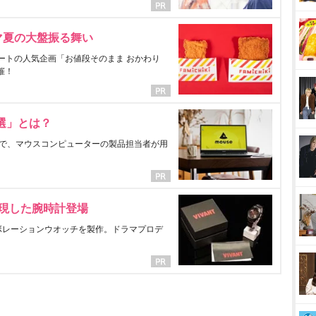
マ夏の大盤振る舞い
ートの人気企画「お値段そのまま おかわり
催！
選」とは？
で、マウスコンピューターの製品担当者が用
表現した腕時計登場
ラボレーションウオッチを製作。ドラマプロデ