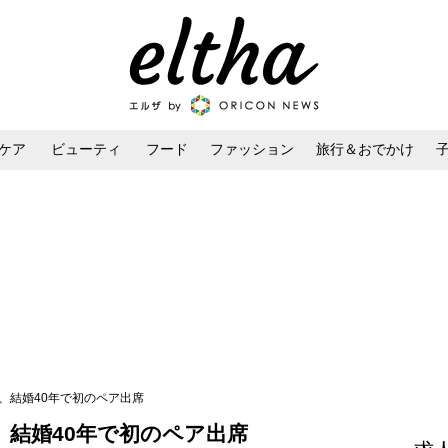
ケア
ビューティ
フード
ファッション
旅行＆おでかけ
ンケア
ダイエット・ボディケア
ヘアスタイル・ヘアアレンジ
、結婚40年で初のペア出席
結婚40年で初のペア出席