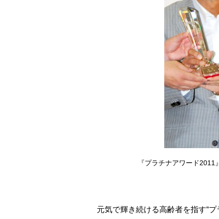
『プラチナアワード201
元気で輝き続ける高齢者を指す“プ