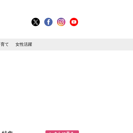
子育て
女性活躍