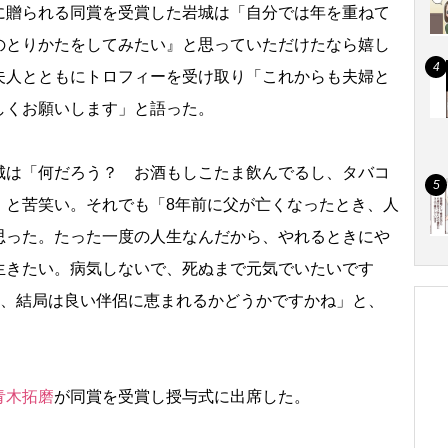
に贈られる同賞を受賞した岩城は「自分では年を重ねて
のとりかたをしてみたい』と思っていただけたなら嬉し
夫人とともにトロフィーを受け取り「これからも夫婦と
しくお願いします」と語った。
は「何だろう？ お酒もしこたま飲んでるし、タバコ
」と苦笑い。それでも「8年前に父が亡くなったとき、人
思った。たった一度の人生なんだから、やれるときに
生きたい。病気しないで、死ぬまで元気でいたいです
あ、結局は良い伴侶に恵まれるかどうかですかね」と、
青木拓磨
が同賞を受賞し授与式に出席した。