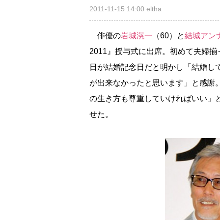
2011-11-15 14:00
eltha
俳優の
城滉一
（60）と
結城アン
2011』授与式に出席。初めて夫婦
日が結婚記念日だと明かし「結婚し
が出来なかったと思います」と感謝
の生き方も尊重していければいい」
せた。