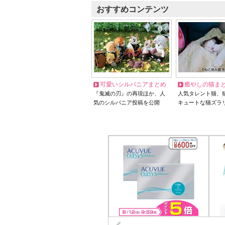
おすすめコンテンツ
可愛いシルバニアまとめ
癒やしの猫ま
『鬼滅の刃』の再現ほか、人
人気タレント猫、
気のシルバニア投稿を公開
キュートな猫ズラ