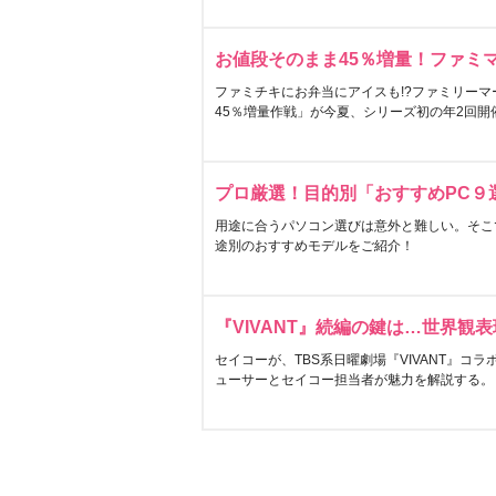
お値段そのまま45％増量！ファミ
ファミチキにお弁当にアイスも!?ファミリーマ
45％増量作戦」が今夏、シリーズ初の年2回開
プロ厳選！目的別「おすすめPC９
用途に合うパソコン選びは意外と難しい。そこ
途別のおすすめモデルをご紹介！
『VIVANT』続編の鍵は…世界観
セイコーが、TBS系日曜劇場『VIVANT』コ
ューサーとセイコー担当者が魅力を解説する。