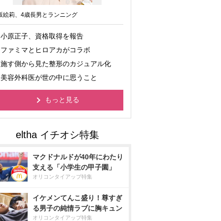
坂絵莉、4歳長男とランニング
小原正子、資格取得を報告
ファミマとヒロアカがコラボ
施す側から見た整形のカジュアル化
美容外科医が世の中に思うこと
もっと見る
マクドナルドが40年にわたり
支える「小学生の甲子園」
オリコンタイアップ特集
イケメンてんこ盛り！尊すぎ
る男子の純情ラブに胸キュン
オリコンタイアップ特集