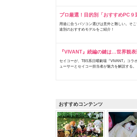
プロ厳選！目的別「おすすめPC９
用途に合うパソコン選びは意外と難しい。そこ
途別のおすすめモデルをご紹介！
『VIVANT』続編の鍵は…世界観
セイコーが、TBS系日曜劇場『VIVANT』コ
ューサーとセイコー担当者が魅力を解説する。
おすすめコンテンツ