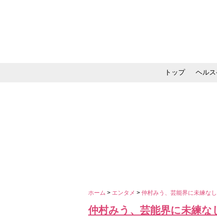
トップ
ヘルス
メイク・コスメ・スキ
ホーム
>
エンタメ
>
仲村みう、芸能界に未練なし
仲村みう、芸能界に未練な