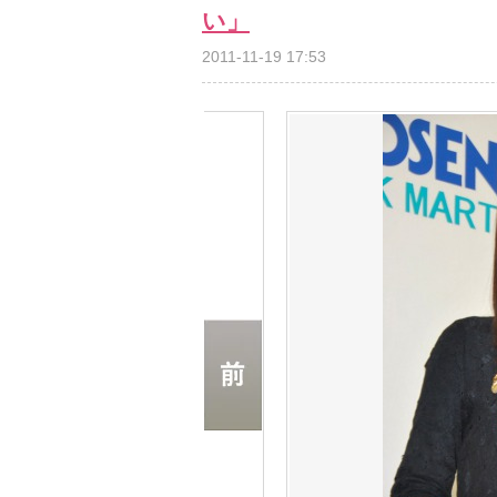
い」
2011-11-19 17:53