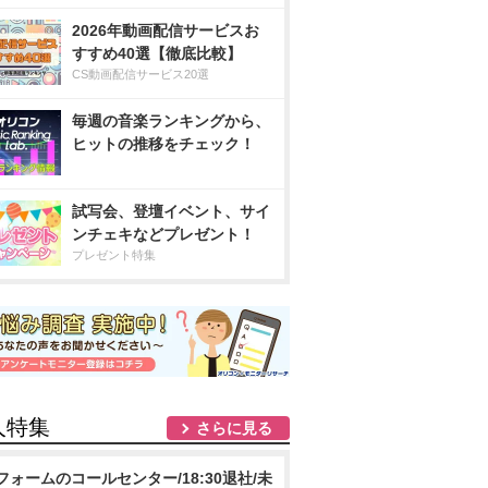
2026年動画配信サービスお
すすめ40選【徹底比較】
CS動画配信サービス20選
毎週の音楽ランキングから、
ヒットの推移をチェック！
試写会、登壇イベント、サイ
ンチェキなどプレゼント！
プレゼント特集
人特集
さらに見る
フォームのコールセンター/18:30退社/未