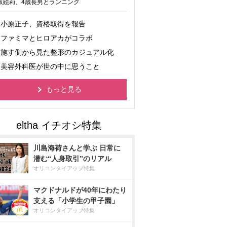
坂絵莉、4歳長男とランニング
小原正子、資格取得を報告
ファミマとヒロアカがコラボ
施す側から見た整形のカジュアル化
美容外科医が世の中に思うこと
もっと見る
川島海荷さんと学ぶ 日常に
潜む“人身取引”のリアル
オリコンタイアップ特集
マクドナルドが40年にわたり
支える「小学生の甲子園」
オリコンタイアップ特集