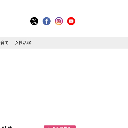
子育て
女性活躍