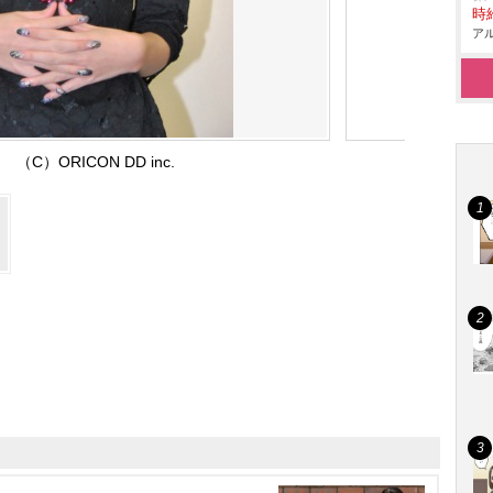
時給
アル
（C）ORICON DD inc.