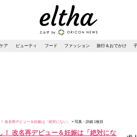
ケア
ビューティ
フード
ファッション
旅行＆おでかけ
ンケア
ダイエット・ボディケア
ヘアスタイル・ヘアアレンジ
！ 改名再デビュー＆妊娠は「絶対にない」
> 写真・詳細 1枚目
し！ 改名再デビュー＆妊娠は「絶対にな