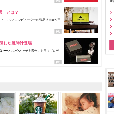
登
選」とは？
で、マウスコンピューターの製品担当者が用
表現した腕時計登場
ラボレーションウオッチを製作。ドラマプロデ