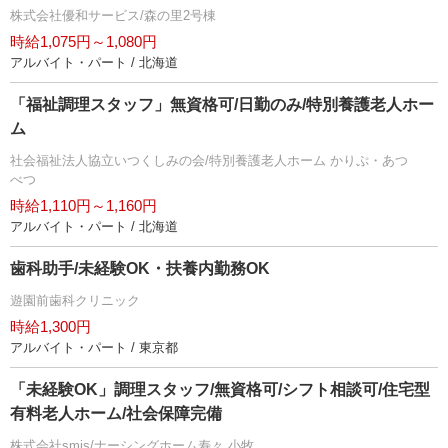
株式会社優和サービス/森の里2号棟
時給1,075円～1,080円
アルバイト・パート / 北海道
「福祉調理スタッフ」無資格可/日勤のみ/特別養護老人ホー
ム
社会福祉法人協立いつくしみの会/特別養護老人ホーム かりぷ・あつ
べつ
時給1,110円～1,160円
アルバイト・パート / 北海道
歯科助手/未経験OK・扶養内勤務OK
遊園前歯科クリニック
時給1,300円
アルバイト・パート / 東京都
「未経験OK」調理スタッフ/無資格可/シフト相談可/住宅型
有料老人ホーム/社会保障完備
株式会社smis/ナーシングホーム寿々 小牧