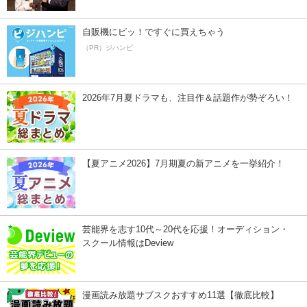
自販機にピッ！ですぐに買えちゃう
（PR）ジハンピ
2026年7月夏ドラマも、注目作＆話題作が勢ぞろい！
【夏アニメ2026】7月期夏の新アニメを一挙紹介！
芸能界を志す10代～20代を応援！オーディション・
スクール情報はDeview
漫画読み放題サブスクおすすめ11選【徹底比較】