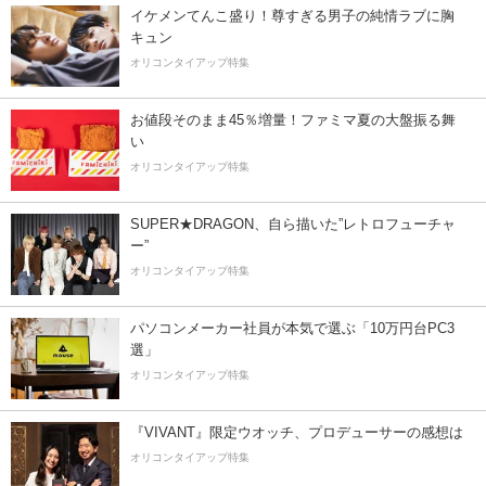
イケメンてんこ盛り！尊すぎる男子の純情ラブに胸
キュン
オリコンタイアップ特集
お値段そのまま45％増量！ファミマ夏の大盤振る舞
い
オリコンタイアップ特集
SUPER★DRAGON、自ら描いた”レトロフューチャ
ー”
オリコンタイアップ特集
パソコンメーカー社員が本気で選ぶ「10万円台PC3
選」
オリコンタイアップ特集
『VIVANT』限定ウオッチ、プロデューサーの感想は
オリコンタイアップ特集