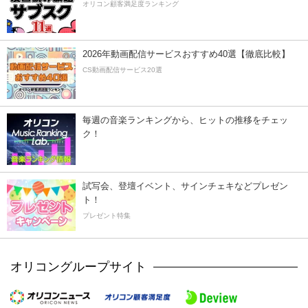
オリコン顧客満足度ランキング
2026年動画配信サービスおすすめ40選【徹底比較】
CS動画配信サービス20選
毎週の音楽ランキングから、ヒットの推移をチェッ
ク！
試写会、登壇イベント、サインチェキなどプレゼン
ト！
プレゼント特集
オリコングループサイト