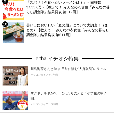
「ズバリ！今食べたいラーメンは？」＜回答数
37,337票＞【教えて！ みんなの衣食住「みんなの暮
らし調査隊」結果発表 第612回】
暑い日においしい「夏の麺」について大調査！（ま
とめ）【教えて！ みんなの衣食住「みんなの暮らし
調査隊」結果発表 第611回】
eltha イチオシ特集
川島海荷さんと学ぶ 日常に潜む“人身取引”のリアル
オリコンタイアップ特集
マクドナルドが40年にわたり支える「小学生の甲子
園」
オリコンタイアップ特集